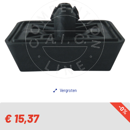
Vergroten
-0%
€ 15,37