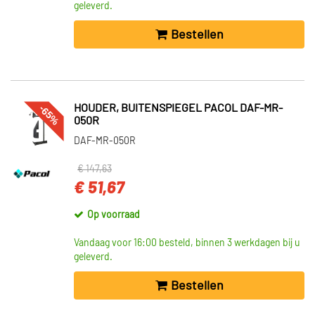
geleverd.
Bestellen
-65%
HOUDER, BUITENSPIEGEL PACOL DAF-MR-
050R
DAF-MR-050R
€ 147,63
€ 51,67
Op voorraad
Vandaag voor 16:00 besteld, binnen 3 werkdagen bij u
geleverd.
Bestellen