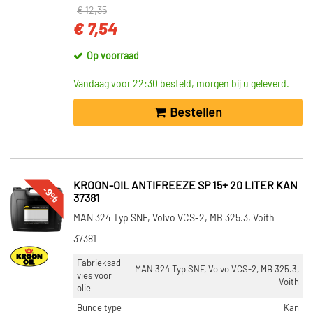
€ 12,35
€ 7,54
Op voorraad
Vandaag voor 22:30 besteld, morgen bij u geleverd.
Bestellen
KROON-OIL ANTIFREEZE SP 15+ 20 LITER KAN
-9%
37381
MAN 324 Typ SNF, Volvo VCS-2, MB 325.3, Voith
37381
Fabrieksad
MAN 324 Typ SNF, Volvo VCS-2, MB 325.3,
vies voor
Voith
olie
Bundeltype
Kan