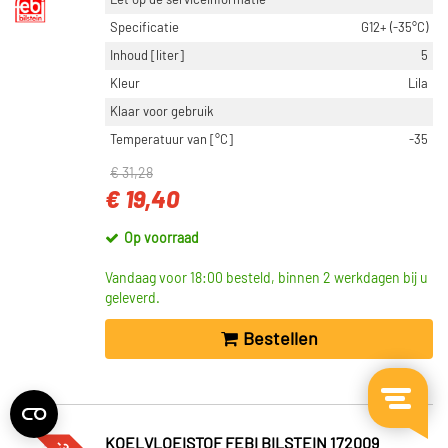
Let op de serviceinformatie
Specificatie
G12+ (-35°C)
Inhoud [liter]
5
Kleur
Lila
Klaar voor gebruik
Temperatuur van [°C]
-35
€ 31,28
€ 19,40
Op voorraad
Vandaag voor 18:00 besteld, binnen 2 werkdagen bij u
geleverd.
Bestellen
KOELVLOEISTOF FEBI BILSTEIN 172009