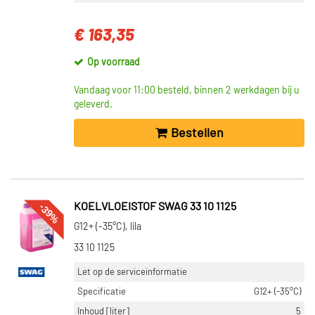
€ 163,35
Op voorraad
Vandaag voor 11:00 besteld, binnen 2 werkdagen bij u
geleverd.
Bestellen
-39%
KOELVLOEISTOF SWAG 33 10 1125
G12+ (-35°C), lila
33 10 1125
Let op de serviceinformatie
Specificatie
G12+ (-35°C)
Inhoud [liter]
5