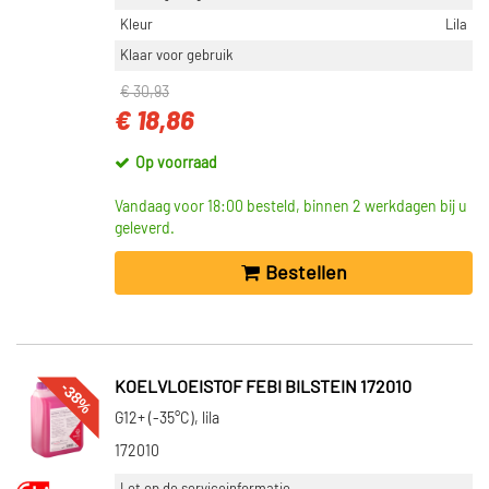
Kleur
Lila
Klaar voor gebruik
€ 30,93
€ 18,86
Op voorraad
Vandaag voor 18:00 besteld, binnen 2 werkdagen bij u
geleverd.
Bestellen
-38%
KOELVLOEISTOF FEBI BILSTEIN 172010
G12+ (-35°C), lila
172010