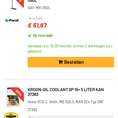
050L
DAF-MR-050L
€ 147,63
€ 51,67
Op voorraad
Vandaag voor 16:00 besteld, binnen 2 werkdagen bij u
geleverd.
Bestellen
-54%
KROON-OIL COOLANT SP 15+ 5 LITER KAN
37383
Volvo VCS-2, Voith, MB 326.3, MAN 324 Typ SNF
37383