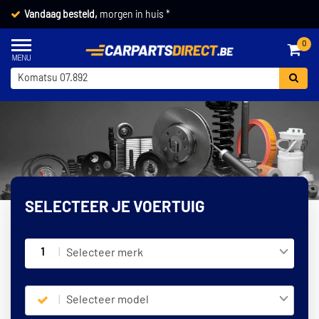
Vandaag besteld,
morgen in huis *
0
SELECTEER JE VOERTUIG
1
Selecteer merk
Selecteer model