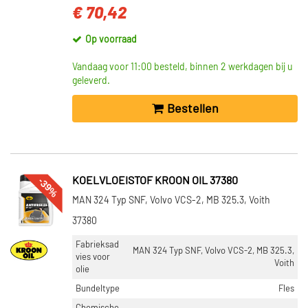
€ 70,42
Op voorraad
Vandaag voor 11:00 besteld, binnen 2 werkdagen bij u
geleverd.
Bestellen
-39%
KOELVLOEISTOF KROON OIL 37380
MAN 324 Typ SNF, Volvo VCS-2, MB 325.3, Voith
37380
Fabrieksad
MAN 324 Typ SNF, Volvo VCS-2, MB 325.3,
vies voor
Voith
olie
Bundeltype
Fles