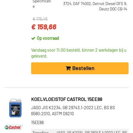
Specificati
3724, DAF 74002, Detroit Diesel DFS 9,
e
Deutz DQC CB-14
€ 175,45
€ 159,66
Op voorraad
Vandaag voor 11:00 besteld, binnen 2 werkdagen bij u
geleverd.
Bestellen
KOELVLOEISTOF CASTROL 15EE88
JASO JIS K2234, GB 29743.1-2022 LEC, BS BS
6580:2010, ASTM D6210
15EE88