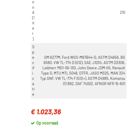
o
u
d
210
[l
it
e
r
]
S
p
e
GM 6277M, Ford WSS-M97B44-D, ASTM D4656, BS
c
6580, VW TL-774 D (G12), SAE J1034, ASTM D3306,
if
Liebherr MD1-36-130, John Deere JDM H5, Renault
i
Type D, MTU MTL 5048, DTFR, JASO M325, MAN 324
c
Typ SNF, VW TL-774 F (G12+), ASTM D4985, Komatsu
a
07.892, DAF 74002, AFNOR NFR 15-601
ti
e
€ 1.023,36
Op voorraad