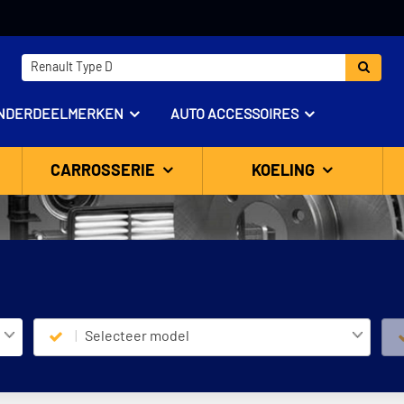
NDERDEELMERKEN
AUTO ACCESSOIRES
CARROSSERIE
KOELING
Selecteer model