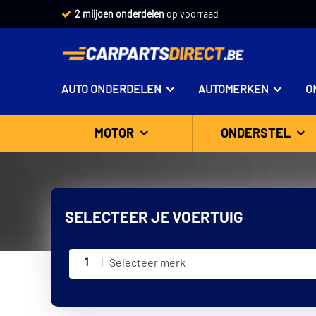
2 miljoen onderdelen
op voorraad
AUTO ONDERDELEN
AUTOMERKEN
O
MOTOR
ONDERSTEL
SELECTEER JE VOERTUIG
1
Selecteer merk