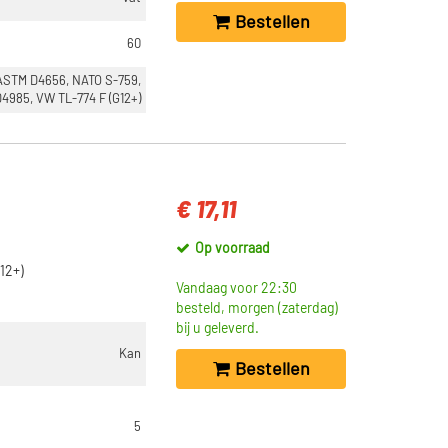
Bestellen
60
ASTM D4656, NATO S-759,
4985, VW TL-774 F (G12+)
€ 17,11
Op voorraad
12+)
Vandaag voor 22:30
besteld, morgen (zaterdag)
bij u geleverd.
Kan
Bestellen
5