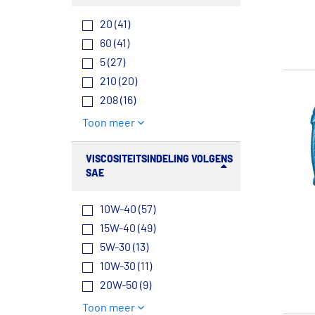
20 (41)
60 (41)
5 (27)
210 (20)
208 (16)
Toon meer
VISCOSITEITSINDELING VOLGENS
SAE
10W-40 (57)
15W-40 (49)
5W-30 (13)
10W-30 (11)
20W-50 (9)
Toon meer