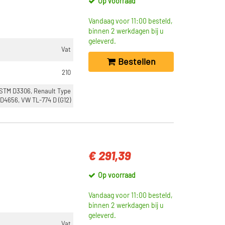
Op voorraad
Vandaag voor 11:00 besteld,
binnen 2 werkdagen bij u
geleverd.
Vat
Bestellen
210
ASTM D3306, Renault Type
D4656, VW TL-774 D (G12)
€ 291,39
Op voorraad
Vandaag voor 11:00 besteld,
binnen 2 werkdagen bij u
geleverd.
Vat