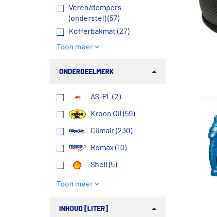
Veren/dempers
(onderstel) (57)
Kofferbakmat (27)
Toon meer
ONDERDEELMERK
AS-PL (2)
Kroon Oil (59)
Climair (230)
Romax (10)
Shell (5)
Toon meer
INHOUD [LITER]