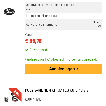
OE adviseert om de complete set te
vervangen
Let op technische data
Micro-
Aanvullende informatie
V®
Vanaf
€ 99,18
Op voorraad
Vandaag voor 13:45 besteld, morgen bij u geleverd.
Aanbiedingen
-26%
POLY V-RIEMEN KIT GATES K016PK1818
K016PK1818