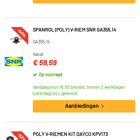
-54%
SPANROL (POLY) V-RIEM SNR GA355.14
GA355.14
Vanaf
€ 59,59
Op voorraad
Vandaag voor 16:00 besteld, binnen 2 werkdagen
(zaterdag) bij u geleverd.
Aanbiedingen
-52%
POLY V-RIEMEN KIT DAYCO KPV173