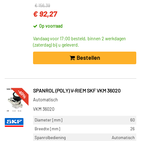
€ 156,39
€ 92,27
Op voorraad
Vandaag voor 17:00 besteld, binnen 2 werkdagen
(zaterdag) bij u geleverd.
Bestellen
-40%
SPANROL (POLY) V-RIEM SKF VKM 36020
Automatisch
VKM 36020
Diameter [mm]
60
Breedte [mm]
26
Spanrolbediening
Automatisch