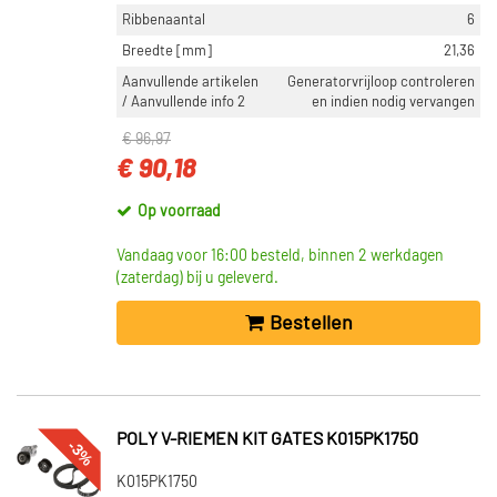
Ribbenaantal
6
Breedte [mm]
21,36
Aanvullende artikelen
Generatorvrijloop controleren
/ Aanvullende info 2
en indien nodig vervangen
€ 96,97
€ 90,18
Op voorraad
Vandaag voor 16:00 besteld, binnen 2 werkdagen
(zaterdag) bij u geleverd.
Bestellen
POLY V-RIEMEN KIT GATES K015PK1750
-3%
K015PK1750