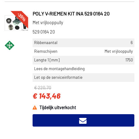
-35%
POLY V-RIEMEN KIT INA 529 0164 20
Met vrijlooppully
529 0164 20
Ribbenaantal
6
Riemschijven
Met vrijlooppully
Lengte 1 [mm]
1750
Lees de montagehandleiding
Let op de serviceinformatie
€ 220,70
€ 143,46
Tijdelijk uitverkocht