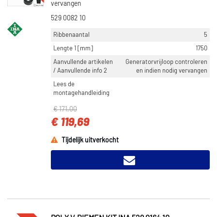
vervangen
529 0082 10
Ribbenaantal
5
Lengte 1 [mm]
1750
Aanvullende artikelen
Generatorvrijloop controleren
/ Aanvullende info 2
en indien nodig vervangen
Lees de
montagehandleiding
€ 171,00
€ 119,69
Tijdelijk uitverkocht