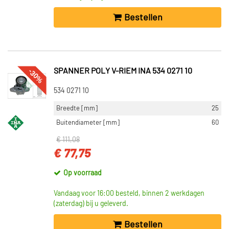
Bestellen
-30%
SPANNER POLY V-RIEM INA 534 0271 10
534 0271 10
Breedte [mm]
25
Buitendiameter [mm]
60
€ 111,08
€ 77,75
Op voorraad
Vandaag voor 16:00 besteld, binnen 2 werkdagen
(zaterdag) bij u geleverd.
Bestellen