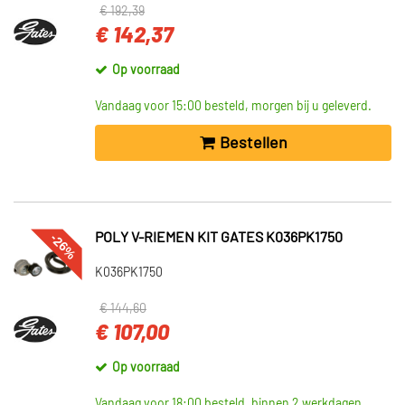
€ 192,39
€ 142,37
Op voorraad
Vandaag voor 15:00 besteld, morgen bij u geleverd.
Bestellen
-26%
POLY V-RIEMEN KIT GATES K036PK1750
K036PK1750
€ 144,60
€ 107,00
Op voorraad
Vandaag voor 18:00 besteld, binnen 2 werkdagen