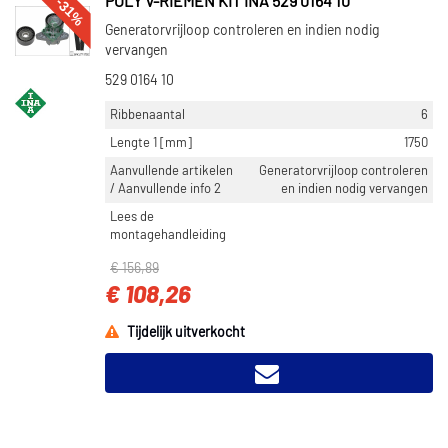
-31%
POLY V-RIEMEN KIT INA 529 0164 10
Generatorvrijloop controleren en indien nodig
vervangen
529 0164 10
Ribbenaantal
6
Lengte 1 [mm]
1750
Aanvullende artikelen
Generatorvrijloop controleren
/ Aanvullende info 2
en indien nodig vervangen
Lees de
montagehandleiding
€ 156,89
€ 108,26
Tijdelijk uitverkocht