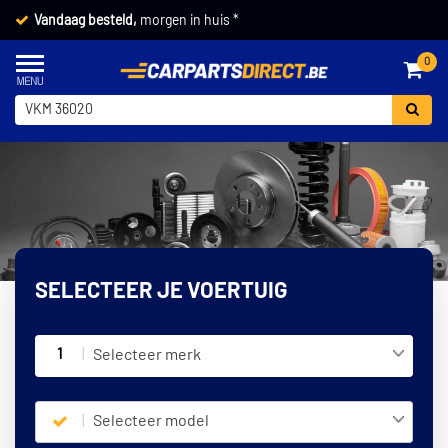
Vandaag besteld,
morgen in huis *
0
SELECTEER JE VOERTUIG
1
Selecteer merk
Selecteer model