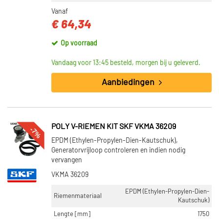
Vanaf
€ 64,34
Op voorraad
Vandaag voor 13:45 besteld, morgen bij u geleverd.
Aanbiedingen
POLY V-RIEMEN KIT SKF VKMA 36209
-7%
EPDM (Ethylen-Propylen-Dien-Kautschuk),
Generatorvrijloop controleren en indien nodig
vervangen
VKMA 36209
EPDM (Ethylen-Propylen-Dien-
Riemenmateriaal
Kautschuk)
Lengte [mm]
1750