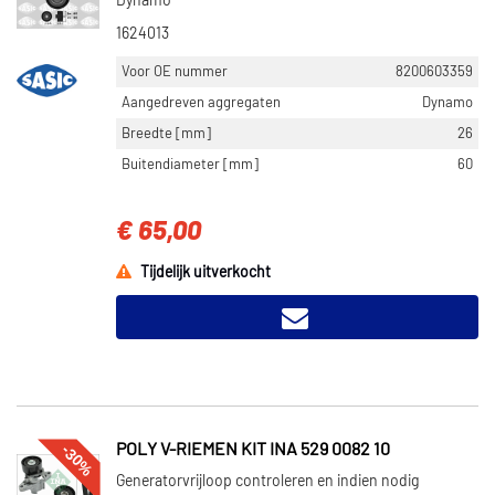
Dynamo
1624013
Voor OE nummer
8200603359
Aangedreven aggregaten
Dynamo
Breedte [mm]
26
Buitendiameter [mm]
60
€ 65,00
Tijdelijk uitverkocht
-30%
POLY V-RIEMEN KIT INA 529 0082 10
Generatorvrijloop controleren en indien nodig