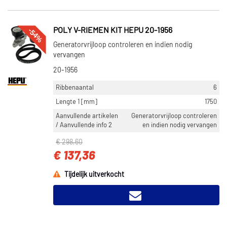
-54%
POLY V-RIEMEN KIT HEPU 20-1956
Generatorvrijloop controleren en indien nodig
vervangen
20-1956
Ribbenaantal
6
Lengte 1 [mm]
1750
Aanvullende artikelen
Generatorvrijloop controleren
/ Aanvullende info 2
en indien nodig vervangen
€ 298,60
€ 137,36
Tijdelijk uitverkocht