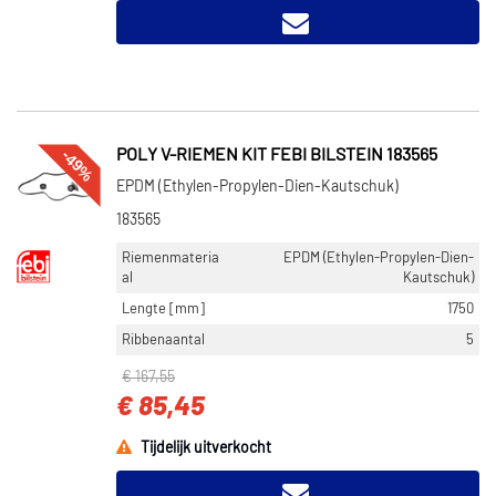
-49%
POLY V-RIEMEN KIT FEBI BILSTEIN 183565
EPDM (Ethylen-Propylen-Dien-Kautschuk)
183565
Riemenmateria
EPDM (Ethylen-Propylen-Dien-
al
Kautschuk)
Lengte [mm]
1750
Ribbenaantal
5
€ 167,55
€ 85,45
Tijdelijk uitverkocht