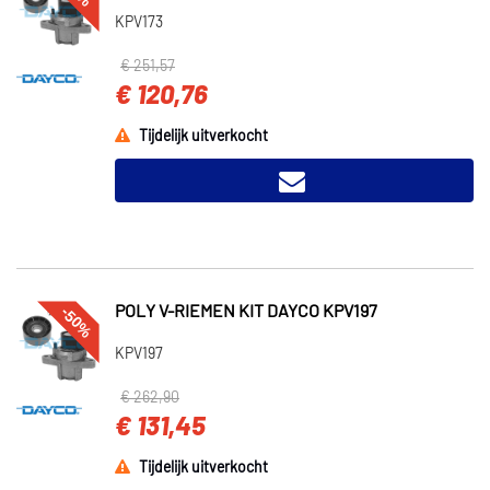
KPV173
€ 251,57
€ 120,76
Tijdelijk uitverkocht
-50%
POLY V-RIEMEN KIT DAYCO KPV197
KPV197
€ 262,90
€ 131,45
Tijdelijk uitverkocht