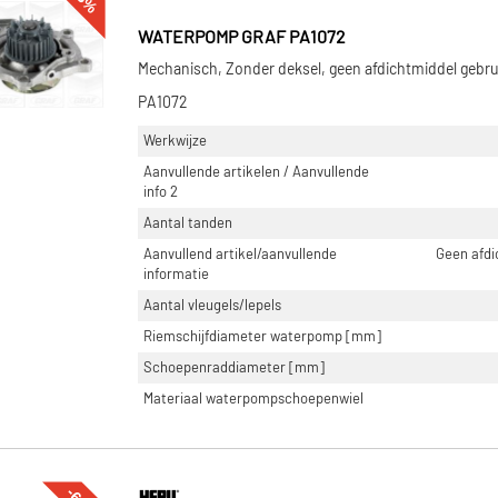
WATERPOMP GRAF PA1072
Mechanisch, Zonder deksel, geen afdichtmiddel gebru
PA1072
Werkwijze
Aanvullende artikelen / Aanvullende
info 2
Aantal tanden
Aanvullend artikel/aanvullende
Geen afdi
informatie
Aantal vleugels/lepels
Riemschijfdiameter waterpomp [mm]
Schoepenraddiameter [mm]
Materiaal waterpompschoepenwiel