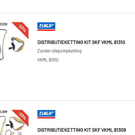
-52%
DISTRIBUTIEKETTING KIT SKF VKML 81310
Zonder oliepompketting
VKML 81310
-39%
DISTRIBUTIEKETTING KIT SKF VKML 81309