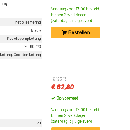
ting
Vandaag voor 17:00 besteld,
binnen 2 werkdagen
(zaterdag) bij u geleverd.
Met oliesmering
Blauw
Bestellen
Met oliepompketting
96, 60, 170
ketting, Gesloten ketting
€ 123,13
€ 62,80
Op voorraad
Vandaag voor 17:00 besteld,
binnen 2 werkdagen
(zaterdag) bij u geleverd.
29