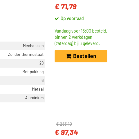
€ 71,79
Op voorraad
l
Vandaag voor 16:00 besteld,
binnen 2 werkdagen
(zaterdag) bij u geleverd.
Mechanisch
Zonder thermostaat
Bestellen
29
Met pakking
6
Metaal
Aluminium
€ 263,10
€ 97,34