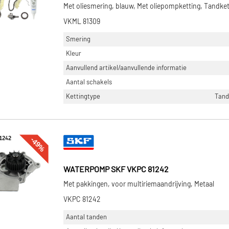
Met oliesmering, blauw, Met oliepompketting, Tandket
VKML 81309
Smering
Kleur
Aanvullend artikel/aanvullende informatie
Aantal schakels
Kettingtype
Tand
-49%
WATERPOMP SKF VKPC 81242
Met pakkingen, voor multiriemaandrijving, Metaal
VKPC 81242
Aantal tanden