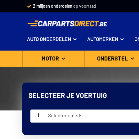
2 miljoen onderdelen
op voorraad
AUTO ONDERDELEN
AUTOMERKEN
O
MOTOR
ONDERSTEL
SELECTEER JE VOERTUIG
1
Selecteer merk