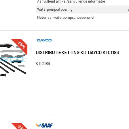
Aanvullend artikel/aanvullende informatie
Waterpompuitvoering
Materiaal waterpompschoepenwiel
-65%
DISTRIBUTIEKETTING KIT DAYCO KTC1186
KTC1186
-33%