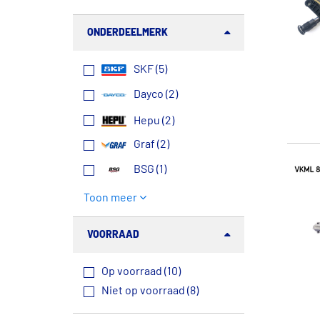
ONDERDEELMERK
SKF (5)
Dayco (2)
Hepu (2)
Graf (2)
BSG (1)
Toon meer
VOORRAAD
Op voorraad (10)
Niet op voorraad (8)