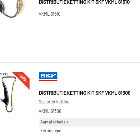
DISTRIBUTIEKETTING KIT SKF VKML 81610
VKML 81610
-44%
DISTRIBUTIEKETTING KIT SKF VKML 81308
Gesloten ketting
VKML 81308
Aantal schakels
Kettingtype