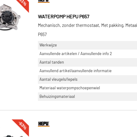
-61%
WATERPOMP HEPU P657
Mechanisch, zonder thermostaat, Met pakking, Metaa
P657
Werkwijze
Aanvullende artikelen / Aanvullende info 2
Aantal tanden
Aanvullend artikel/aanvullende informatie
Aantal vleugels/lepels
Materiaal waterpompschoepenwiel
Behuizingsmateriaal
-63%