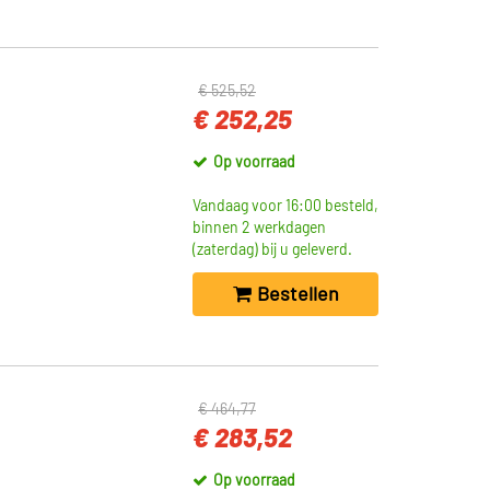
€ 525,52
€ 252,25
Op voorraad
Vandaag voor 16:00 besteld,
binnen 2 werkdagen
(zaterdag) bij u geleverd.
Bestellen
€ 464,77
€ 283,52
Op voorraad