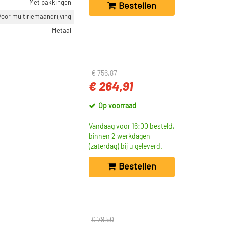
Met pakkingen
Bestellen
Voor multiriemaandrijving
Metaal
€ 756,87
€ 264,91
Op voorraad
Vandaag voor 16:00 besteld,
binnen 2 werkdagen
(zaterdag) bij u geleverd.
Bestellen
€ 78,50