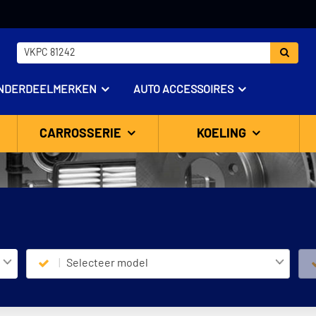
NDERDEELMERKEN
AUTO ACCESSOIRES
CARROSSERIE
KOELING
Selecteer model