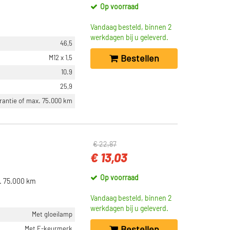
Op voorraad
Vandaag besteld, binnen 2
werkdagen bij u geleverd.
46,5
Bestellen
M12 x 1,5
10.9
25,9
arantie of max. 75.000 km
€ 22,87
€ 13,03
Op voorraad
x. 75.000 km
Vandaag besteld, binnen 2
werkdagen bij u geleverd.
Met gloeilamp
Bestellen
Met E-keurmerk