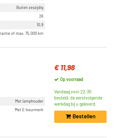
Buiten zeszijdig
26
10.9
arantie of max. 75.000 km
€ 11,98
Op voorraad
Vandaag voor 22:30
besteld, de eerstvolgende
Met lamphouder
werkdag bij u geleverd.
Met E-keurmerk
Bestellen