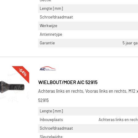
Lengte [mm]
Schroefdraadmaat
Werkwijze
Antennetype
Garantie
5 jaar g
-64%
WIELBOUT/MOER AIC 52915
Achteras links en rechts, Vooras links en rechts, M12 x
52915
Lengte [mm]
Inbouwplaats
Achteras links en rech
Schroefdraadmaat
Sleutelwijdte