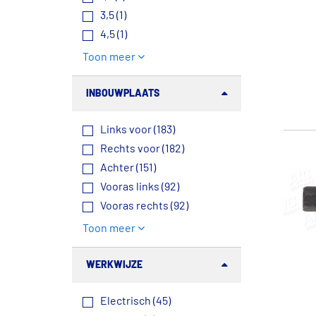
3,5 (1)
4,5 (1)
Toon meer
INBOUWPLAATS
Links voor (183)
Rechts voor (182)
Achter (151)
Vooras links (92)
Vooras rechts (92)
Toon meer
WERKWIJZE
Electrisch (45)