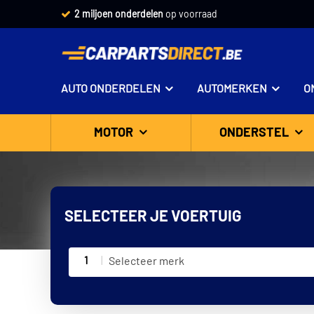
2 miljoen onderdelen
op voorraad
AUTO ONDERDELEN
AUTOMERKEN
O
MOTOR
ONDERSTEL
SELECTEER JE VOERTUIG
1
Selecteer merk