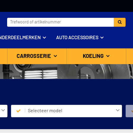
NDERDEELMERKEN
AUTO ACCESSOIRES
CARROSSERIE
KOELING
Selecteer model