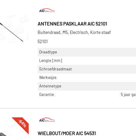
ANTENNES PASKLAAR AIC 52101
Buitendraad, M5, Electrisch, Korte staaf
52101
Draadtype
Lengte [mm]
Schroefdraadmaat
Werkwijze
Antennetype
Garantie
5 jaar g
-64%
WIELBOUT/MOER AIC 54531