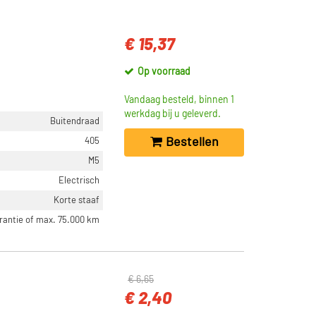
€ 15,37
Op voorraad
Vandaag besteld, binnen 1
werkdag bij u geleverd.
Buitendraad
Bestellen
405
M5
Electrisch
Korte staaf
arantie of max. 75.000 km
€ 6,65
€ 2,40