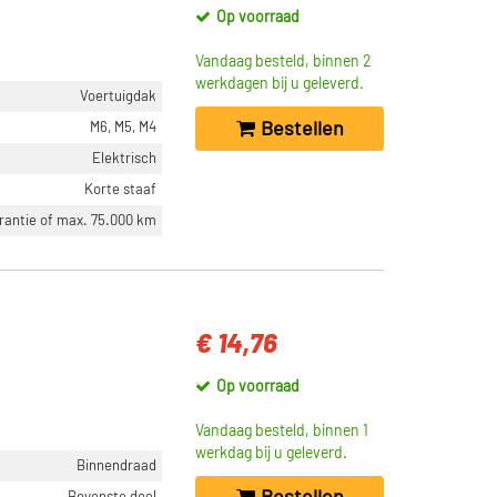
Op voorraad
Vandaag besteld, binnen 2
werkdagen bij u geleverd.
Voertuigdak
Bestellen
M6, M5, M4
Elektrisch
Korte staaf
arantie of max. 75.000 km
€ 14,76
Op voorraad
Vandaag besteld, binnen 1
werkdag bij u geleverd.
Binnendraad
Bovenste deel