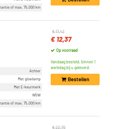
arantie of max. 75.000 km
€ 17,42
€ 12,37
Op voorraad
Vandaag besteld, binnen 1
werkdag bij u geleverd.
Achter
Bestellen
Met gloeilamp
Met E-keurmerk
W5W
arantie of max. 75.000 km
€ 22,75