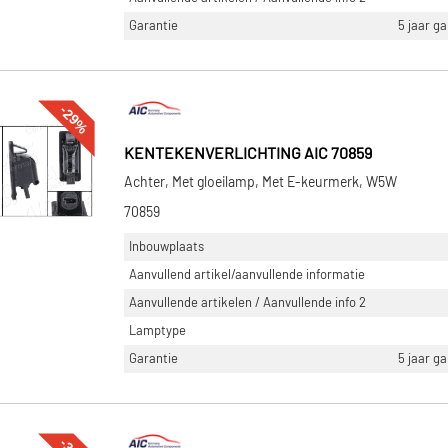
Garantie
5 jaar g
-29%
KENTEKENVERLICHTING AIC 70859
Achter, Met gloeilamp, Met E-keurmerk, W5W
70859
Inbouwplaats
Aanvullend artikel/aanvullende informatie
Aanvullende artikelen / Aanvullende info 2
Lamptype
Garantie
5 jaar g