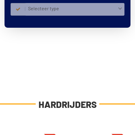
Selecteer type
HARDRIJDERS