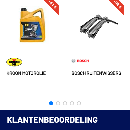
-44%
-59%
KROON MOTOROLIE
BOSCH RUITENWISSERS
KLANTENBEOORDELING