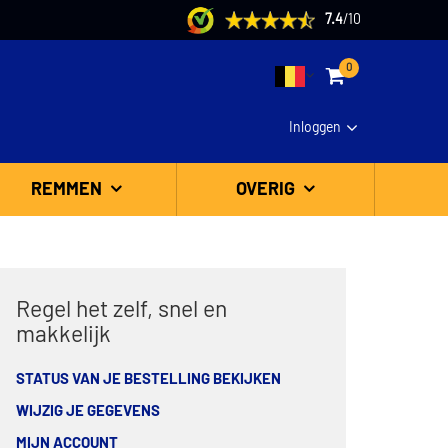
7.4
/
10
0
Inloggen
REMMEN
OVERIG
Regel het zelf, snel en
makkelijk
STATUS VAN JE BESTELLING BEKIJKEN
WIJZIG JE GEGEVENS
MIJN ACCOUNT