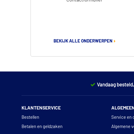
Contactformulier
BEKIJK ALLE ONDERWERPEN
Vandaag besteld
KLANTENSERVICE
ALGEMEE
Bestellen
Service en 
Betalen en geldzaken
Algemene v