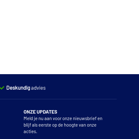
Deskundig
advies
ONZE UPDATES
Meld je nu aan voor onze nieuwsbrief en
blijf als eerste op de hoogte van onze
acties.