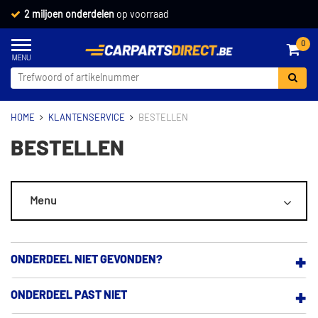
2 miljoen onderdelen
op voorraad
0
HOME
KLANTENSERVICE
BESTELLEN
BESTELLEN
Menu
ALGEMEEN
ONDERDEEL NIET GEVONDEN?
MIJN ACCOUNT
ONDERDEEL PAST NIET
BEZORGEN