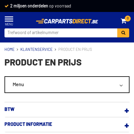
2 miljoen onderdelen
op voorraad
0
HOME
KLANTENSERVICE
PRODUCT EN PRIJS
PRODUCT EN PRIJS
Menu
ALGEMEEN
BTW
MIJN ACCOUNT
PRODUCT INFORMATIE
BEZORGEN