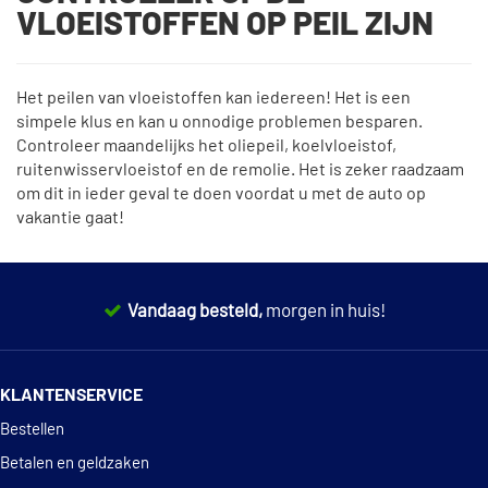
VLOEISTOFFEN OP PEIL ZIJN
Het peilen van vloeistoffen kan iedereen! Het is een
simpele klus en kan u onnodige problemen besparen.
Controleer maandelijks het oliepeil, koelvloeistof,
ruitenwisservloeistof en de remolie. Het is zeker raadzaam
om dit in ieder geval te doen voordat u met de auto op
vakantie gaat!
Vandaag besteld,
morgen in huis!
14 dagen
100% retourgarantie
KLANTENSERVICE
Deskundig
advies
Bestellen
Betalen en geldzaken