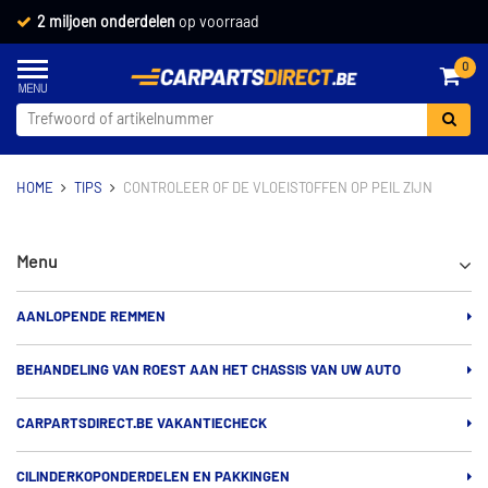
2 miljoen onderdelen
op voorraad
0
HOME
TIPS
CONTROLEER OF DE VLOEISTOFFEN OP PEIL ZIJN
Menu
AANLOPENDE REMMEN
BEHANDELING VAN ROEST AAN HET CHASSIS VAN UW AUTO
CARPARTSDIRECT.BE VAKANTIECHECK
CILINDERKOPONDERDELEN EN PAKKINGEN