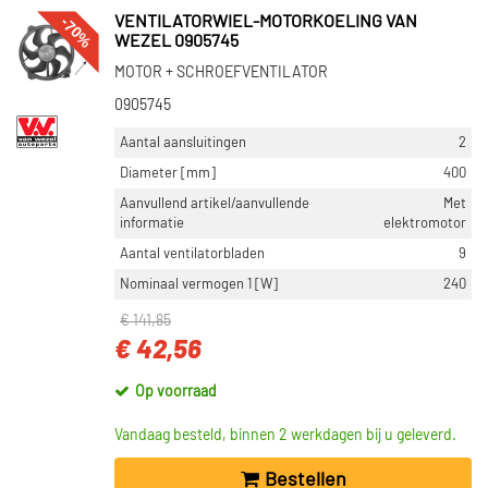
-70%
VENTILATORWIEL-MOTORKOELING VAN
WEZEL 0905745
MOTOR + SCHROEFVENTILATOR
0905745
Aantal aansluitingen
2
Diameter [mm]
400
Aanvullend artikel/aanvullende
Met
informatie
elektromotor
Aantal ventilatorbladen
9
Nominaal vermogen 1 [W]
240
€ 141,85
€ 42,56
Op voorraad
Vandaag besteld, binnen 2 werkdagen bij u geleverd.
Bestellen