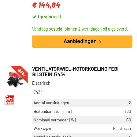
€ 144,84
Op voorraad
Vandaag besteld, binnen 2 werkdagen bij u geleverd.
Aanbiedingen
-36%
VENTILATORWIEL-MOTORKOELING FEBI
BILSTEIN 17434
Electrisch
17434
Aantal aansluitingen
2
Buitendiameter [mm]
280
Nominaal vermogen [W]
150
Werkwijze
Electrisch