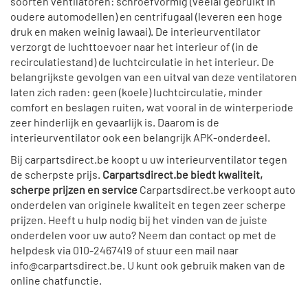
soorten ventilatoren: schroefvormig (veelal gebruikt in
oudere automodellen) en centrifugaal (leveren een hoge
druk en maken weinig lawaai). De interieurventilator
verzorgt de luchttoevoer naar het interieur of (in de
recirculatiestand) de luchtcirculatie in het interieur. De
belangrijkste gevolgen van een uitval van deze ventilatoren
laten zich raden: geen (koele) luchtcirculatie, minder
comfort en beslagen ruiten, wat vooral in de winterperiode
zeer hinderlijk en gevaarlijk is. Daarom is de
interieurventilator ook een belangrijk APK-onderdeel.
Bij carpartsdirect.be koopt u uw interieurventilator tegen
de scherpste prijs.
Carpartsdirect.be biedt kwaliteit,
scherpe prijzen en service
Carpartsdirect.be verkoopt auto
onderdelen van originele kwaliteit en tegen zeer scherpe
prijzen. Heeft u hulp nodig bij het vinden van de juiste
onderdelen voor uw auto? Neem dan contact op met de
helpdesk via 010-2467419 of stuur een mail naar
info@carpartsdirect.be. U kunt ook gebruik maken van de
online chatfunctie.