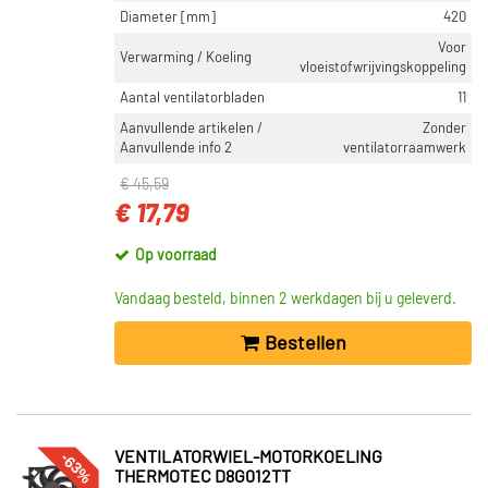
Diameter [mm]
420
Voor
Verwarming / Koeling
vloeistofwrijvingskoppeling
Aantal ventilatorbladen
11
Aanvullende artikelen /
Zonder
Aanvullende info 2
ventilatorraamwerk
€ 45,59
€ 17,79
Op voorraad
Vandaag besteld, binnen 2 werkdagen bij u geleverd.
Bestellen
-63%
VENTILATORWIEL-MOTORKOELING
THERMOTEC D8G012TT