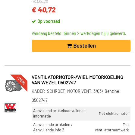
€ 135,70
€ 40,72
Op voorraad
Vandaag besteld, binnen 2 werkdagen bij u geleverd.
Bestellen
-70%
VENTILATORMOTOR-/WIEL MOTORKOELING
VAN WEZEL 0502747
KADER+SCHROEF+MOTOR VENT. 3/03+ Benzine
0502747
Aanvullend artikel/aanvullende
Met elektromotor
informatie
Aanvullende artikelen /
Met
Aanvullende info 2
ventilatorraamwerk