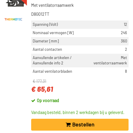
Met ventilatorraamwerk
D8G012TT
Spanning (Volt)
12
Nominaal vermogen [W]
246
Diameter [mm]
360
Aantal contacten
2
Aanvullende artikelen /
Met
Aanvullende info 2
ventilatorraamwerk
Aantal ventilatorbladen
8
€ 177,31
€ 65,61
Op voorraad
Vandaag besteld, binnen 2 werkdagen bij u geleverd.
Bestellen