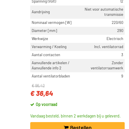
Spanning (Volt)
12
Niet voor automatische
Aandrijving
transmissie
Nominaal vermogen [W]
220/60
Diameter [mm]
290
Werkwijze
Electrisch
Verwarming / Koeling
Incl. ventilatorrad
Aantal contacten
3
Aanvullende artikelen /
Zonder
Aanvullende info 2
ventilatorraamwerk
Aantal ventilatorbladen
9
€ 96,42
€ 36,64
Op voorraad
Vandaag besteld, binnen 2 werkdagen bij u geleverd.
Bestellen