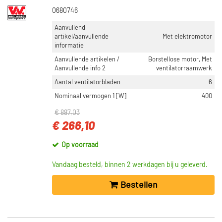
0680746
Aanvullend
artikel/aanvullende
Met elektromotor
informatie
Aanvullende artikelen /
Borstellose motor, Met
Aanvullende info 2
ventilatorraamwerk
Aantal ventilatorbladen
6
Nominaal vermogen 1 [W]
400
€ 887,03
€ 266,10
Op voorraad
Vandaag besteld, binnen 2 werkdagen bij u geleverd.
Bestellen