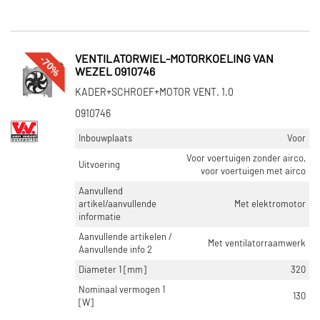
-70%
VENTILATORWIEL-MOTORKOELING VAN
WEZEL 0910746
KADER+SCHROEF+MOTOR VENT. 1.0
0910746
Inbouwplaats
Voor
Voor voertuigen zonder airco,
Uitvoering
voor voertuigen met airco
Aanvullend
artikel/aanvullende
Met elektromotor
informatie
Aanvullende artikelen /
Met ventilatorraamwerk
Aanvullende info 2
Diameter 1 [mm]
320
Nominaal vermogen 1
130
[W]