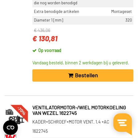
die nog worden benodigd
Extra benodigde artikelen
Montageset
Diameter 1 [mm]
320
€ 436,06
€ 130,81
Op voorraad
Vandaag besteld, binnen 2 werkdagen bij u geleverd.
Bestellen
-70%
VENTILATORMOTOR-/WIEL MOTORKOELING
VAN WEZEL 1622745
KADER+SCHROEF+MOTOR VENT. 1.4 +AC
1622745