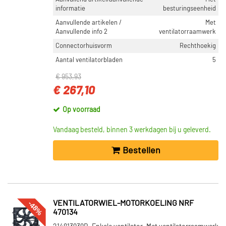
informatie
besturingseenheid
Aanvullende artikelen /
Met
Aanvullende info 2
ventilatorraamwerk
Connectorhuisvorm
Rechthoekig
Aantal ventilatorbladen
5
€ 953,93
€ 267,10
Op voorraad
Vandaag besteld, binnen 3 werkdagen bij u geleverd.
Bestellen
-48%
VENTILATORWIEL-MOTORKOELING NRF
470134