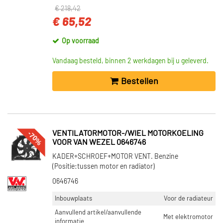
€ 218,42
€ 65,52
Op voorraad
Vandaag besteld, binnen 2 werkdagen bij u geleverd.
Bestellen
-70%
VENTILATORMOTOR-/WIEL MOTORKOELING
VOOR VAN WEZEL 0646746
KADER+SCHROEF+MOTOR VENT. Benzine
(Positie:tussen motor en radiator)
0646746
Inbouwplaats
Voor de radiateur
Aanvullend artikel/aanvullende
Met elektromotor
informatie