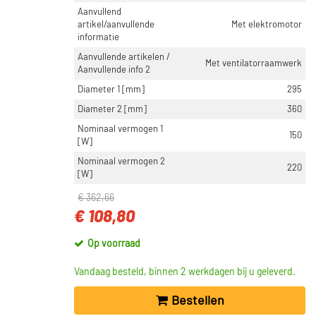
Aanvullend
artikel/aanvullende
Met elektromotor
informatie
Aanvullende artikelen /
Met ventilatorraamwerk
Aanvullende info 2
Diameter 1 [mm]
295
Diameter 2 [mm]
360
Nominaal vermogen 1
150
[W]
Nominaal vermogen 2
220
[W]
€ 362,66
€ 108,80
Op voorraad
Vandaag besteld, binnen 2 werkdagen bij u geleverd.
Bestellen