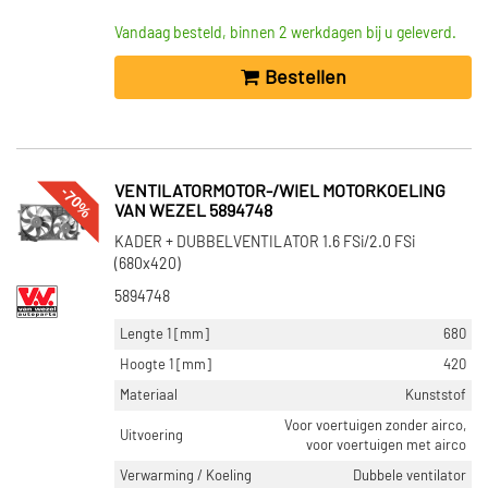
Vandaag besteld, binnen 2 werkdagen bij u geleverd.
Bestellen
-70%
VENTILATORMOTOR-/WIEL MOTORKOELING
VAN WEZEL 5894748
KADER + DUBBELVENTILATOR 1.6 FSi/2.0 FSi
(680x420)
5894748
Lengte 1 [mm]
680
Hoogte 1 [mm]
420
Materiaal
Kunststof
Voor voertuigen zonder airco,
Uitvoering
voor voertuigen met airco
Verwarming / Koeling
Dubbele ventilator