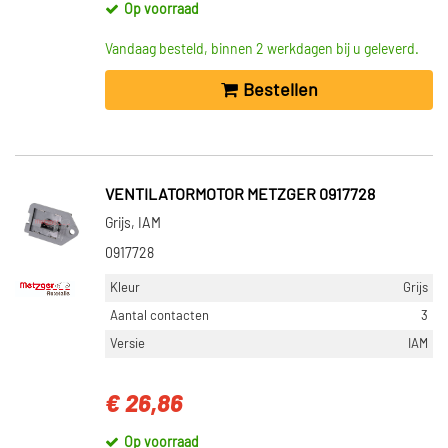
Op voorraad
Vandaag besteld, binnen 2 werkdagen bij u geleverd.
Bestellen
VENTILATORMOTOR METZGER 0917728
Grijs, IAM
0917728
Kleur
Grijs
Aantal contacten
3
Versie
IAM
€ 26,86
Op voorraad