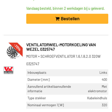
Vandaag besteld, binnen 2 werkdagen bij u geleverd.
Bestellen
-70%
VENTILATORWIEL-MOTORKOELING VAN
WEZEL 0325747
MOTOR + SCHROEFVENTILATOR 1.6,1.8,2.0 320W
0325747
Inbouwplaats
Links
Diameter [mm]
400
Aanvullend artikel/aanvullende
Met
informatie
elektromotor
Type stekker
Kabeleindhuls
Nominaal vermogen 1 [W]
320