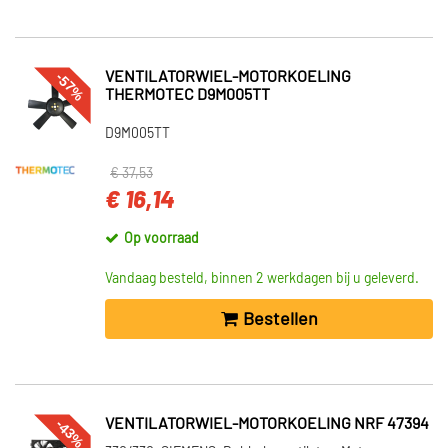
-57%
VENTILATORWIEL-MOTORKOELING
THERMOTEC D9M005TT
D9M005TT
€ 37,53
€ 16,14
Op voorraad
Vandaag besteld, binnen 2 werkdagen bij u geleverd.
Bestellen
-43%
VENTILATORWIEL-MOTORKOELING NRF 47394