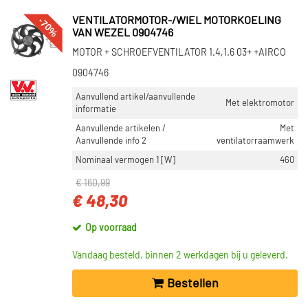
-70%
VENTILATORMOTOR-/WIEL MOTORKOELING
VAN WEZEL 0904746
MOTOR + SCHROEFVENTILATOR 1.4,1.6 03+ +AIRCO
0904746
Aanvullend artikel/aanvullende
Met elektromotor
informatie
Aanvullende artikelen /
Met
Aanvullende info 2
ventilatorraamwerk
Nominaal vermogen 1 [W]
460
€ 160,99
€ 48,30
Op voorraad
Vandaag besteld, binnen 2 werkdagen bij u geleverd.
Bestellen