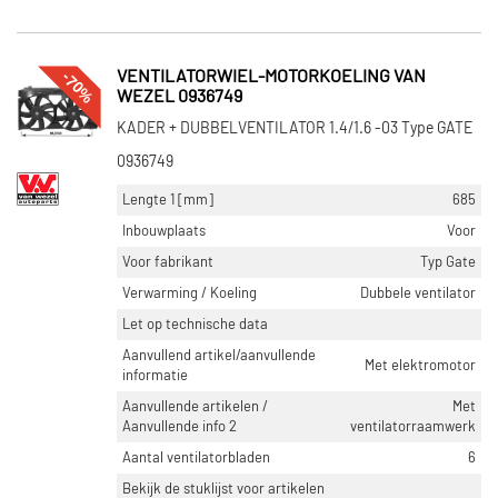
-70%
VENTILATORWIEL-MOTORKOELING VAN
WEZEL 0936749
KADER + DUBBELVENTILATOR 1.4/1.6 -03 Type GATE
0936749
Lengte 1 [mm]
685
Inbouwplaats
Voor
Voor fabrikant
Typ Gate
Verwarming / Koeling
Dubbele ventilator
Let op technische data
Aanvullend artikel/aanvullende
Met elektromotor
informatie
Aanvullende artikelen /
Met
Aanvullende info 2
ventilatorraamwerk
Aantal ventilatorbladen
6
Bekijk de stuklijst voor artikelen