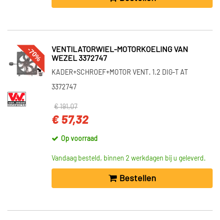
-70%
VENTILATORWIEL-MOTORKOELING VAN
WEZEL 3372747
KADER+SCHROEF+MOTOR VENT. 1.2 DIG-T AT
3372747
€ 191,07
€ 57,32
Op voorraad
Vandaag besteld, binnen 2 werkdagen bij u geleverd.
Bestellen