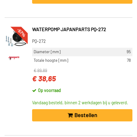
-57%
WATERPOMP JAPANPARTS PQ-272
PQ-272
Diameter [mm]
95
Totale hoogte [mm]
78
€ 89,89
€ 38,65
Op voorraad
Vandaag besteld, binnen 2 werkdagen bij u geleverd.
Bestellen