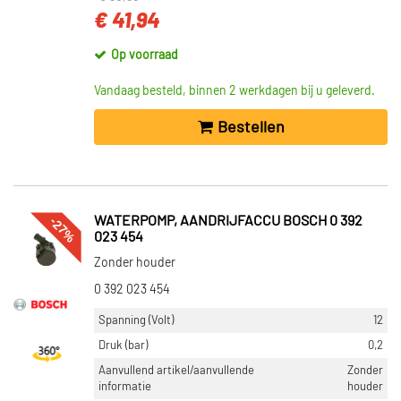
€ 41,94
Op voorraad
Vandaag besteld, binnen 2 werkdagen bij u geleverd.
Bestellen
-27%
WATERPOMP, AANDRIJFACCU BOSCH 0 392
023 454
Zonder houder
0 392 023 454
Spanning (Volt)
12
Druk (bar)
0,2
Aanvullend artikel/aanvullende
Zonder
informatie
houder