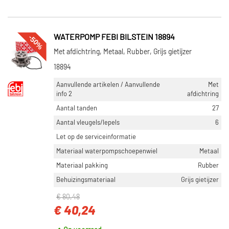
-50%
WATERPOMP FEBI BILSTEIN 18894
Met afdichtring, Metaal, Rubber, Grijs gietijzer
18894
Aanvullende artikelen / Aanvullende
Met
info 2
afdichtring
Aantal tanden
27
Aantal vleugels/lepels
6
Let op de serviceinformatie
Materiaal waterpompschoepenwiel
Metaal
Materiaal pakking
Rubber
Behuizingsmateriaal
Grijs gietijzer
€ 80,48
€ 40,24