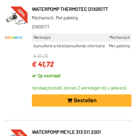
-59%
WATERPOMP THERMOTEC D1X051TT
Mechanisch, Met pakking
D1X051TT
Werkwijze
Mechanisch
Aanvullend artikel/aanvullende informatie
Met pakking
€ 101,75
€ 41,72
Op voorraad
Vandaag besteld, binnen 2 werkdagen bij u geleverd.
Bestellen
-54%
WATERPOMP MEYLE 313 011 2001