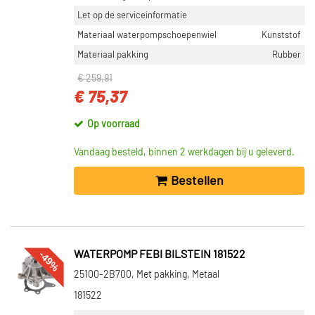
Let op de serviceinformatie
Materiaal waterpompschoepenwiel
Kunststof
Materiaal pakking
Rubber
€ 259,91
€ 75,37
Op voorraad
Vandaag besteld, binnen 2 werkdagen bij u geleverd.
Bestellen
-49%
WATERPOMP FEBI BILSTEIN 181522
25100-2B700, Met pakking, Metaal
181522