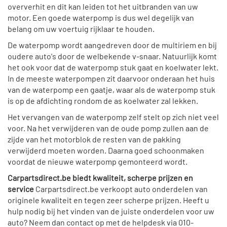
oververhit en dit kan leiden tot het uitbranden van uw
motor. Een goede waterpomp is dus wel degelijk van
belang om uw voertuig rijklaar te houden.
De waterpomp wordt aangedreven door de multiriem en bij
oudere auto's door de welbekende v-snaar. Natuurlijk komt
het ook voor dat de waterpomp stuk gaat en koelwater lekt.
In de meeste waterpompen zit daarvoor onderaan het huis
van de waterpomp een gaatje, waar als de waterpomp stuk
is op de afdichting rondom de as koelwater zal lekken.
Het vervangen van de waterpomp zelf stelt op zich niet veel
voor. Na het verwijderen van de oude pomp zullen aan de
zijde van het motorblok de resten van de pakking
verwijderd moeten worden. Daarna goed schoonmaken
voordat de nieuwe waterpomp gemonteerd wordt.
Carpartsdirect.be biedt kwaliteit, scherpe prijzen en
service
Carpartsdirect.be verkoopt auto onderdelen van
originele kwaliteit en tegen zeer scherpe prijzen. Heeft u
hulp nodig bij het vinden van de juiste onderdelen voor uw
auto? Neem dan contact op met de helpdesk via 010-