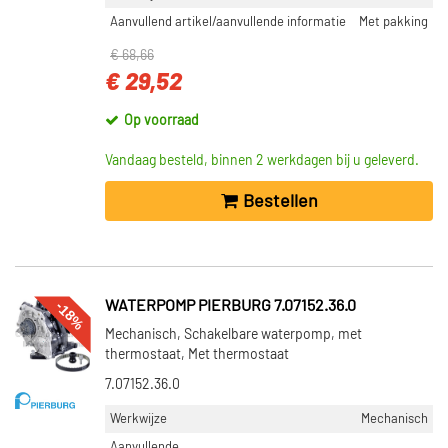
Aanvullend artikel/aanvullende informatie
Met pakking
€ 68,66
€ 29,52
Op voorraad
Vandaag besteld, binnen 2 werkdagen bij u geleverd.
Bestellen
-18%
WATERPOMP PIERBURG 7.07152.36.0
Mechanisch, Schakelbare waterpomp, met
thermostaat, Met thermostaat
7.07152.36.0
Werkwijze
Mechanisch
Aanvullende