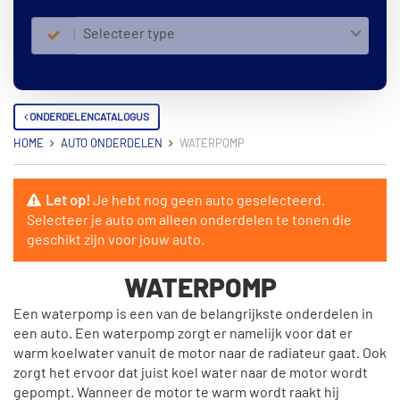
Selecteer type
ONDERDELENCATALOGUS
HOME
AUTO ONDERDELEN
WATERPOMP
Let op!
Je hebt nog geen auto geselecteerd.
Selecteer je auto om alleen onderdelen te tonen die
geschikt zijn voor jouw auto.
WATERPOMP
Een waterpomp is een van de belangrijkste onderdelen in
een auto. Een waterpomp zorgt er namelijk voor dat er
warm koelwater vanuit de motor naar de radiateur gaat. Ook
zorgt het ervoor dat juist koel water naar de motor wordt
gepompt. Wanneer de motor te warm wordt raakt hij