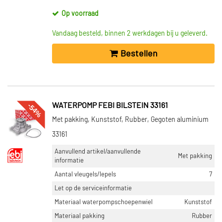
Op voorraad
Vandaag besteld, binnen 2 werkdagen bij u geleverd.
Bestellen
-54%
WATERPOMP FEBI BILSTEIN 33161
Met pakking, Kunststof, Rubber, Gegoten aluminium
33161
Aanvullend artikel/aanvullende
Met pakking
informatie
Aantal vleugels/lepels
7
Let op de serviceinformatie
Materiaal waterpompschoepenwiel
Kunststof
Materiaal pakking
Rubber