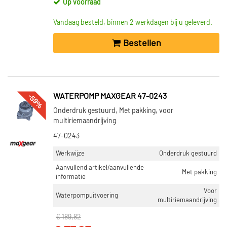
Op voorraad
Vandaag besteld, binnen 2 werkdagen bij u geleverd.
Bestellen
-59%
WATERPOMP MAXGEAR 47-0243
Onderdruk gestuurd, Met pakking, voor
multiriemaandrijving
47-0243
Werkwijze
Onderdruk gestuurd
Aanvullend artikel/aanvullende
Met pakking
informatie
Voor
Waterpompuitvoering
multiriemaandrijving
€ 189,82