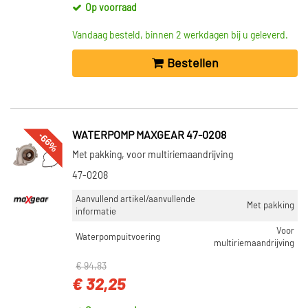
Op voorraad
Vandaag besteld, binnen 2 werkdagen bij u geleverd.
Bestellen
-66%
WATERPOMP MAXGEAR 47-0208
Met pakking, voor multiriemaandrijving
47-0208
Aanvullend artikel/aanvullende
Met pakking
informatie
Voor
Waterpompuitvoering
multiriemaandrijving
€ 94,83
€ 32,25