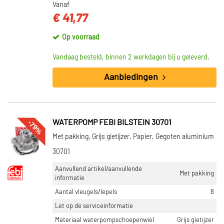
Vanaf
€ 41,77
Op voorraad
Vandaag besteld, binnen 2 werkdagen bij u geleverd.
Aanbiedingen
-79%
WATERPOMP FEBI BILSTEIN 30701
Met pakking, Grijs gietijzer, Papier, Gegoten aluminium
30701
Aanvullend artikel/aanvullende
Met pakking
informatie
Aantal vleugels/lepels
8
Let op de serviceinformatie
Materiaal waterpompschoepenwiel
Grijs gietijzer