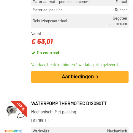
Materiaal waterpompschoepenwiel
Metaal
Materiaal pakking
Rubber
Gegoten
Behuizingsmateriaal
aluminium
Vanaf
€ 53,01
Op voorraad
Vandaag besteld, binnen 1 werkdag bij u geleverd.
Aanbiedingen
-57%
WATERPOMP THERMOTEC D12090TT
Mechanisch, Met pakking
D12090TT
Werkwijze
Mechanisch