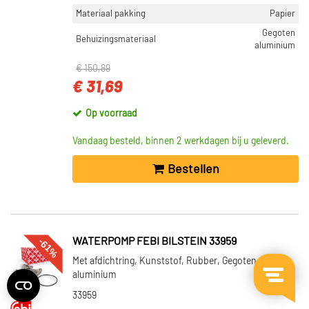
Materiaal pakking
Papier
Gegoten
Behuizingsmateriaal
aluminium
€ 150,89
€ 31,69
Op voorraad
Vandaag besteld, binnen 2 werkdagen bij u geleverd.
Bestellen
-61%
WATERPOMP FEBI BILSTEIN 33959
Met afdichtring, Kunststof, Rubber, Gegoten
aluminium
33959