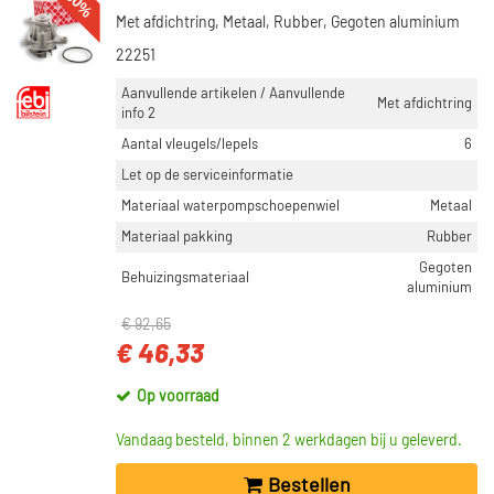
-50%
Met afdichtring, Metaal, Rubber, Gegoten aluminium
22251
Aanvullende artikelen / Aanvullende
Met afdichtring
info 2
Aantal vleugels/lepels
6
Let op de serviceinformatie
Materiaal waterpompschoepenwiel
Metaal
Materiaal pakking
Rubber
Gegoten
Behuizingsmateriaal
aluminium
€ 92,65
€ 46,33
Op voorraad
Vandaag besteld, binnen 2 werkdagen bij u geleverd.
Bestellen