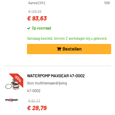
Aantal [l/h]
500
€ 128,26
€ 93,63
Op voorraad
Vandaag besteld, binnen 2 werkdagen bij u geleverd.
Bestellen
-65%
WATERPOMP MAXGEAR 47-0002
Voor multiriemaandrijving
47-0002
€ 82,23
€ 28,79