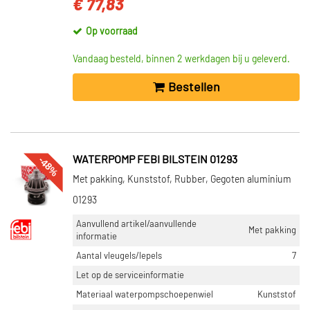
€ 77,83
Op voorraad
Vandaag besteld, binnen 2 werkdagen bij u geleverd.
Bestellen
-48%
WATERPOMP FEBI BILSTEIN 01293
Met pakking, Kunststof, Rubber, Gegoten aluminium
01293
Aanvullend artikel/aanvullende
Met pakking
informatie
Aantal vleugels/lepels
7
Let op de serviceinformatie
Materiaal waterpompschoepenwiel
Kunststof