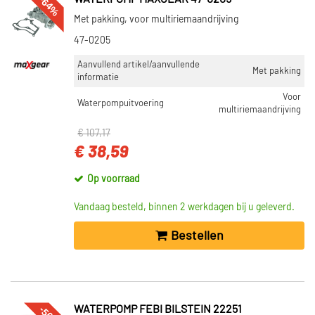
-64%
Met pakking, voor multiriemaandrijving
47-0205
Aanvullend artikel/aanvullende
Met pakking
informatie
Voor
Waterpompuitvoering
multiriemaandrijving
€ 107,17
€ 38,59
Op voorraad
Vandaag besteld, binnen 2 werkdagen bij u geleverd.
Bestellen
WATERPOMP FEBI BILSTEIN 22251