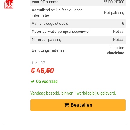
Voor OE nummer
25100-2B700
Aanvullend artikel/aanvullende
Met pakking
informatie
Aantal vleugels/lepels
6
Materiaal waterpompschoepenwiel
Metaal
Materiaal pakking
Metaal
Gegoten
Behuizingsmateriaal
aluminium
€ 89,42
€ 45,60
Op voorraad
Vandaag besteld, binnen 1 werkdag bij u geleverd.
Bestellen