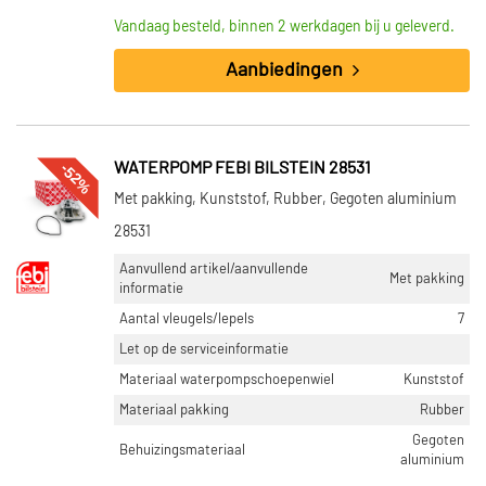
Vandaag besteld, binnen 2 werkdagen bij u geleverd.
Aanbiedingen
-52%
WATERPOMP FEBI BILSTEIN 28531
Met pakking, Kunststof, Rubber, Gegoten aluminium
28531
Aanvullend artikel/aanvullende
Met pakking
informatie
Aantal vleugels/lepels
7
Let op de serviceinformatie
Materiaal waterpompschoepenwiel
Kunststof
Materiaal pakking
Rubber
Gegoten
Behuizingsmateriaal
aluminium