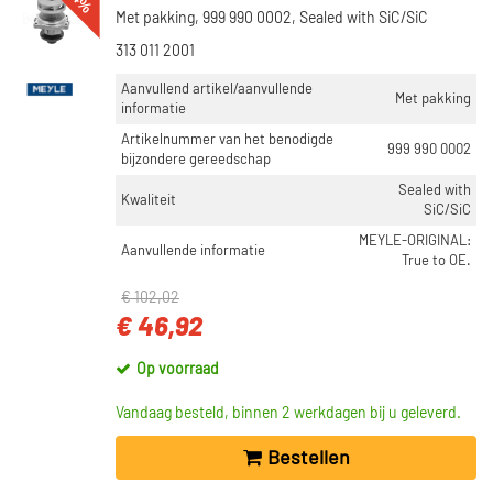
Met pakking, 999 990 0002, Sealed with SiC/SiC
313 011 2001
Aanvullend artikel/aanvullende
Met pakking
informatie
Artikelnummer van het benodigde
999 990 0002
bijzondere gereedschap
Sealed with
Kwaliteit
SiC/SiC
MEYLE-ORIGINAL:
Aanvullende informatie
True to OE.
€ 102,02
€ 46,92
Op voorraad
Vandaag besteld, binnen 2 werkdagen bij u geleverd.
Bestellen