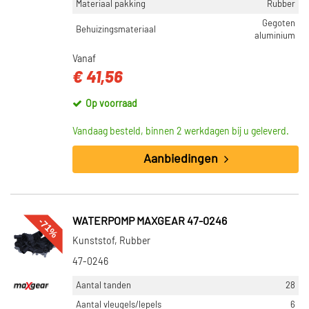
Materiaal pakking
Rubber
Gegoten
Behuizingsmateriaal
aluminium
Vanaf
€ 41,56
Op voorraad
Vandaag besteld, binnen 2 werkdagen bij u geleverd.
Aanbiedingen
-71%
WATERPOMP MAXGEAR 47-0246
Kunststof, Rubber
47-0246
Aantal tanden
28
Aantal vleugels/lepels
6