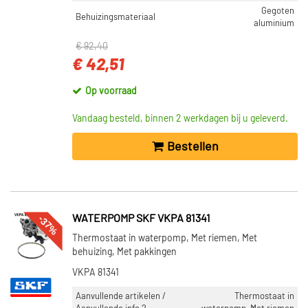
Gegoten
Behuizingsmateriaal
aluminium
€ 92,40
€ 42,51
Op voorraad
Vandaag besteld, binnen 2 werkdagen bij u geleverd.
Bestellen
-37%
WATERPOMP SKF VKPA 81341
Thermostaat in waterpomp, Met riemen, Met
behuizing, Met pakkingen
VKPA 81341
Aanvullende artikelen /
Thermostaat in