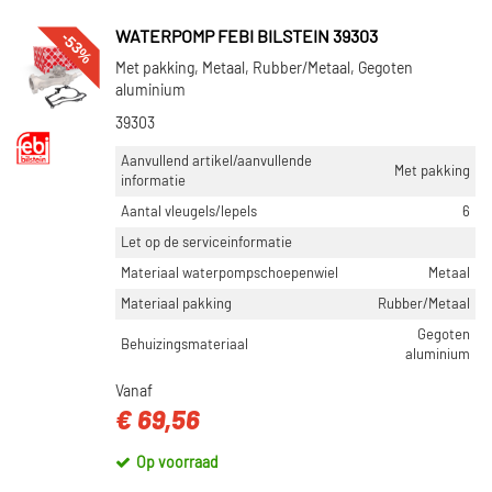
-53%
WATERPOMP FEBI BILSTEIN 39303
Met pakking, Metaal, Rubber/Metaal, Gegoten
aluminium
39303
Aanvullend artikel/aanvullende
Met pakking
informatie
Aantal vleugels/lepels
6
Let op de serviceinformatie
Materiaal waterpompschoepenwiel
Metaal
Materiaal pakking
Rubber/Metaal
Gegoten
Behuizingsmateriaal
aluminium
Vanaf
€ 69,56
Op voorraad