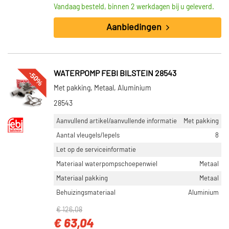
Vandaag besteld, binnen 2 werkdagen bij u geleverd.
Aanbiedingen
-50%
WATERPOMP FEBI BILSTEIN 28543
Met pakking, Metaal, Aluminium
28543
Aanvullend artikel/aanvullende informatie
Met pakking
Aantal vleugels/lepels
8
Let op de serviceinformatie
Materiaal waterpompschoepenwiel
Metaal
Materiaal pakking
Metaal
Behuizingsmateriaal
Aluminium
€ 126,08
€ 63,04