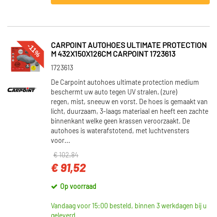
CARPOINT AUTOHOES ULTIMATE PROTECTION
-11%
M 432X150X126CM CARPOINT 1723613
1723613
De Carpoint autohoes ultimate protection medium
beschermt uw auto tegen UV stralen, (zure)
regen, mist, sneeuw en vorst. De hoes is gemaakt van
licht, duurzaam, 3-laags materiaal en heeft een zachte
binnenkant welke geen krassen veroorzaakt. De
autohoes is waterafstotend, met luchtvensters
voor...
€ 102,84
€ 91,52
Op voorraad
Vandaag voor 15:00 besteld, binnen 3 werkdagen bij u
geleverd.