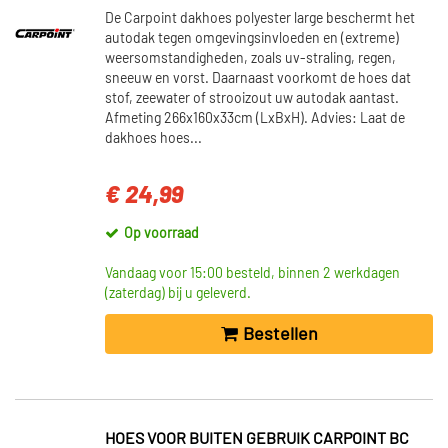
De Carpoint dakhoes polyester large beschermt het
autodak tegen omgevingsinvloeden en (extreme)
weersomstandigheden, zoals uv-straling, regen,
sneeuw en vorst. Daarnaast voorkomt de hoes dat
stof, zeewater of strooizout uw autodak aantast.
Afmeting 266x160x33cm (LxBxH). Advies: Laat de
dakhoes hoes...
€ 24,99
Op voorraad
Vandaag voor 15:00 besteld, binnen 2 werkdagen
(zaterdag) bij u geleverd.
Bestellen
HOES VOOR BUITEN GEBRUIK CARPOINT BC