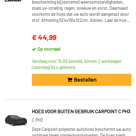
bescherming bij (extreme) weersomstandigheden,
zoals uv-straling, regen, sneeuw en vorst. Daarnaast
voorkomt de hoes dat uw auto wordt aangetast door
stof. Afmeting 524x191x122cm. Advies: Laat de hoe...
€ 44,99
Op voorraad
Vandaag voor 15:00 besteld, binnen 2 werkdagen
(zaterdag) bij u geleverd.
Bestellen
HOES VOOR BUITEN GEBRUIK CARPOINT C PH3
C PH3
Deze Carpoint polyester autohoes beschermt uw auto
optimaal tegen omgevingsinvloeden. De hoes biedt