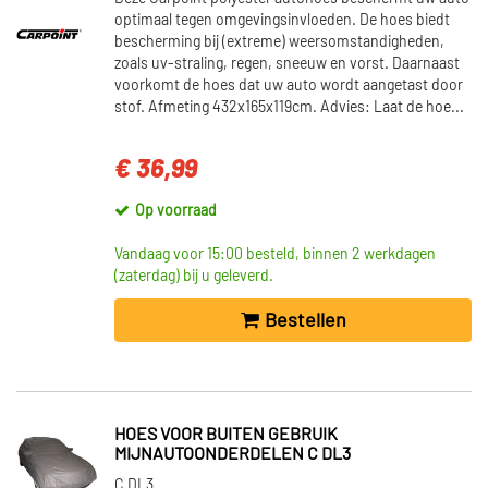
optimaal tegen omgevingsinvloeden. De hoes biedt
bescherming bij (extreme) weersomstandigheden,
zoals uv-straling, regen, sneeuw en vorst. Daarnaast
voorkomt de hoes dat uw auto wordt aangetast door
stof. Afmeting 432x165x119cm. Advies: Laat de hoe...
€ 36,99
Op voorraad
Vandaag voor 15:00 besteld, binnen 2 werkdagen
(zaterdag) bij u geleverd.
Bestellen
HOES VOOR BUITEN GEBRUIK
MIJNAUTOONDERDELEN C DL3
C DL3