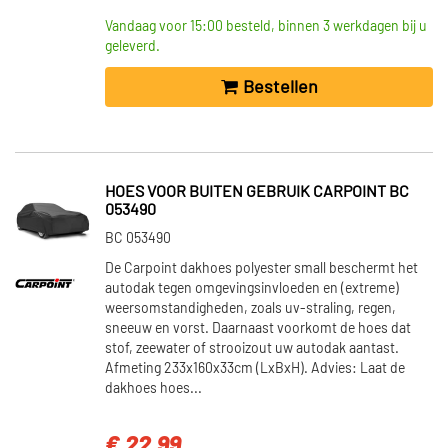
Vandaag voor 15:00 besteld, binnen 3 werkdagen bij u
geleverd.
Bestellen
HOES VOOR BUITEN GEBRUIK CARPOINT BC
053490
BC 053490
De Carpoint dakhoes polyester small beschermt het
autodak tegen omgevingsinvloeden en (extreme)
weersomstandigheden, zoals uv-straling, regen,
sneeuw en vorst. Daarnaast voorkomt de hoes dat
stof, zeewater of strooizout uw autodak aantast.
Afmeting 233x160x33cm (LxBxH). Advies: Laat de
dakhoes hoes...
€ 22,99