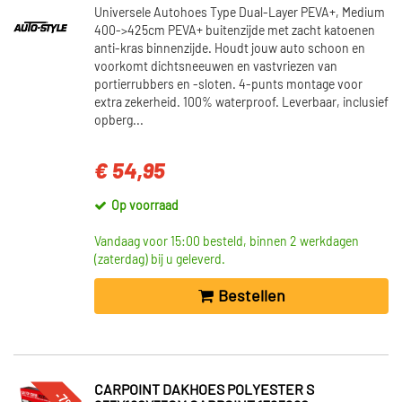
Universele Autohoes Type Dual-Layer PEVA+, Medium
400->425cm PEVA+ buitenzijde met zacht katoenen
anti-kras binnenzijde. Houdt jouw auto schoon en
voorkomt dichtsneeuwen en vastvriezen van
portierrubbers en -sloten. 4-punts montage voor
extra zekerheid. 100% waterproof. Leverbaar, inclusief
opberg...
€ 54,95
Op voorraad
Vandaag voor 15:00 besteld, binnen 2 werkdagen
(zaterdag) bij u geleverd.
Bestellen
CARPOINT DAKHOES POLYESTER S
-7%