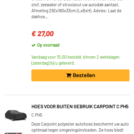
stof, zeewater of strooizout uw autodak aantast.
Afmeting 292x160x33cm (LxBxH). Advies: Laat de
dakhoe...
€ 27,00
Op voorraad
Vandaag voor 15:00 besteld, binnen 2 werkdagen
(zaterdag) bij u geleverd.
Bestellen
HOES VOOR BUITEN GEBRUIK CARPOINT C PH5
C PH5
Deze Carpoint polyester autohoes beschermt uw auto
optimaal tegen omgevingsinvloeden. De hoes biedt