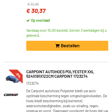
€ 32,66
€ 30,37
Op voorraad
Vandaag voor 15:00 besteld, binnen 3 werkdagen bij u
geleverd.
Bestellen
CARPOINT AUTOHOES POLYESTER XXL
-8%
524X191X122CM CARPOINT 1723274
1723274
De Carpoint autohoes Polyester biedt uw auto
optimale bescherming tegen omgevingsinvloeden. De
hoes biedt bescherming bij (extreme)
weersomstandigheden, zoals uv-straling, regen,
sneeuw en vorst. Daarnaast voorkomt de hoes dat uw