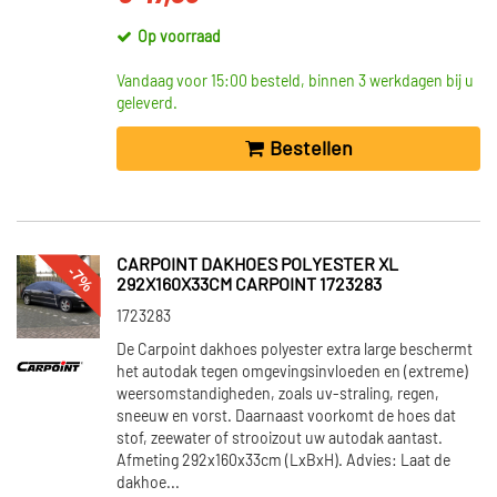
Op voorraad
Vandaag voor 15:00 besteld, binnen 3 werkdagen bij u
geleverd.
Bestellen
CARPOINT DAKHOES POLYESTER XL
-7%
292X160X33CM CARPOINT 1723283
1723283
De Carpoint dakhoes polyester extra large beschermt
het autodak tegen omgevingsinvloeden en (extreme)
weersomstandigheden, zoals uv-straling, regen,
sneeuw en vorst. Daarnaast voorkomt de hoes dat
stof, zeewater of strooizout uw autodak aantast.
Afmeting 292x160x33cm (LxBxH). Advies: Laat de
dakhoe...