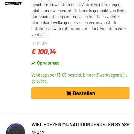
beschermt uw auto tegen UV stralen, (zure) regen,
mist, sneeuw en vorst. De hoes is gemaakt van licht,
duurzaam, 3-laags materiaal en heeft een zachte
binnenkant welke geen krassen veroorzaakt. De
autohoes is waterafstotend, met luchtvensters voor
ventilat...
€ 112,52
€ 100,14
Op voorraad
Vandaag voor 15:00 besteld, binnen 3 werkdagen bij u
geleverd.
Bestellen
WIEL HOEZEN MIJNAUTOONDERDELEN SY 48P
SY 48P