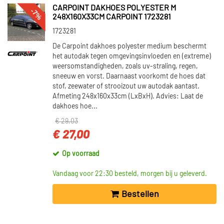
CARPOINT DAKHOES POLYESTER M
-7%
248X160X33CM CARPOINT 1723281
1723281
De Carpoint dakhoes polyester medium beschermt
het autodak tegen omgevingsinvloeden en (extreme)
weersomstandigheden, zoals uv-straling, regen,
sneeuw en vorst. Daarnaast voorkomt de hoes dat
stof, zeewater of strooizout uw autodak aantast.
Afmeting 248x160x33cm (LxBxH). Advies: Laat de
dakhoes hoe...
€ 29,03
€ 27,00
Op voorraad
Vandaag voor 22:30 besteld, morgen bij u geleverd.
Bestellen