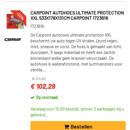
CARPOINT AUTOHOES ULTIMATE PROTECTION
-11%
XXL 533X178X131CM CARPOINT 1723616
1723616
De Carpoint autohoes ultimate protection XXL
beschermt uw auto tegen UV stralen, (zure) regen,
mist, sneeuw en vorst. De hoes is gemaakt van licht,
duurzaam, 3-laags materiaal en heeft een zachte
binnenkant welke geen krassen veroorzaakt. De
autohoes is waterafstotend, met luchtvensters voor
ventila...
€ 114,94
€ 102,29
Op voorraad
Vandaag voor 15:00 besteld, binnen 3 werkdagen bij u
geleverd.
Bestellen