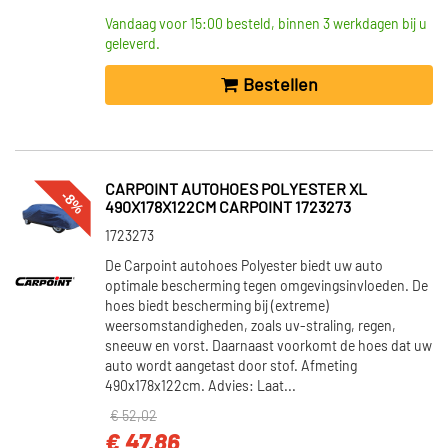
Vandaag voor 15:00 besteld, binnen 3 werkdagen bij u
geleverd.
Bestellen
CARPOINT AUTOHOES POLYESTER XL
-8%
490X178X122CM CARPOINT 1723273
1723273
De Carpoint autohoes Polyester biedt uw auto
optimale bescherming tegen omgevingsinvloeden. De
hoes biedt bescherming bij (extreme)
weersomstandigheden, zoals uv-straling, regen,
sneeuw en vorst. Daarnaast voorkomt de hoes dat uw
auto wordt aangetast door stof. Afmeting
490x178x122cm. Advies: Laat...
€ 52,02
€ 47,86