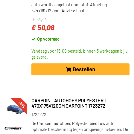
auto wordt aangetast door stof. Afmeting
524x191x122cm. Advies: Laat...
€ 54,44
€ 50,08
Op voorraad
Vandaag voor 15:00 besteld, binnen 3 werkdagen bij u
geleverd.
Bestellen
CARPOINT AUTOHOES POLYESTER L
-8%
470X175X120CM CARPOINT 1723272
1723272
De Carpoint autohoes Polyester biedt uw auto
optimale bescherming tegen omgevingsinvloeden. De