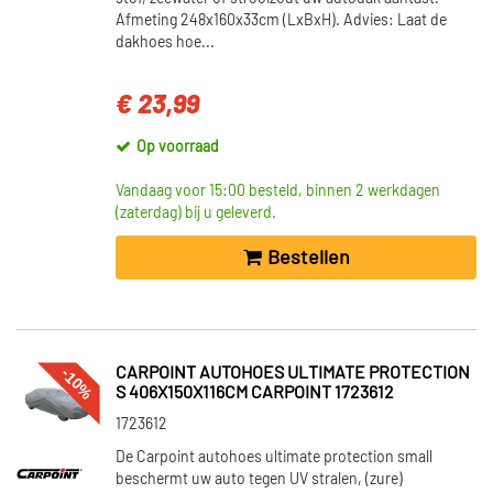
Afmeting 248x160x33cm (LxBxH). Advies: Laat de
dakhoes hoe...
€ 23,99
Op voorraad
Vandaag voor 15:00 besteld, binnen 2 werkdagen
(zaterdag) bij u geleverd.
Bestellen
-10%
CARPOINT AUTOHOES ULTIMATE PROTECTION
S 406X150X116CM CARPOINT 1723612
1723612
De Carpoint autohoes ultimate protection small
beschermt uw auto tegen UV stralen, (zure)