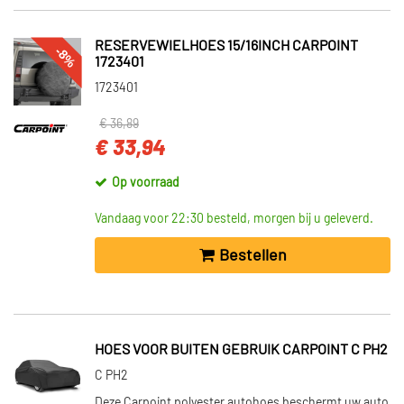
RESERVEWIELHOES 15/16INCH CARPOINT
-8%
1723401
1723401
€ 36,89
€ 33,94
Op voorraad
Vandaag voor 22:30 besteld, morgen bij u geleverd.
Bestellen
HOES VOOR BUITEN GEBRUIK CARPOINT C PH2
C PH2
Deze Carpoint polyester autohoes beschermt uw auto