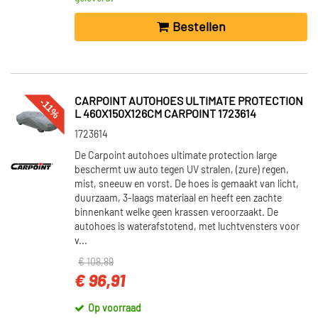
Bestellen
CARPOINT AUTOHOES ULTIMATE PROTECTION
-11%
L 460X150X126CM CARPOINT 1723614
1723614
De Carpoint autohoes ultimate protection large
beschermt uw auto tegen UV stralen, (zure) regen,
mist, sneeuw en vorst. De hoes is gemaakt van licht,
duurzaam, 3-laags materiaal en heeft een zachte
binnenkant welke geen krassen veroorzaakt. De
autohoes is waterafstotend, met luchtvensters voor
v...
€ 108,89
€ 96,91
Op voorraad