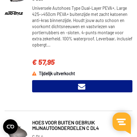
Universele Autohoes Type Dual-Layer PEVA+, Large
425->450cm PEVA+ buitenzijde met zacht katoenen
anti-kras binnenzijde. Houdt jouw auto schoon en
voorkomt dichtsneeuwen en vastvriezen van
portierrubbers en -sloten. 4-punts montage voor
extra zekerheid. 100% waterproof. Leverbaar, inclusief
opbergt...
€ 57,95
Tijdelijk uitverkocht
HOES VOOR BUITEN GEBRUIK
MIJNAUTOONDERDELEN C DL4