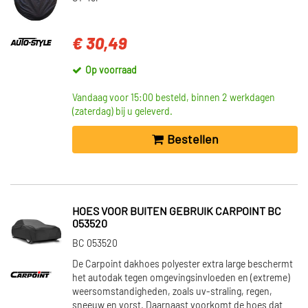
€ 30,49
Op voorraad
Vandaag voor 15:00 besteld, binnen 2 werkdagen
(zaterdag) bij u geleverd.
Bestellen
HOES VOOR BUITEN GEBRUIK CARPOINT BC
053520
BC 053520
De Carpoint dakhoes polyester extra large beschermt
het autodak tegen omgevingsinvloeden en (extreme)
weersomstandigheden, zoals uv-straling, regen,
sneeuw en vorst. Daarnaast voorkomt de hoes dat