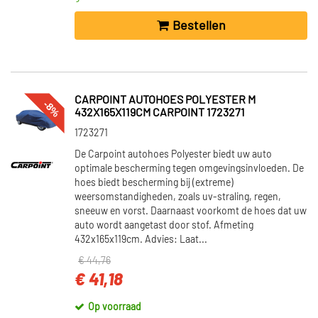
Bestellen
CARPOINT AUTOHOES POLYESTER M
-8%
432X165X119CM CARPOINT 1723271
1723271
De Carpoint autohoes Polyester biedt uw auto
optimale bescherming tegen omgevingsinvloeden. De
hoes biedt bescherming bij (extreme)
weersomstandigheden, zoals uv-straling, regen,
sneeuw en vorst. Daarnaast voorkomt de hoes dat uw
auto wordt aangetast door stof. Afmeting
432x165x119cm. Advies: Laat...
€ 44,76
€ 41,18
Op voorraad