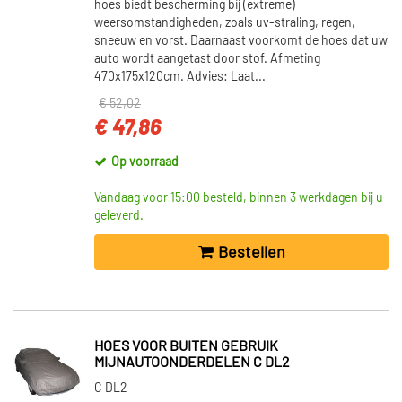
hoes biedt bescherming bij (extreme)
weersomstandigheden, zoals uv-straling, regen,
sneeuw en vorst. Daarnaast voorkomt de hoes dat uw
auto wordt aangetast door stof. Afmeting
470x175x120cm. Advies: Laat...
€ 52,02
€ 47,86
Op voorraad
Vandaag voor 15:00 besteld, binnen 3 werkdagen bij u
geleverd.
Bestellen
HOES VOOR BUITEN GEBRUIK
MIJNAUTOONDERDELEN C DL2
C DL2