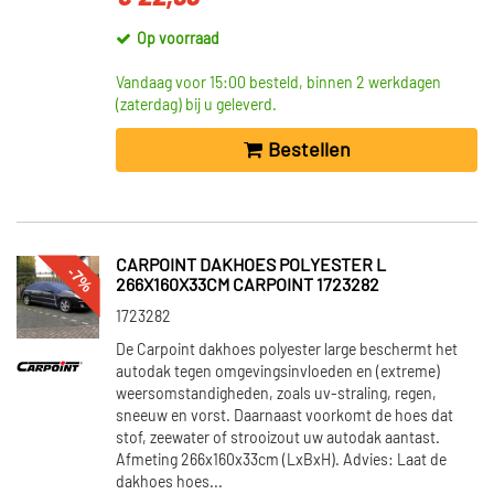
Op voorraad
Vandaag voor 15:00 besteld, binnen 2 werkdagen
(zaterdag) bij u geleverd.
Bestellen
CARPOINT DAKHOES POLYESTER L
-7%
266X160X33CM CARPOINT 1723282
1723282
De Carpoint dakhoes polyester large beschermt het
autodak tegen omgevingsinvloeden en (extreme)
weersomstandigheden, zoals uv-straling, regen,
sneeuw en vorst. Daarnaast voorkomt de hoes dat
stof, zeewater of strooizout uw autodak aantast.
Afmeting 266x160x33cm (LxBxH). Advies: Laat de
dakhoes hoes...