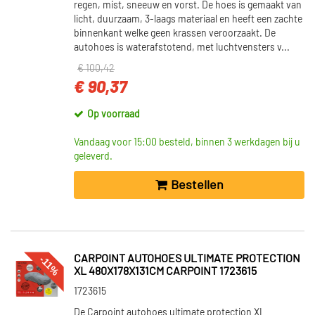
regen, mist, sneeuw en vorst. De hoes is gemaakt van
licht, duurzaam, 3-laags materiaal en heeft een zachte
binnenkant welke geen krassen veroorzaakt. De
autohoes is waterafstotend, met luchtvensters v...
€ 100,42
€ 90,37
Op voorraad
Vandaag voor 15:00 besteld, binnen 3 werkdagen bij u
geleverd.
Bestellen
CARPOINT AUTOHOES ULTIMATE PROTECTION
-11%
XL 480X178X131CM CARPOINT 1723615
1723615
De Carpoint autohoes ultimate protection XL