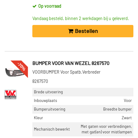
Op voorraad
Vandaag besteld, binnen 2 werkdagen bij u geleverd.
Bestellen
-70%
BUMPER VOOR VAN WEZEL 8267570
VOORBUMPER Voor Spatb.Verbreder
8267570
Brede uitvoering
Inbouwplaats
Voor
Bumperuitvoering
Breedte bumper
Kleur
Zwart
Met gaten voor verbredingen,
Mechanisch bewerkt
met gat(en) voor mistlampen