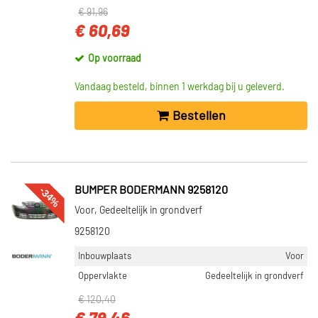
€ 91,96
€ 60,69
Op voorraad
Vandaag besteld, binnen 1 werkdag bij u geleverd.
Bestellen
-34%
BUMPER BODERMANN 9258120
Voor, Gedeeltelijk in grondverf
9258120
Inbouwplaats
Voor
Oppervlakte
Gedeeltelijk in grondverf
€ 120,40