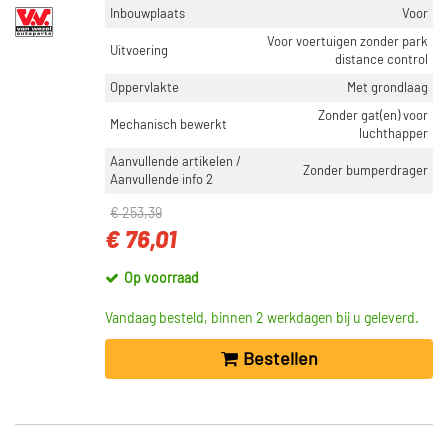
Inbouwplaats
Voor
Voor voertuigen zonder park
Uitvoering
distance control
Oppervlakte
Met grondlaag
Zonder gat(en) voor
Mechanisch bewerkt
luchthapper
Aanvullende artikelen /
Zonder bumperdrager
Aanvullende info 2
€ 253,39
€ 76,01
Op voorraad
Vandaag besteld, binnen 2 werkdagen bij u geleverd.
Bestellen