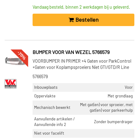
Vandaag besteld, binnen 2 werkdagen bij u geleverd.
Bestellen
-70%
BUMPER VOOR VAN WEZEL 5766579
VOORBUMPER IN PRIMER +4 Gaten voor ParkControl
+Gaten voor Koplampsproeiers Niet GTI/GTD/R Line
5766579
Inbouwplaats
Voor
Oppervlakte
Met grondlaag
Met gat(en) voor sproeier, met
Mechanisch bewerkt
gat(en) voor parkeerhulp
Aanvullende artikelen /
Zonder bumperdrager
Aanvullende info 2
Niet voor facelift