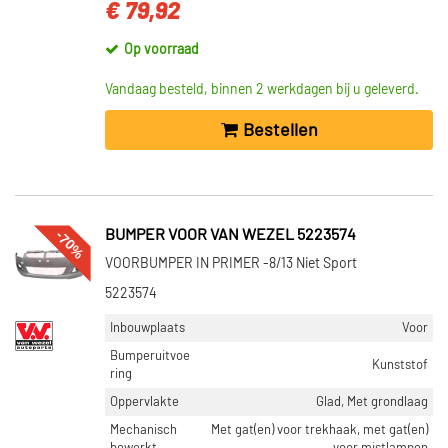
€ 79,92
Op voorraad
Vandaag besteld, binnen 2 werkdagen bij u geleverd.
Bestellen
-70%
BUMPER VOOR VAN WEZEL 5223574
VOORBUMPER IN PRIMER -8/13 Niet Sport
5223574
Inbouwplaats
Voor
Bumperuitvoe
Kunststof
ring
Oppervlakte
Glad, Met grondlaag
Mechanisch
Met gat(en) voor trekhaak, met gat(en)