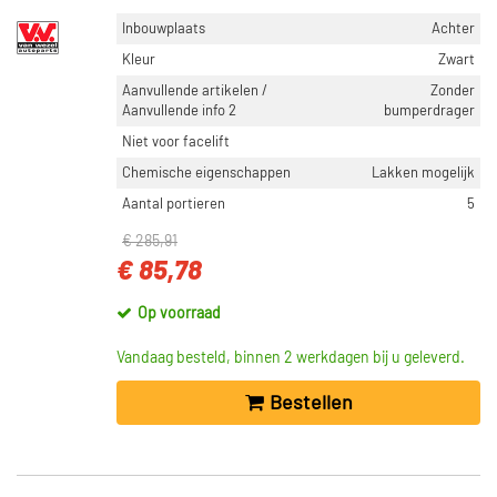
Inbouwplaats
Achter
Kleur
Zwart
Aanvullende artikelen /
Zonder
Aanvullende info 2
bumperdrager
Niet voor facelift
Chemische eigenschappen
Lakken mogelijk
Aantal portieren
5
€ 285,91
€ 85,78
Op voorraad
Vandaag besteld, binnen 2 werkdagen bij u geleverd.
Bestellen