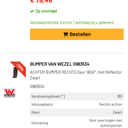
€ 79,46
Op voorraad
Vandaag besteld, binnen 1 werkdag bij u geleverd.
Bestellen
-70%
BUMPER VAN WEZEL 0983534
ACHTER BUMPER RECHTS Deur 180Â°, met Reflector
Zwart
0983534
Verdraaiingshoek [°]
180
Inbouwplaats
Rechts achter
Kleur
Zwart
Voor voertuigen met
Uitvoering
achterportier