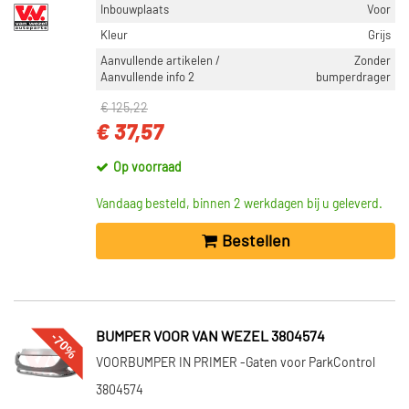
Inbouwplaats
Voor
Kleur
Grijs
Aanvullende artikelen /
Zonder
Aanvullende info 2
bumperdrager
€ 125,22
€ 37,57
Op voorraad
Vandaag besteld, binnen 2 werkdagen bij u geleverd.
Bestellen
-70%
BUMPER VOOR VAN WEZEL 3804574
VOORBUMPER IN PRIMER -Gaten voor ParkControl
3804574