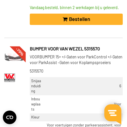
Vandaag besteld, binnen 2 werkdagen bij u geleverd.
Bestellen
-70%
BUMPER VOOR VAN WEZEL 5315570
VOORBUMPER 15+ +/-Gaten voor ParkControl +/-Gaten
voor ParkAssist -Gaten voor Koplampsproeiers
5315570
Snijaa
nduidi
6
ng
Inbou
wplaa
Voor
ts
Kleur
Zwart
Voor voertuigen zonder parkeerassistent, voor