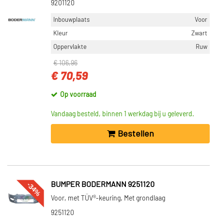
9201120
Inbouwplaats
Voor
Kleur
Zwart
Oppervlakte
Ruw
€ 106,96
€ 70,59
Op voorraad
Vandaag besteld, binnen 1 werkdag bij u geleverd.
Bestellen
-34%
BUMPER BODERMANN 9251120
Voor, met TÜV®-keuring, Met grondlaag
9251120