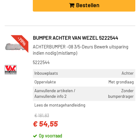
Bestellen
-70%
BUMPER ACHTER VAN WEZEL 5222544
ACHTERBUMPER -08 3/5-Deurs Bewerk uitsparing
indien nodig (mistlamp)
5222544
Inbouwplaats
Achter
Oppervlakte
Met grondlaag
Aanvullende artikelen /
Zonder
Aanvullende info 2
bumperdrager
Lees de montagehandleiding
€ 181,83
€ 54,55
Op voorraad