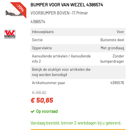
-70%
BUMPER VOOR VAN WEZEL 4386574
VOORBUMPER BOVEN -17 Primer
4386574
Inbouwplaats
Voor
Sectie
Buitenste deel
Oppervlakte
Met grondlaag
Aanvullende artikelen / Aanvullende
Zonder
info 2
bumperdrager
Bekijk de stuklijst voor artikelen die
nog worden benodigd
Artikelnummer paar
4386576
€ 168,82
€ 50,65
Op voorraad
Vandaag besteld, binnen 2 werkdagen bij u geleverd.