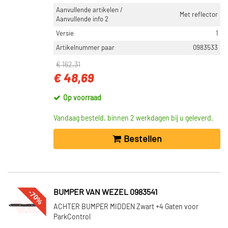
Aanvullende artikelen /
Met reflector
Aanvullende info 2
Versie
1
Artikelnummer paar
0983533
€ 162,31
€ 48,69
Op voorraad
Vandaag besteld, binnen 2 werkdagen bij u geleverd.
Bestellen
-70%
BUMPER VAN WEZEL 0983541
ACHTER BUMPER MIDDEN Zwart +4 Gaten voor
ParkControl