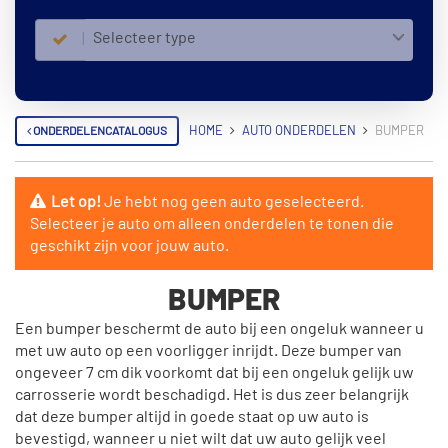
Selecteer type
ONDERDELENCATALOGUS
HOME
AUTO ONDERDELEN
BUMPER
Let op!
Je hebt nog geen auto geselecteerd.
Selecteer je auto om alleen onderdelen te tonen die
geschikt zijn voor jouw auto.
BUMPER
Een bumper beschermt de auto bij een ongeluk wanneer u
met uw auto op een voorligger inrijdt. Deze bumper van
ongeveer 7 cm dik voorkomt dat bij een ongeluk gelijk uw
carrosserie wordt beschadigd. Het is dus zeer belangrijk
dat deze bumper altijd in goede staat op uw auto is
bevestigd, wanneer u niet wilt dat uw auto gelijk veel