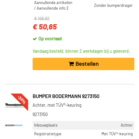
Aanvullende artikelen
Zonder bumperdrager
/ Aanvullende info 2
€ 168,82
€ 50,65
Op voorraad
Vandaag besteld, binnen 2 werkdagen bij u geleverd.
Bestellen
-34%
BUMPER BODERMANN 9273150
Achter, met TÜV®-keuring
9273150
Inbouwplaats
Achter
Registratietype
Met TÜV®-keuring