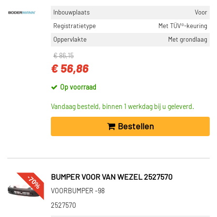
Inbouwplaats
Voor
Registratietype
Met TÜV®-keuring
Oppervlakte
Met grondlaag
€ 86,15
€ 56,86
Op voorraad
Vandaag besteld, binnen 1 werkdag bij u geleverd.
Bestellen
-70%
BUMPER VOOR VAN WEZEL 2527570
VOORBUMPER -98
2527570