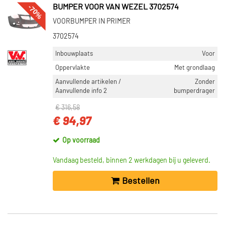
-70%
BUMPER VOOR VAN WEZEL 3702574
VOORBUMPER IN PRIMER
3702574
Inbouwplaats
Voor
Oppervlakte
Met grondlaag
Aanvullende artikelen /
Zonder
Aanvullende info 2
bumperdrager
€ 316,58
€ 94,97
Op voorraad
Vandaag besteld, binnen 2 werkdagen bij u geleverd.
Bestellen