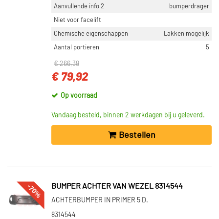
Aanvullende info 2
bumperdrager
Niet voor facelift
Chemische eigenschappen
Lakken mogelijk
Aantal portieren
5
€ 266,39
€ 79,92
Op voorraad
Vandaag besteld, binnen 2 werkdagen bij u geleverd.
Bestellen
-70%
BUMPER ACHTER VAN WEZEL 8314544
ACHTERBUMPER IN PRIMER 5 D.
8314544