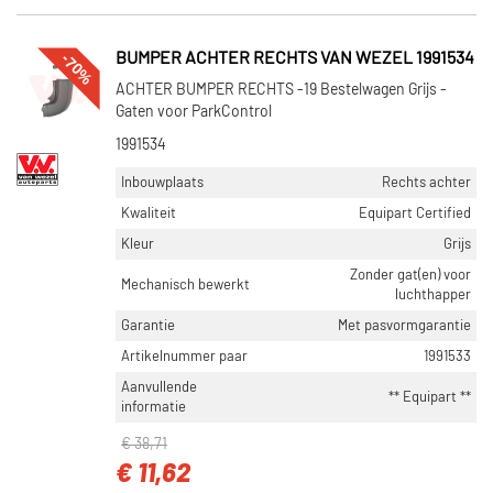
-70%
BUMPER ACHTER RECHTS VAN WEZEL 1991534
ACHTER BUMPER RECHTS -19 Bestelwagen Grijs -
Gaten voor ParkControl
1991534
Inbouwplaats
Rechts achter
Kwaliteit
Equipart Certified
Kleur
Grijs
Zonder gat(en) voor
Mechanisch bewerkt
luchthapper
Garantie
Met pasvormgarantie
Artikelnummer paar
1991533
Aanvullende
** Equipart **
informatie
€ 38,71
€ 11,62