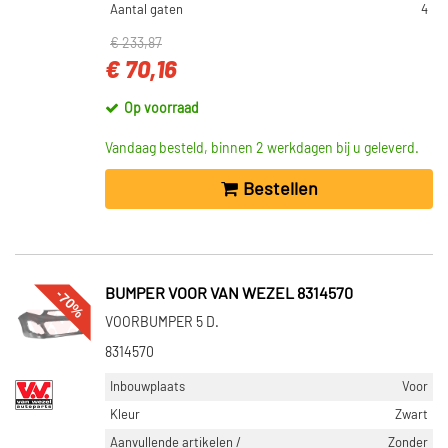
Aantal gaten
4
€ 233,87
€ 70,16
Op voorraad
Vandaag besteld, binnen 2 werkdagen bij u geleverd.
Bestellen
-70%
BUMPER VOOR VAN WEZEL 8314570
VOORBUMPER 5 D.
8314570
Inbouwplaats
Voor
Kleur
Zwart
Aanvullende artikelen /
Zonder