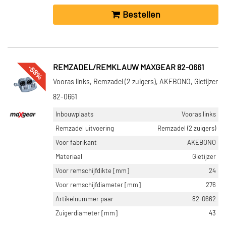
Bestellen
-58%
REMZADEL/REMKLAUW MAXGEAR 82-0661
Vooras links, Remzadel (2 zuigers), AKEBONO, Gietijzer
82-0661
Inbouwplaats
Vooras links
Remzadel uitvoering
Remzadel (2 zuigers)
Voor fabrikant
AKEBONO
Materiaal
Gietijzer
Voor remschijfdikte [mm]
24
Voor remschijfdiameter [mm]
276
Artikelnummer paar
82-0662
Zuigerdiameter [mm]
43