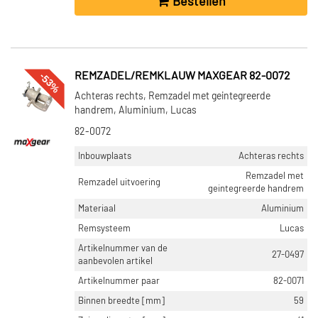
Bestellen
-53%
REMZADEL/REMKLAUW MAXGEAR 82-0072
Achteras rechts, Remzadel met geintegreerde
handrem, Aluminium, Lucas
82-0072
Inbouwplaats
Achteras rechts
Remzadel met
Remzadel uitvoering
geintegreerde handrem
Materiaal
Aluminium
Remsysteem
Lucas
Artikelnummer van de
27-0497
aanbevolen artikel
Artikelnummer paar
82-0071
Binnen breedte [mm]
59