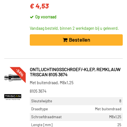
€ 4,53
Op voorraad
Vandaag besteld, binnen 2 werkdagen bij u geleverd.
Bestellen
-54%
ONTLUCHTINGSSCHROEF/-KLEP, REMKLAUW
TRISCAN 8105 3674
Met buitendraad, M8x1,25
8105 3674
Sleutelwijdte
8
Draadtype
Met buitendraad
Schroefdraadmaat
M8x1,25
Lengte [mm]
25