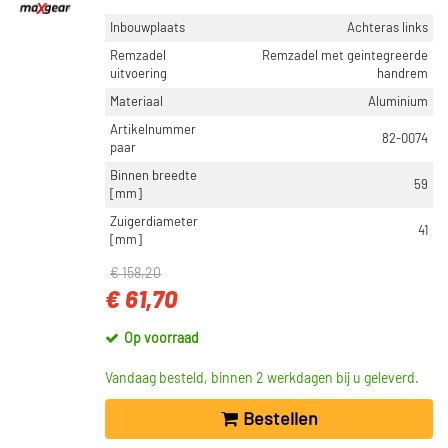
Inbouwplaats
Achteras links
Remzadel
Remzadel met geintegreerde
uitvoering
handrem
Materiaal
Aluminium
Artikelnummer
82-0074
paar
Binnen breedte
59
[mm]
Zuigerdiameter
41
[mm]
€ 158,20
€ 61,70
Op voorraad
Vandaag besteld, binnen 2 werkdagen bij u geleverd.
Bestellen