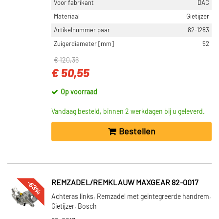
Voor fabrikant
DAC
Materiaal
Gietijzer
Artikelnummer paar
82-1283
Zuigerdiameter [mm]
52
€ 120,36
€ 50,55
Op voorraad
Vandaag besteld, binnen 2 werkdagen bij u geleverd.
Bestellen
-63%
REMZADEL/REMKLAUW MAXGEAR 82-0017
Achteras links, Remzadel met geintegreerde handrem,
Gietijzer, Bosch