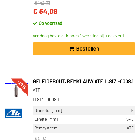
€ 142,33
€ 54,09
Op voorraad
Vandaag besteld, binnen 1 werkdag bij u geleverd.
Bestellen
-10%
GELEIDEBOUT, REMKLAUW ATE 11.8171-0008.1
ATE
11.8171-0008.1
Diameter [mm]
12
Lengte [mm]
54,9
Remsysteem
ATE
€ 5,03