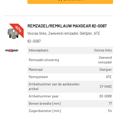
-62%
REMZADEL/REMKLAUW MAXGEAR 82-0087
Vooras links, Zwevend remzadel, Gietijzer, ATE
82-0087
Inbouwplaats
Vooras links
Zwevend
Remzadel uitvoering
remzadel
Materiaal
Gietijzer
Remsysteem
ATE
Artikelnummer van de aanbevolen
27-0482
artikel
Artikelnummer paar
82-0088
Binnen breedte [mm]
77
Zuigerdiameter [mm]
54