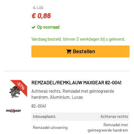
€ 1,88
€ 0,86
Op voorraad
Vandaag besteld, binnen 2 werkdagen bij u geleverd.
Bestellen
-57%
REMZADEL/REMKLAUW MAXGEAR 82-0041
Achteras rechts, Remzadel met geintegreerde
handrem, Aluminium, Lucas
82-0041
Inbouwplaats
Achteras rechts
Remzadel met
Remzadel uitvoering
geintegreerde handrem