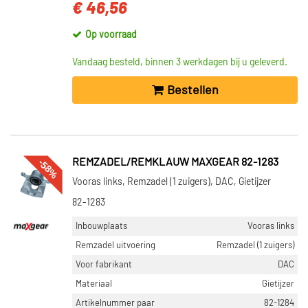
€ 46,56
Op voorraad
Vandaag besteld, binnen 3 werkdagen bij u geleverd.
Bestellen
-58%
REMZADEL/REMKLAUW MAXGEAR 82-1283
Vooras links, Remzadel (1 zuigers), DAC, Gietijzer
82-1283
Inbouwplaats
Vooras links
Remzadel uitvoering
Remzadel (1 zuigers)
Voor fabrikant
DAC
Materiaal
Gietijzer
Artikelnummer paar
82-1284