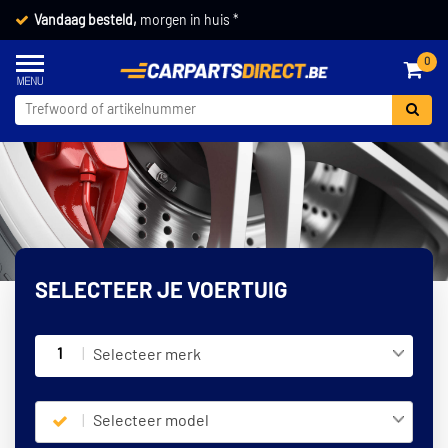
Vandaag besteld,
morgen in huis *
0
SELECTEER JE VOERTUIG
1
Selecteer merk
Selecteer model