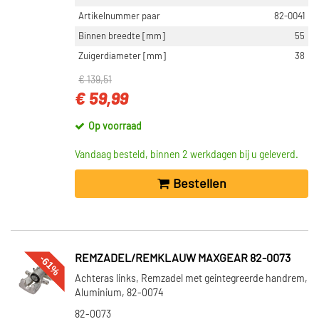
Artikelnummer paar
82-0041
Binnen breedte [mm]
55
Zuigerdiameter [mm]
38
€ 139,51
€ 59,99
Op voorraad
Vandaag besteld, binnen 2 werkdagen bij u geleverd.
Bestellen
-61%
REMZADEL/REMKLAUW MAXGEAR 82-0073
Achteras links, Remzadel met geintegreerde handrem,
Aluminium, 82-0074
82-0073