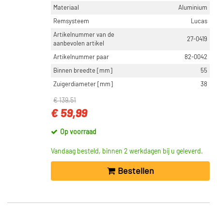
Materiaal
Aluminium
Remsysteem
Lucas
Artikelnummer van de
27-0419
aanbevolen artikel
Artikelnummer paar
82-0042
Binnen breedte [mm]
55
Zuigerdiameter [mm]
38
€ 139,51
€ 59,99
Op voorraad
Vandaag besteld, binnen 2 werkdagen bij u geleverd.
Bestellen