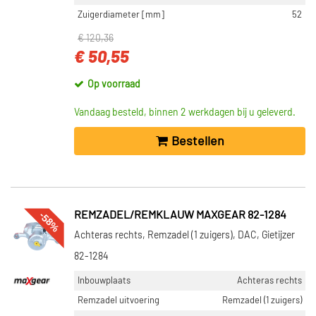
Zuigerdiameter [mm]
52
€ 120,36
€ 50,55
Op voorraad
Vandaag besteld, binnen 2 werkdagen bij u geleverd.
Bestellen
-58%
REMZADEL/REMKLAUW MAXGEAR 82-1284
Achteras rechts, Remzadel (1 zuigers), DAC, Gietijzer
82-1284
Inbouwplaats
Achteras rechts
Remzadel uitvoering
Remzadel (1 zuigers)