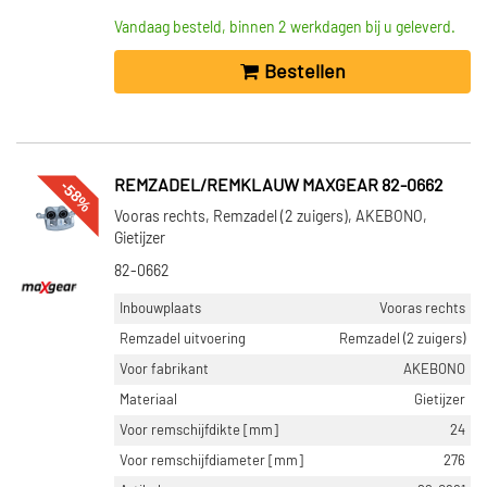
Vandaag besteld, binnen 2 werkdagen bij u geleverd.
Bestellen
-58%
REMZADEL/REMKLAUW MAXGEAR 82-0662
Vooras rechts, Remzadel (2 zuigers), AKEBONO,
Gietijzer
82-0662
Inbouwplaats
Vooras rechts
Remzadel uitvoering
Remzadel (2 zuigers)
Voor fabrikant
AKEBONO
Materiaal
Gietijzer
Voor remschijfdikte [mm]
24
Voor remschijfdiameter [mm]
276