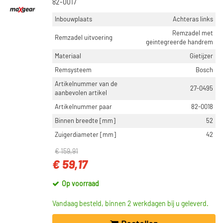
82-0017
Inbouwplaats
Achteras links
Remzadel met
Remzadel uitvoering
geintegreerde handrem
Materiaal
Gietijzer
Remsysteem
Bosch
Artikelnummer van de
27-0495
aanbevolen artikel
Artikelnummer paar
82-0018
Binnen breedte [mm]
52
Zuigerdiameter [mm]
42
€ 159,91
€ 59,17
Op voorraad
Vandaag besteld, binnen 2 werkdagen bij u geleverd.