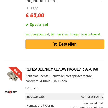
Zuigerdiameter [mm]
41
€ 135,90
€ 63,88
Op voorraad
Vandaag besteld, binnen 2 werkdagen bij u geleverd.
Bestellen
-60%
REMZADEL/REMKLAUW MAXGEAR 82-0146
Achteras rechts, Remzadel met geintegreerde
handrem, Aluminium, Lucas
82-0146
Inbouwplaats
Achteras rechts
Remzadel met
Remzadel uitvoering
geintegreerde handrem