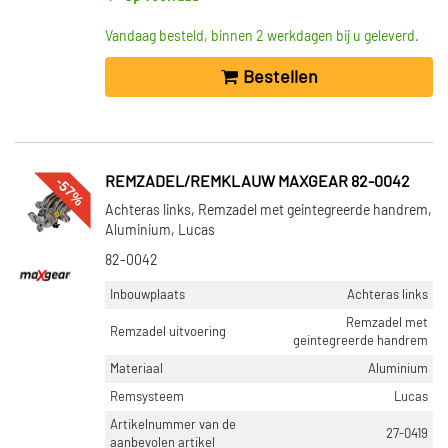
Vandaag besteld, binnen 2 werkdagen bij u geleverd.
Bestellen
-57%
REMZADEL/REMKLAUW MAXGEAR 82-0042
Achteras links, Remzadel met geintegreerde handrem,
Aluminium, Lucas
82-0042
Inbouwplaats
Achteras links
Remzadel met
Remzadel uitvoering
geintegreerde handrem
Materiaal
Aluminium
Remsysteem
Lucas
Artikelnummer van de
27-0419
aanbevolen artikel