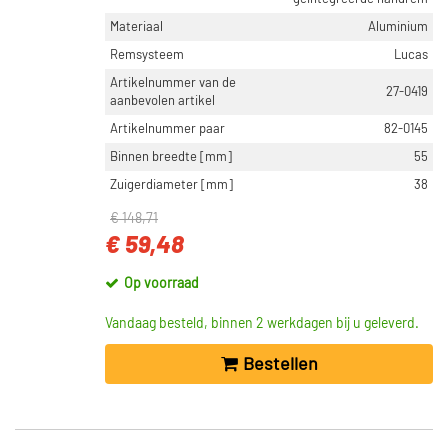
Materiaal
Aluminium
Remsysteem
Lucas
Artikelnummer van de
27-0419
aanbevolen artikel
Artikelnummer paar
82-0145
Binnen breedte [mm]
55
Zuigerdiameter [mm]
38
€ 148,71
€ 59,48
Op voorraad
Vandaag besteld, binnen 2 werkdagen bij u geleverd.
Bestellen