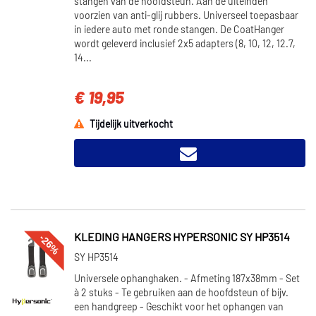
stangen van de hoofdsteun. Aan de uiteinden
voorzien van anti-glij rubbers. Universeel toepasbaar
in iedere auto met ronde stangen. De CoatHanger
wordt geleverd inclusief 2x5 adapters (8, 10, 12, 12.7,
14...
€ 19,95
Tijdelijk uitverkocht
-26%
KLEDING HANGERS HYPERSONIC SY HP3514
SY HP3514
Universele ophanghaken. - Afmeting 187x38mm - Set
à 2 stuks - Te gebruiken aan de hoofdsteun of bijv.
een handgreep - Geschikt voor het ophangen van