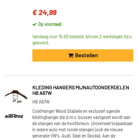
€ 24,99
Op voorraad
Vandaag voor 15:00 besteld, binnen 2 werkdagen bij u
geleverd.
Bestellen
KLEDING HANGERS MIJNAUTOONDERDELEN
HB A67W
HB A67W
CoatHanger Wood Stabiele en exclusief ogende
kledinghanger die d.m.v. bussen vastgezet wordt aan
de stangen van de hoofdsteun. Universeel toepasbaar
in iedere auto met ronde stangen (ook de nieuwe
generatie VW's, Audi, Seat en Skoda). Aan de