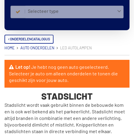
Selecteer type
ONDERDELENCATALOGUS
HOME
AUTO ONDERDELEN
LED AUTOLAMPEN
Let op!
Je hebt nog geen auto geselecteerd.
Selecteer je auto om alleen onderdelen te tonen die
geschikt zijn voor jouw auto.
STADSLICHT
Stadslicht wordt vaak gebruikt binnen de bebouwde kom
en is ook wel bekend als het parkeerlicht. Stadslicht moet
altijd branden in combinatie met een andere verlichting,
bijvoorbeeld dimlicht of mistlicht. Knipperlichten en
stadslichten staan in directe verbinding met elkaar.