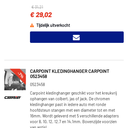
€ 31,21
€ 29,02
Tijdelijk uitverkocht
CARPOINT KLEDINGHANGER CARPOINT
-7%
0523458
0523458
Carpoint kledinghanger geschikt voor het kreukvrij
ophangen van colbert, jas of jack. De chromen
kledinghanger past in iedere auto met ronde
hoofdsteun stangen met een diameter tot en met
16mm. Wordt geleverd met 5 verschillende adapters
voor 8, 10, 12, 12.7 en 14.1mm. Bovenzijde voorzien
van antisl...