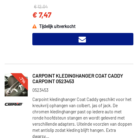
€ 12,04
€ 7,47
Tijdelijk uitverkocht
CARPOINT KLEDINGHANGER COAT CADDY
-7%
CARPOINT 0523453
0523453
Carpoint kledinghanger Coat Caddy geschikt voor het
kreukvrij ophangen van colbert, jas of jack. De
chromen kledinghanger past op iedere auto met
ronde hoofdsteun stangen en wordt geleverd met
verschillende adapters. Uiteinde voorzien van doppen
met antislip zodat kleding blijft hangen. Extra
dwarsv...