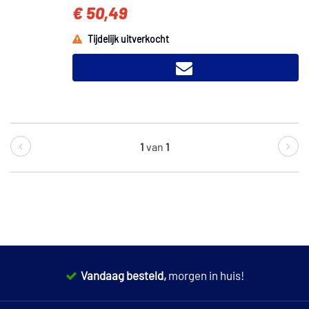
€ 50,49
Tijdelijk uitverkocht
1
van
1
Vandaag besteld,
morgen in huis!