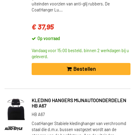
uiteinden voorzien van anti-glij rubbers. De
CoatHanger Lu...
€ 37,95
Op voorraad
Vandaag voor 15:00 besteld, binnen 2 werkdagen bij u
geleverd.
Bestellen
KLEDING HANGERS MIJNAUTOONDERDELEN
HB A67
HB A67
CoatHanger Stabiele kledinghanger van verchroomd
staal die d.m.v. bussen vastgezet wordt aan de