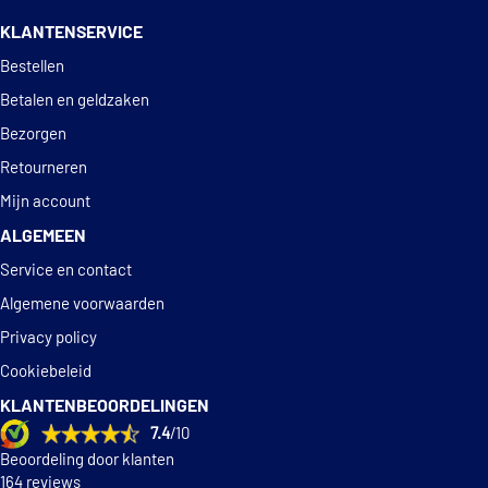
14 dagen
100% retourgarantie
KLANTENSERVICE
Deskundig
advies
Bestellen
Betalen en geldzaken
Bezorgen
Retourneren
Mijn account
ALGEMEEN
Service en contact
Algemene voorwaarden
Privacy policy
Cookiebeleid
KLANTENBEOORDELINGEN
7.4
/10
Beoordeling door klanten
164 reviews