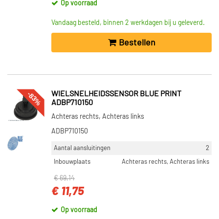
Op voorraad
Vandaag besteld, binnen 2 werkdagen bij u geleverd.
Bestellen
-83%
WIELSNELHEIDSSENSOR BLUE PRINT
ADBP710150
Achteras rechts, Achteras links
ADBP710150
Aantal aansluitingen
2
Inbouwplaats
Achteras rechts, Achteras links
€ 69,14
€ 11,75
Op voorraad