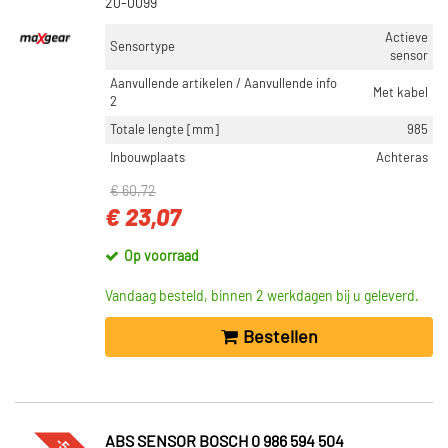
20-0099
Actieve
Sensortype
sensor
Aanvullende artikelen / Aanvullende info
Met kabel
2
Totale lengte [mm]
985
Inbouwplaats
Achteras
€ 60,72
€ 23,07
Op voorraad
Vandaag besteld, binnen 2 werkdagen bij u geleverd.
Bestellen
ABS SENSOR BOSCH 0 986 594 504