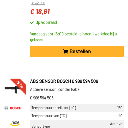
€ 40,46
€ 18,61
Op voorraad
Vandaag voor 16:00 besteld, binnen 1 werkdag bij u
geleverd.
Bestellen
-53%
ABS SENSOR BOSCH 0 986 594 506
Actieve sensor, Zonder kabel
0 986 594 506
Temperatuurbereik tot [°C]
150
Temperatuur van [°C]
-40
Actieve
Sensortype