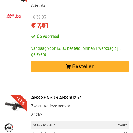
AS4095
€ 38,03
€ 7,61
Op voorraad
Vandaag voor 16:00 besteld, binnen 1 werkdag bij u
geleverd.
Bestellen
-14%
ABS SENSOR ABS 30257
Zwart, Actieve sensor
30257
Stekkerkleur
Zwart