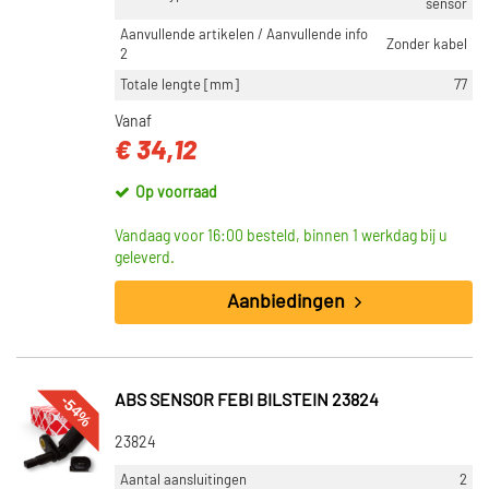
sensor
Aanvullende artikelen / Aanvullende info
Zonder kabel
2
Totale lengte [mm]
77
Vanaf
€ 34,12
Op voorraad
Vandaag voor 16:00 besteld, binnen 1 werkdag bij u
geleverd.
Aanbiedingen
-54%
ABS SENSOR FEBI BILSTEIN 23824
23824
Aantal aansluitingen
2