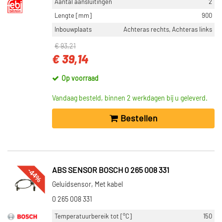
Aantal aansluitingen
2
Lengte [mm]
900
Inbouwplaats
Achteras rechts, Achteras links
€ 93,21
€ 39,14
Op voorraad
Vandaag besteld, binnen 2 werkdagen bij u geleverd.
Bestellen
-44%
ABS SENSOR BOSCH 0 265 008 331
Geluidsensor, Met kabel
0 265 008 331
Temperatuurbereik tot [°C]
150