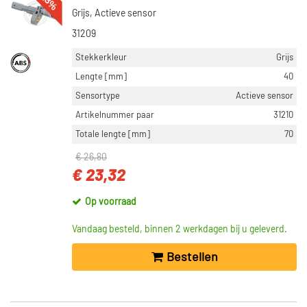
-13%
Grijs, Actieve sensor
31209
Stekkerkleur
Grijs
Lengte [mm]
40
Sensortype
Actieve sensor
Artikelnummer paar
31210
Totale lengte [mm]
70
€ 26,80
€ 23,32
Op voorraad
Vandaag besteld, binnen 2 werkdagen bij u geleverd.
Bestellen