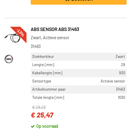
-13%
ABS SENSOR ABS 31463
Zwart, Actieve sensor
31463
Stekkerkleur
Zwart
Lengte [mm]
29
Kabellengte [mm]
930
Sensortype
Actieve sensor
Artikelnummer paar
31463
Totale lengte [mm]
1030
€ 29,28
€ 25,47
Op voorraad