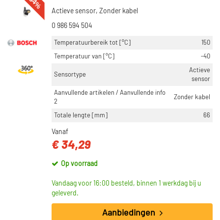
-54%
Actieve sensor, Zonder kabel
0 986 594 504
Temperatuurbereik tot [°C]
150
Temperatuur van [°C]
-40
Actieve
Sensortype
sensor
Aanvullende artikelen / Aanvullende info
Zonder kabel
2
Totale lengte [mm]
66
Vanaf
€ 34,29
Op voorraad
Vandaag voor 16:00 besteld, binnen 1 werkdag bij u
geleverd.
Aanbiedingen