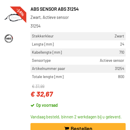
-14%
ABS SENSOR ABS 31254
Zwart, Actieve sensor
31254
Stekkerkleur
Zwart
Lengte [mm]
24
Kabellengte [mm]
710
Sensortype
Actieve sensor
Artikelnummer paar
31254
Totale lengte [mm]
800
€ 37,99
€ 32,67
Op voorraad
Vandaag besteld, binnen 2 werkdagen bij u geleverd.
Bestellen