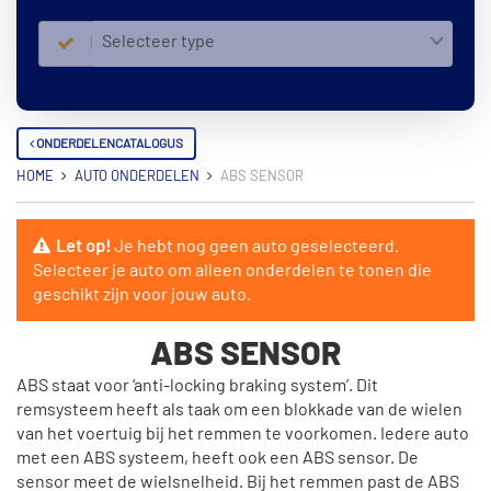
Selecteer type
ONDERDELENCATALOGUS
HOME
AUTO ONDERDELEN
ABS SENSOR
Let op!
Je hebt nog geen auto geselecteerd.
Selecteer je auto om alleen onderdelen te tonen die
geschikt zijn voor jouw auto.
ABS SENSOR
ABS staat voor ‘anti-locking braking system’. Dit
remsysteem heeft als taak om een blokkade van de wielen
van het voertuig bij het remmen te voorkomen. Iedere auto
met een ABS systeem, heeft ook een ABS sensor. De
sensor meet de wielsnelheid. Bij het remmen past de ABS