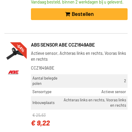
Vandaag besteld, binnen 2 werkdagen bij u geleverd.
Bestellen
-64%
ABS SENSOR ABE CCZ1649ABE
Actieve sensor, Achteras links en rechts, Vooras links
en rechts
CCZ1649ABE
Aantal belegde
2
polen
Sensortype
Actieve sensor
Achteras links en rechts, Vooras links
Inbouwplaats
en rechts
€ 25,63
€ 9,22