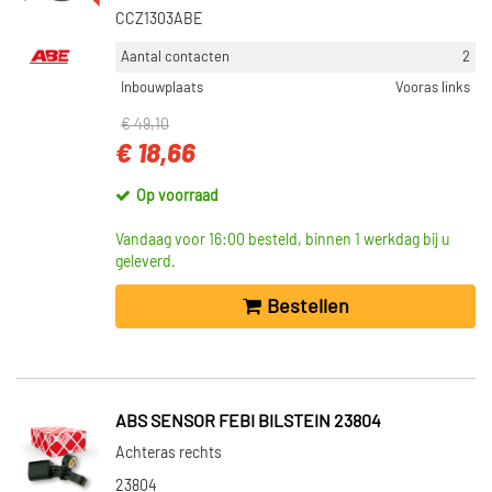
CCZ1303ABE
Aantal contacten
2
Inbouwplaats
Vooras links
€ 49,10
€ 18,66
Op voorraad
Vandaag voor 16:00 besteld, binnen 1 werkdag bij u
geleverd.
Bestellen
ABS SENSOR FEBI BILSTEIN 23804
Achteras rechts
23804