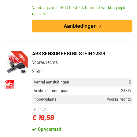
Vandaag voor 16:00 besteld, binnen 1 werkdag bij u
geleverd.
Aanbiedingen
-43%
ABS SENSOR FEBI BILSTEIN 23816
Vooras rechts
23816
Aantal aansluitingen
2
Artikelnummer paar
23814
Inbouwplaats
Vooras rechts
€ 34,38
€ 19,59
Op voorraad