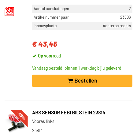
Aantal aansluitingen
2
Artikelnummer paar
23806
Inbouwplaats
Achteras rechts
€ 43,45
Op voorraad
Vandaag besteld, binnen 1 werkdag bij u geleverd.
Bestellen
-43%
ABS SENSOR FEBI BILSTEIN 23814
Vooras links
23814