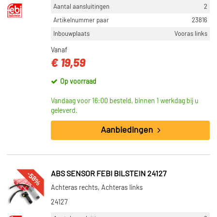
Aantal aansluitingen
2
Artikelnummer paar
23816
Inbouwplaats
Vooras links
Vanaf
€ 19,59
Op voorraad
Vandaag voor 16:00 besteld, binnen 1 werkdag bij u
geleverd.
Aanbiedingen
-58%
ABS SENSOR FEBI BILSTEIN 24127
Achteras rechts, Achteras links
24127