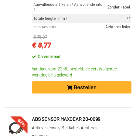
Aanvullende artikelen / Aanvullende info
Zonder kabel
2
Totale lengte [mm]
77
Inbouwplaats
Achteras links
€ 35,07
€ 8,77
Op voorraad
Vandaag voor 22:30 besteld, de eerstvolgende
werkdag bij u geleverd.
Bestellen
-62%
ABS SENSOR MAXGEAR 20-0099
Actieve sensor, Met kabel, Achteras