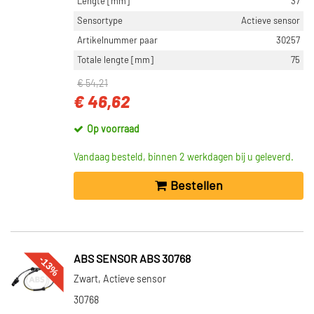
Lengte [mm]
37
Sensortype
Actieve sensor
Artikelnummer paar
30257
Totale lengte [mm]
75
€ 54,21
€ 46,62
Op voorraad
Vandaag besteld, binnen 2 werkdagen bij u geleverd.
Bestellen
-13%
ABS SENSOR ABS 30768
Zwart, Actieve sensor
30768