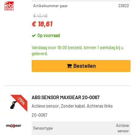
Artikelnummer paar
23822
€ 40,46
€ 18,61
Op voorraad
Vandaag voor 16:00 besteld, binnen 1 werkdag bij u
geleverd.
Bestellen
-75%
ABS SENSOR MAXGEAR 20-0067
Actieve sensor, Zonder kabel, Achteras links
20-0067
Actieve
Sensortype
sensor