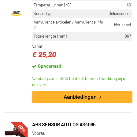
Temperatuur van [°C]
-40
Sensortype
Geluidsensor
Aanvullende artikelen / Aanvullende info
Met kabel
2
Totale lengte [mm]
867
Vanaf
€ 25,20
Op voorraad
Vandaag voor 16:00 besteld, binnen 1 werkdag bij u
geleverd.
Aanbiedingen
-80%
ABS SENSOR AUTLOG AS4095
Vooras