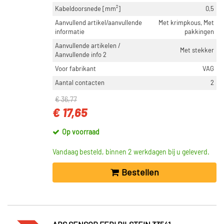
Kabeldoorsnede [mm²]
0,5
Aanvullend artikel/aanvullende
Met krimpkous, Met
informatie
pakkingen
Aanvullende artikelen /
Met stekker
Aanvullende info 2
Voor fabrikant
VAG
Aantal contacten
2
€ 36,77
€ 17,65
Op voorraad
Vandaag besteld, binnen 2 werkdagen bij u geleverd.
Bestellen