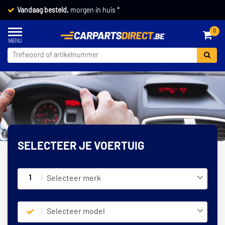
Vandaag besteld,
morgen in huis *
0
SELECTEER JE VOERTUIG
1
Selecteer merk
Selecteer model