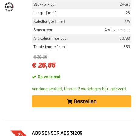
Stekkerkleur
Zwart
Lengte [mm]
28
Kabellengte [mm]
774
Sensortype
Actieve sensor
Artikelnummer paar
30768
Totale lengte [mm]
850
€ 30,86
€ 26,85
Op voorraad
Vandaag besteld, binnen 2 werkdagen bij u geleverd.
Bestellen
ABS SENSOR ABS 31209