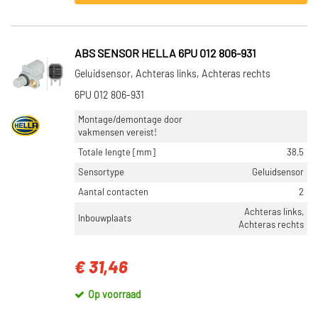
ABS SENSOR HELLA 6PU 012 806-931
Geluidsensor, Achteras links, Achteras rechts
6PU 012 806-931
Montage/demontage door
vakmensen vereist!
Totale lengte [mm]
38,5
Sensortype
Geluidsensor
Aantal contacten
2
Achteras links,
Inbouwplaats
Achteras rechts
€ 31,46
Op voorraad