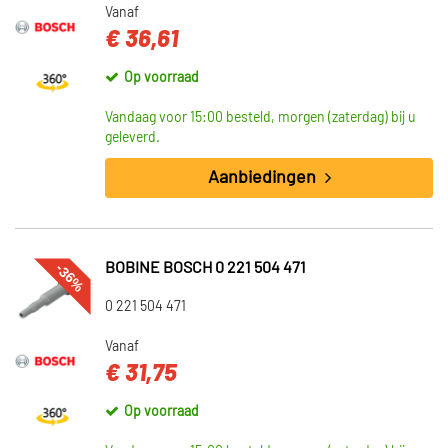
Vanaf
€ 36,61
Op voorraad
Vandaag voor 15:00 besteld, morgen (zaterdag) bij u
geleverd.
Aanbiedingen
-36%
BOBINE BOSCH 0 221 504 471
0 221 504 471
Vanaf
€ 31,75
Op voorraad