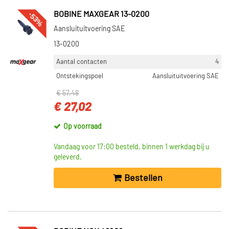
-53%
BOBINE MAXGEAR 13-0200
Aansluituitvoering SAE
13-0200
Aantal contacten
4
Ontstekingspoel
Aansluituitvoering SAE
€ 57,48
€ 27,02
Op voorraad
Vandaag voor 17:00 besteld, binnen 1 werkdag bij u
geleverd.
Bestellen