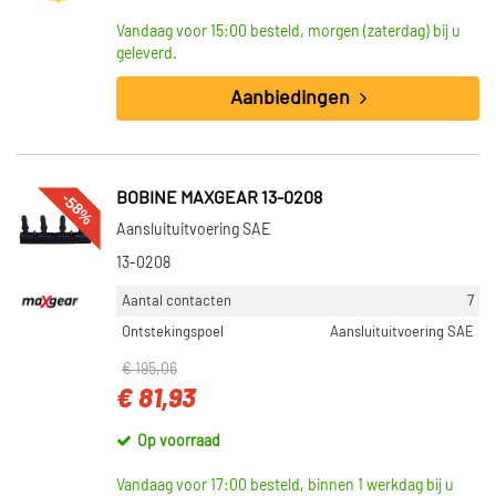
Vandaag voor 15:00 besteld, morgen (zaterdag) bij u
geleverd.
Aanbiedingen
-58%
BOBINE MAXGEAR 13-0208
Aansluituitvoering SAE
13-0208
Aantal contacten
7
Ontstekingspoel
Aansluituitvoering SAE
€ 195,06
€ 81,93
Op voorraad
Vandaag voor 17:00 besteld, binnen 1 werkdag bij u