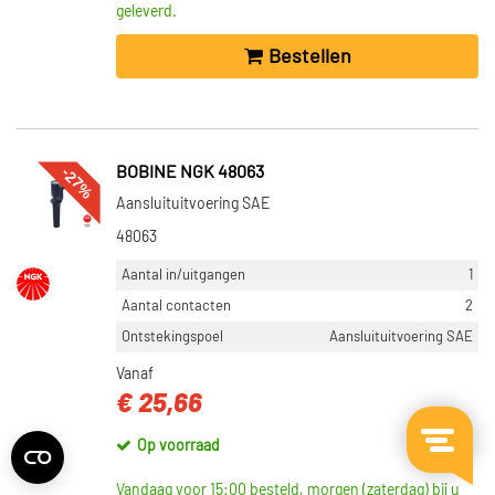
geleverd.
Bestellen
-27%
BOBINE NGK 48063
Aansluituitvoering SAE
48063
Aantal in/uitgangen
1
Aantal contacten
2
Ontstekingspoel
Aansluituitvoering SAE
Vanaf
€ 25,66
Op voorraad
Vandaag voor 15:00 besteld, morgen (zaterdag) bij u