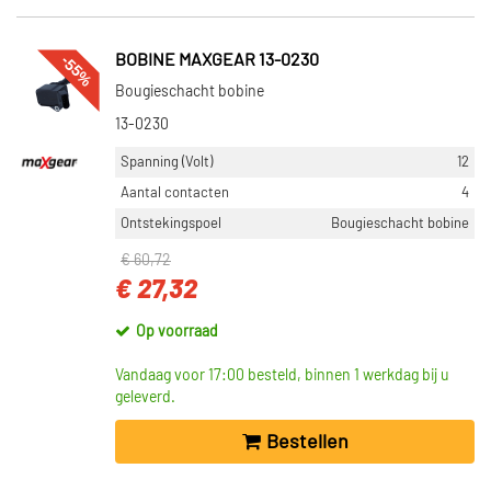
-55%
BOBINE MAXGEAR 13-0230
Bougieschacht bobine
13-0230
Spanning (Volt)
12
Aantal contacten
4
Ontstekingspoel
Bougieschacht bobine
€ 60,72
€ 27,32
Op voorraad
Vandaag voor 17:00 besteld, binnen 1 werkdag bij u
geleverd.
Bestellen