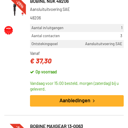
-25%
BOBINE NGK 48206
Aansluituitvoering SAE
48206
Aantal in/uitgangen
1
Aantal contacten
3
Ontstekingspoel
Aansluituitvoering SAE
Vanaf
€ 37,30
Op voorraad
Vandaag voor 15:00 besteld, morgen (zaterdag) bij u
geleverd.
Aanbiedingen
BOBINE MAXGEAR 13-0063