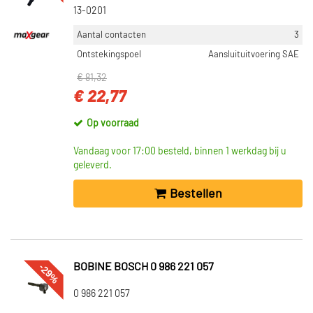
13-0201
Aantal contacten
3
Ontstekingspoel
Aansluituitvoering SAE
€ 81,32
€ 22,77
Op voorraad
Vandaag voor 17:00 besteld, binnen 1 werkdag bij u
geleverd.
Bestellen
-29%
BOBINE BOSCH 0 986 221 057
0 986 221 057