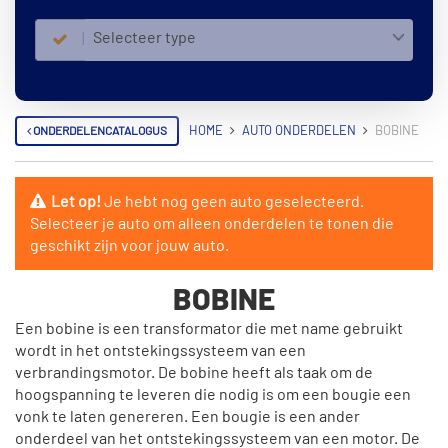
Selecteer type
ONDERDELENCATALOGUS
HOME
AUTO ONDERDELEN
BOBINE
Let op!
Je hebt nog geen auto geselecteerd.
Selecteer je auto om alleen onderdelen te tonen die
geschikt zijn voor jouw auto.
BOBINE
Een bobine is een transformator die met name gebruikt
wordt in het ontstekingssysteem van een
verbrandingsmotor. De bobine heeft als taak om de
hoogspanning te leveren die nodig is om een bougie een
vonk te laten genereren. Een bougie is een ander
onderdeel van het ontstekingssysteem van een motor. De