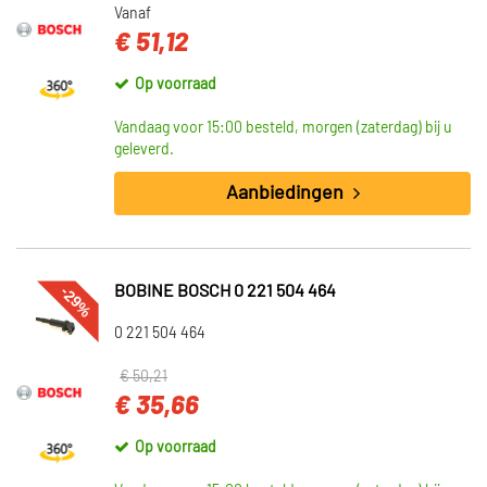
Vanaf
€ 51,12
Op voorraad
Vandaag voor 15:00 besteld, morgen (zaterdag) bij u
geleverd.
Aanbiedingen
-29%
BOBINE BOSCH 0 221 504 464
0 221 504 464
€ 50,21
€ 35,66
Op voorraad