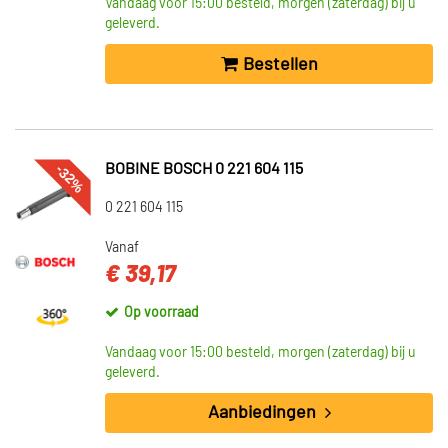
Vandaag voor 15:00 besteld, morgen (zaterdag) bij u
geleverd.
Bestellen
-32%
BOBINE BOSCH 0 221 604 115
0 221 604 115
Vanaf
€ 39,17
Op voorraad
Vandaag voor 15:00 besteld, morgen (zaterdag) bij u
geleverd.
Aanbiedingen