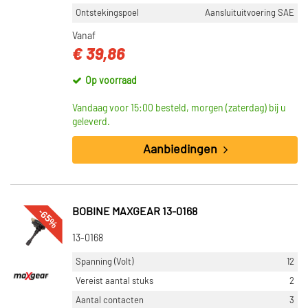
Ontstekingspoel
Aansluituitvoering SAE
Vanaf
€ 39,86
Op voorraad
Vandaag voor 15:00 besteld, morgen (zaterdag) bij u
geleverd.
Aanbiedingen
-65%
BOBINE MAXGEAR 13-0168
13-0168
Spanning (Volt)
12
Vereist aantal stuks
2
Aantal contacten
3