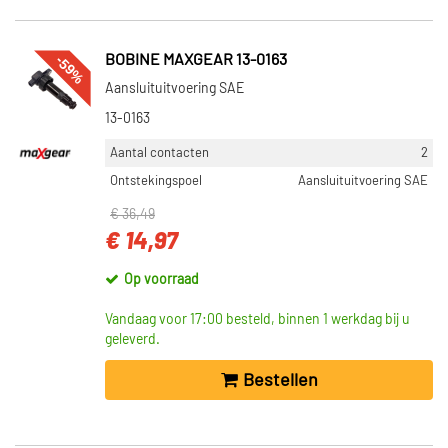
-59%
BOBINE MAXGEAR 13-0163
Aansluituitvoering SAE
13-0163
Aantal contacten
2
Ontstekingspoel
Aansluituitvoering SAE
€ 36,49
€ 14,97
Op voorraad
Vandaag voor 17:00 besteld, binnen 1 werkdag bij u
geleverd.
Bestellen