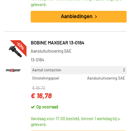
geleverd.
Aanbiedingen
-53%
BOBINE MAXGEAR 13-0164
Aansluituitvoering SAE
13-0164
Aantal contacten
2
Ontstekingspoel
Aansluituitvoering SAE
€ 35,72
€ 16,78
Op voorraad
Vandaag voor 17:00 besteld, binnen 1 werkdag bij u
geleverd.