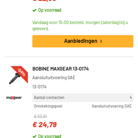
Op voorraad
Vandaag voor 15:00 besteld, morgen (zaterdag) bij u
geleverd.
Aanbiedingen
-54%
BOBINE MAXGEAR 13-0174
Aansluituitvoering SAE
13-0174
Aantal contacten
4
Ontstekingspoel
Aansluituitvoering SAE
€ 53,91
€ 24,79
Op voorraad