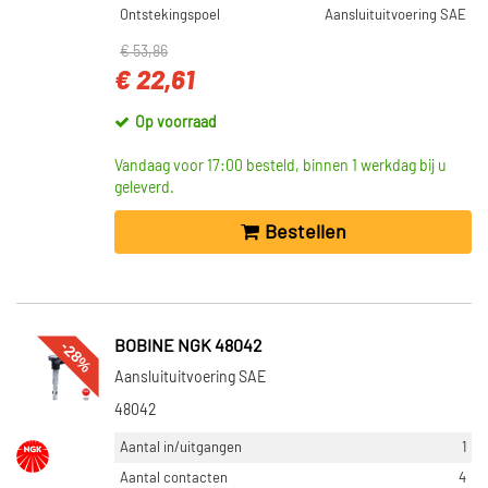
Ontstekingspoel
Aansluituitvoering SAE
€ 53,86
€ 22,61
Op voorraad
Vandaag voor 17:00 besteld, binnen 1 werkdag bij u
geleverd.
Bestellen
-28%
BOBINE NGK 48042
Aansluituitvoering SAE
48042
Aantal in/uitgangen
1
Aantal contacten
4