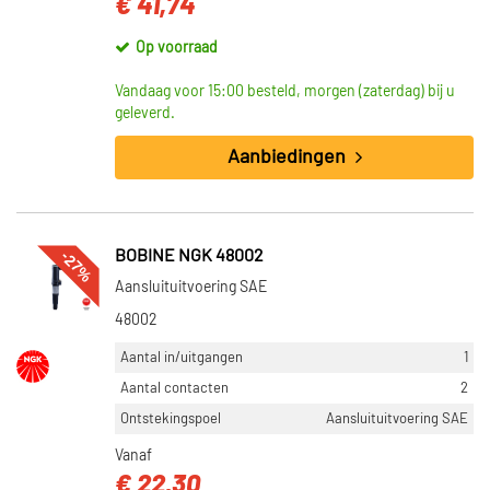
€ 41,74
Op voorraad
Vandaag voor 15:00 besteld, morgen (zaterdag) bij u
geleverd.
Aanbiedingen
-27%
BOBINE NGK 48002
Aansluituitvoering SAE
48002
Aantal in/uitgangen
1
Aantal contacten
2
Ontstekingspoel
Aansluituitvoering SAE
Vanaf
€ 22,30