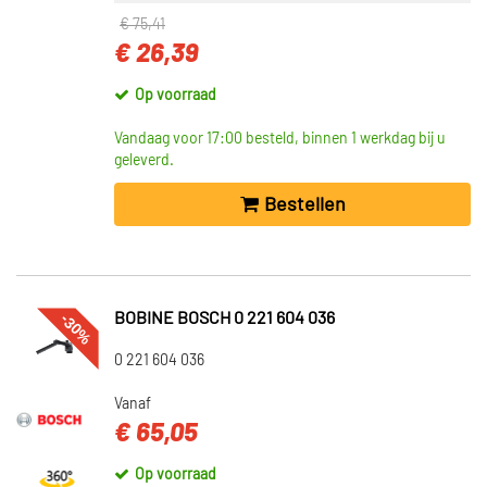
€ 75,41
€ 26,39
Op voorraad
Vandaag voor 17:00 besteld, binnen 1 werkdag bij u
geleverd.
Bestellen
-30%
BOBINE BOSCH 0 221 604 036
0 221 604 036
Vanaf
€ 65,05
Op voorraad