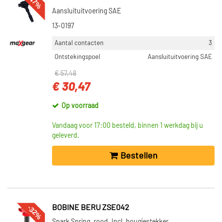
-47%
Aansluituitvoering SAE
13-0197
Aantal contacten
3
Ontstekingspoel
Aansluituitvoering SAE
€ 57,48
€ 30,47
Op voorraad
Vandaag voor 17:00 besteld, binnen 1 werkdag bij u
geleverd.
Bestellen
-32%
BOBINE BERU ZSE042