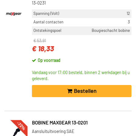
13-0231
Spanning (Volt)
12
Aantal contacten
3
Ontstekingspoel
Bougieschacht bobine
€ 53,91
€ 18,33
Op voorraad
Vandaag voor 17:00 besteld, binnen 2 werkdagen bij u
geleverd.
Bestellen
-72%
BOBINE MAXGEAR 13-0201
Aansluituitvoering SAE