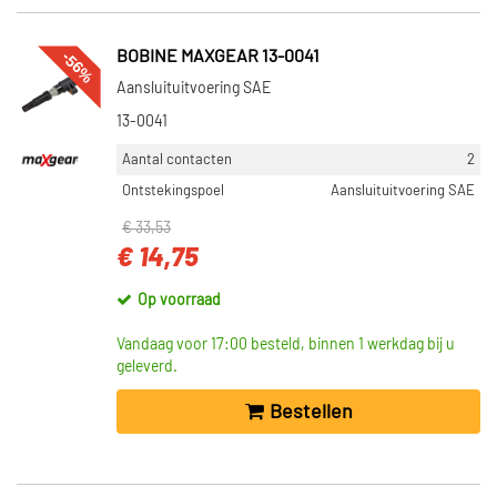
-56%
BOBINE MAXGEAR 13-0041
Aansluituitvoering SAE
13-0041
Aantal contacten
2
Ontstekingspoel
Aansluituitvoering SAE
€ 33,53
€ 14,75
Op voorraad
Vandaag voor 17:00 besteld, binnen 1 werkdag bij u
geleverd.
Bestellen