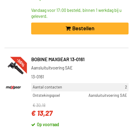
Vandaag voor 17:00 besteld, binnen 1 werkdag bij u
geleverd.
Bestellen
-56%
BOBINE MAXGEAR 13-0161
Aansluituitvoering SAE
13-0161
Aantal contacten
2
Ontstekingspoel
Aansluituitvoering SAE
€ 30,18
€ 13,27
Op voorraad