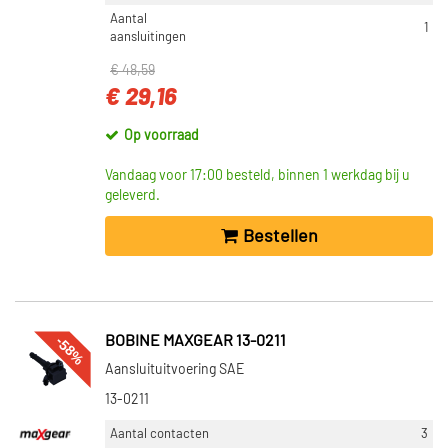
Aantal
1
aansluitingen
€ 48,59
€ 29,16
Op voorraad
Vandaag voor 17:00 besteld, binnen 1 werkdag bij u
geleverd.
Bestellen
-58%
BOBINE MAXGEAR 13-0211
Aansluituitvoering SAE
13-0211
Aantal contacten
3