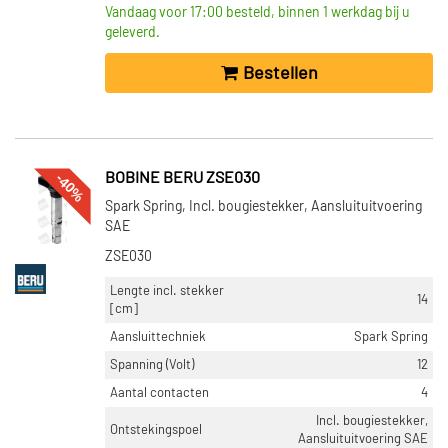
Vandaag voor 17:00 besteld, binnen 1 werkdag bij u
geleverd.
Bestellen
-40%
BOBINE BERU ZSE030
Spark Spring, Incl. bougiestekker, Aansluituitvoering
SAE
ZSE030
Lengte incl. stekker
14
[cm]
Aansluittechniek
Spark Spring
Spanning (Volt)
12
Aantal contacten
4
Incl. bougiestekker,
Ontstekingspoel
Aansluituitvoering SAE