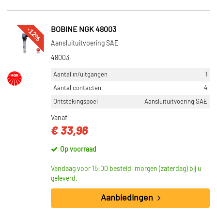
-12%
BOBINE NGK 48003
Aansluituitvoering SAE
48003
Aantal in/uitgangen
1
Aantal contacten
4
Ontstekingspoel
Aansluituitvoering SAE
Vanaf
€ 33,96
Op voorraad
Vandaag voor 15:00 besteld, morgen (zaterdag) bij u
geleverd.
Aanbiedingen