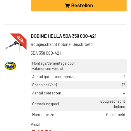
Bestellen
-31%
BOBINE HELLA 5DA 358 000-421
Bougieschacht bobine, Geschroefd
5DA 358 000-421
Montage/demontage door
vakmensen vereist!
Aantal gaten voor montage
1
Spanning (Volt)
12
Aantal contacten
4
Bougieschacht
Ontstekingspoel
bobine
Monteerwijze
Geschroefd
Vanaf