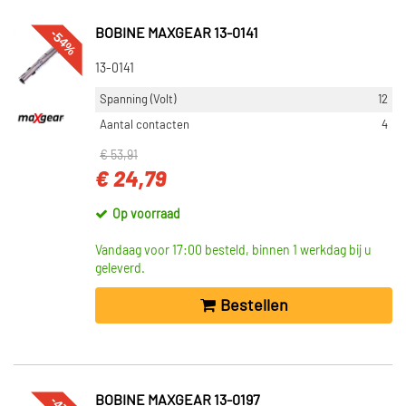
-54%
BOBINE MAXGEAR 13-0141
13-0141
Spanning (Volt)
12
Aantal contacten
4
€ 53,91
€ 24,79
Op voorraad
Vandaag voor 17:00 besteld, binnen 1 werkdag bij u
geleverd.
Bestellen
BOBINE MAXGEAR 13-0197