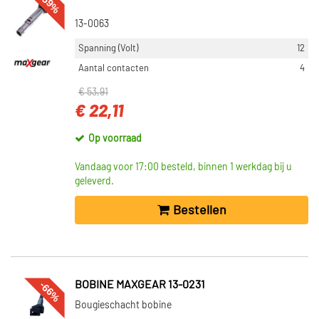
-59%
13-0063
Spanning (Volt)
12
Aantal contacten
4
€ 53,91
€ 22,11
Op voorraad
Vandaag voor 17:00 besteld, binnen 1 werkdag bij u
geleverd.
Bestellen
-66%
BOBINE MAXGEAR 13-0231
Bougieschacht bobine