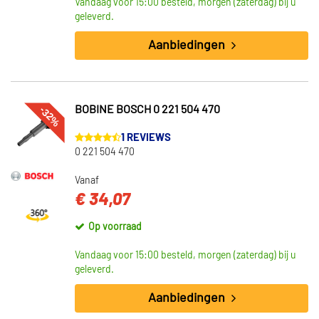
Vandaag voor 15:00 besteld, morgen (zaterdag) bij u
geleverd.
Aanbiedingen
-32%
BOBINE BOSCH 0 221 504 470
1 REVIEWS
0 221 504 470
Vanaf
€ 34,07
Op voorraad
Vandaag voor 15:00 besteld, morgen (zaterdag) bij u
geleverd.
Aanbiedingen