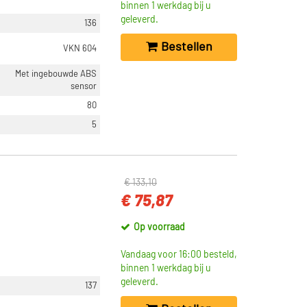
binnen 1 werkdag bij u
geleverd.
136
Bestellen
VKN 604
Met ingebouwde ABS
sensor
80
5
€ 133,10
€ 75,87
Op voorraad
Vandaag voor 16:00 besteld,
binnen 1 werkdag bij u
geleverd.
137