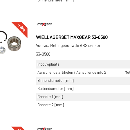
Binnendiameter [mm]
-63%
WIELLAGERSET MAXGEAR 33-0560
Vooras, Met ingebouwde ABS sensor
33-0560
Inbouwplaats
Aanvullende artikelen / Aanvullende info 2
Me
Binnendiameter [mm]
Buitendiameter [mm]
Breedte 1 [mm]
Breedte 2 [mm]