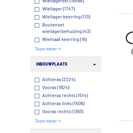
Wiellagerset (16486)
Wiellager (1747)
Wiellager keerring (113)
Boutenset
wiellagerbehuizing (43)
Wielnaaf keerring (16)
Toon meer
INBOUWPLAATS
Achteras (2224)
Vooras (1824)
Achteras rechts (1514)
Achteras links (1506)
Vooras rechts (1393)
Toon meer