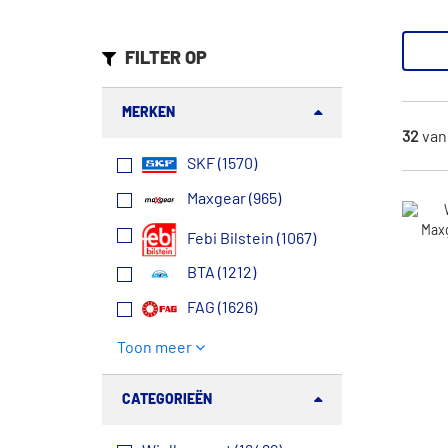
FILTER OP
MERKEN
32
va
SKF (1570)
Maxgear (965)
Febi Bilstein (1067)
BTA (1212)
FAG (1626)
Toon meer
CATEGORIEËN