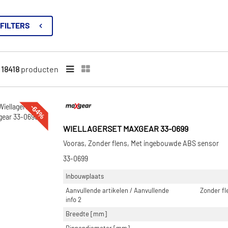
FILTERS
n
18418
producten
-64%
WIELLAGERSET MAXGEAR 33-0699
Vooras, Zonder flens, Met ingebouwde ABS sensor
33-0699
Inbouwplaats
Aanvullende artikelen / Aanvullende
Zonder f
info 2
Breedte [mm]