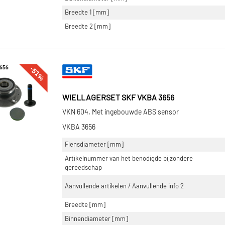
Breedte 1 [mm]
Breedte 2 [mm]
-51%
WIELLAGERSET SKF VKBA 3656
VKN 604, Met ingebouwde ABS sensor
VKBA 3656
Flensdiameter [mm]
Artikelnummer van het benodigde bijzondere
gereedschap
Aanvullende artikelen / Aanvullende info 2
Breedte [mm]
Binnendiameter [mm]