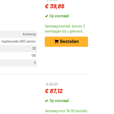
€ 39,86
Op voorraad
Vandaag besteld, binnen 2
werkdagen bij u geleverd.
Achteras
Bestellen
t ingebouwde ABS sensor
30
136
5
€ 161,33
€ 87,12
Op voorraad
Vandaag voor 16:00 besteld,