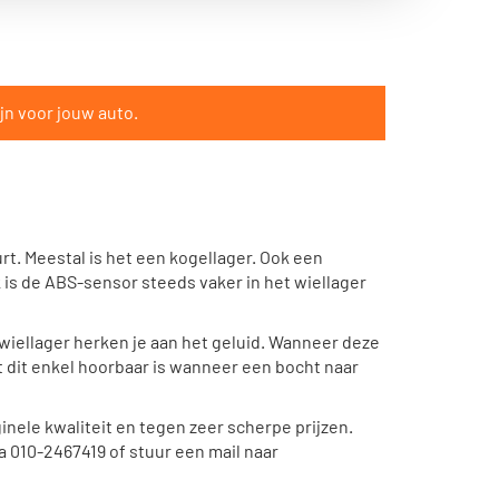
jn voor jouw auto.
t. Meestal is het een kogellager. Ook een
k is de ABS-sensor steeds vaker in het wiellager
 wiellager herken je aan het geluid. Wanneer deze
 dit enkel hoorbaar is wanneer een bocht naar
inele kwaliteit en tegen zeer scherpe prijzen.
a 010-2467419 of stuur een mail naar