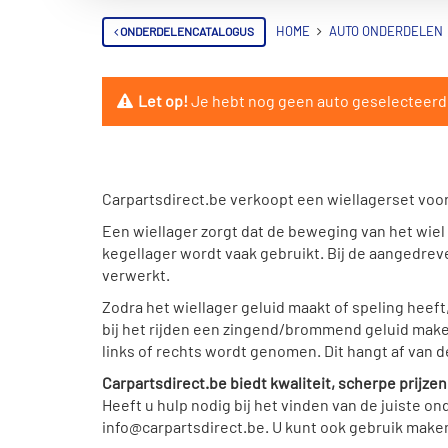
ONDERDELENCATALOGUS
HOME
AUTO ONDERDELEN
Let op!
Je hebt nog geen auto geselecteerd. 
Carpartsdirect.be verkoopt een wiellagerset voor
Een wiellager zorgt dat de beweging van het wiel
kegellager wordt vaak gebruikt. Bij de aangedreve
verwerkt.
Zodra het wiellager geluid maakt of speling heeft
bij het rijden een zingend/brommend geluid maken
links of rechts wordt genomen. Dit hangt af van de
Carpartsdirect.be biedt kwaliteit, scherpe prijze
Heeft u hulp nodig bij het vinden van de juiste 
info@carpartsdirect.be. U kunt ook gebruik maken