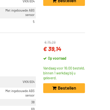
Bestellen
VKN 604
Met ingebouwde ABS
sensor
5
€ 75,29
€ 39,14
Op voorraad
Vandaag voor 16:00 besteld,
binnen 1 werkdag bij u
geleverd.
VKN 604
Bestellen
Met ingebouwde ABS
sensor
38
69