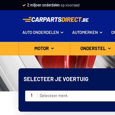
2 miljoen onderdelen
op voorraad
AUTO ONDERDELEN
AUTOMERKEN
O
MOTOR
ONDERSTEL
SELECTEER JE VOERTUIG
1
Selecteer merk