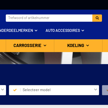
NDERDEELMERKEN
AUTO ACCESSOIRES
CARROSSERIE
KOELING
Selecteer model