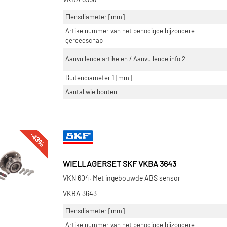
Flensdiameter [mm]
Artikelnummer van het benodigde bijzondere
gereedschap
Aanvullende artikelen / Aanvullende info 2
Buitendiameter 1 [mm]
Aantal wielbouten
-43%
WIELLAGERSET SKF VKBA 3643
VKN 604, Met ingebouwde ABS sensor
VKBA 3643
Flensdiameter [mm]
Artikelnummer van het benodigde bijzondere