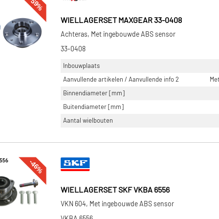
-59%
WIELLAGERSET MAXGEAR 33-0408
Achteras, Met ingebouwde ABS sensor
33-0408
Inbouwplaats
Aanvullende artikelen / Aanvullende info 2
Me
Binnendiameter [mm]
Buitendiameter [mm]
Aantal wielbouten
-46%
WIELLAGERSET SKF VKBA 6556
VKN 604, Met ingebouwde ABS sensor
VKBA 6556