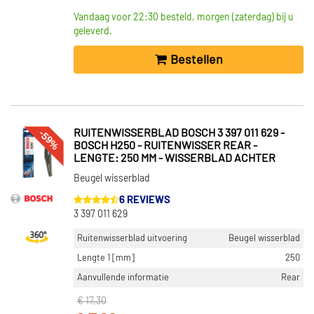
Vandaag voor 22:30 besteld, morgen (zaterdag) bij u
geleverd.
Bestellen
-59%
RUITENWISSERBLAD BOSCH 3 397 011 629 -
BOSCH H250 - RUITENWISSER REAR -
LENGTE: 250 MM - WISSERBLAD ACHTER
Beugel wisserblad
6 REVIEWS
3 397 011 629
Ruitenwisserblad uitvoering
Beugel wisserblad
Lengte 1 [mm]
250
Aanvullende informatie
Rear
€ 17,30