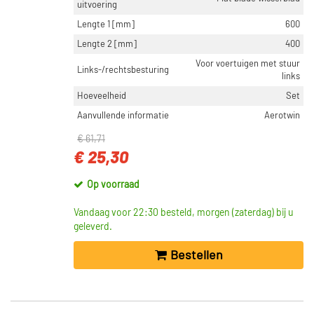
uitvoering
Lengte 1 [mm]
600
Lengte 2 [mm]
400
Voor voertuigen met stuur
Links-/rechtsbesturing
links
Hoeveelheid
Set
Aanvullende informatie
Aerotwin
€ 61,71
€ 25,30
Op voorraad
Vandaag voor 22:30 besteld, morgen (zaterdag) bij u
geleverd.
Bestellen