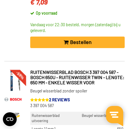
€ 7,09
Op voorraad
Vandaag voor 22:30 besteld, morgen (zaterdag) bij u
geleverd.
Bestellen
-59%
RUITENWISSERBLAD BOSCH 3 397 004 587 -
BOSCH 650U - RUITENWISSER TWIN - LENGTE:
650 MM - ENKELE WISSER VOOR
Beugel wisserblad zonder spoiler
2 REVIEWS
3 397 004 587
Ruitenwisserblad
Beugel wisserblad zonder
uitvoering
spoiler