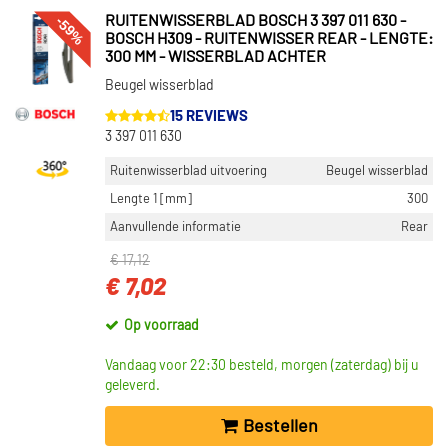
-59%
RUITENWISSERBLAD BOSCH 3 397 011 630 -
BOSCH H309 - RUITENWISSER REAR - LENGTE:
300 MM - WISSERBLAD ACHTER
Beugel wisserblad
15 REVIEWS
3 397 011 630
Ruitenwisserblad uitvoering
Beugel wisserblad
Lengte 1 [mm]
300
Aanvullende informatie
Rear
€ 17,12
€ 7,02
Op voorraad
Vandaag voor 22:30 besteld, morgen (zaterdag) bij u
geleverd.
Bestellen