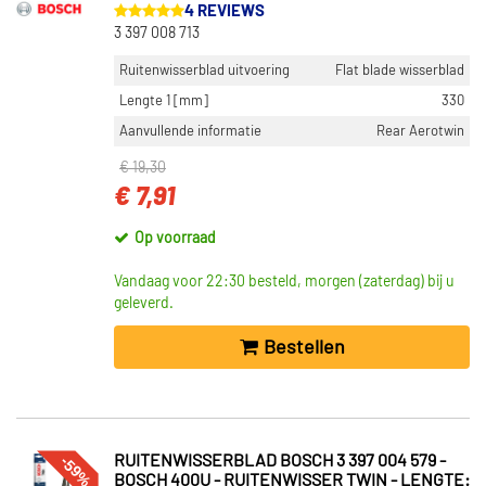
4 REVIEWS
3 397 008 713
Ruitenwisserblad uitvoering
Flat blade wisserblad
Lengte 1 [mm]
330
Aanvullende informatie
Rear Aerotwin
€ 19,30
€ 7,91
Op voorraad
Vandaag voor 22:30 besteld, morgen (zaterdag) bij u
geleverd.
Bestellen
-59%
RUITENWISSERBLAD BOSCH 3 397 004 579 -
BOSCH 400U - RUITENWISSER TWIN - LENGTE: