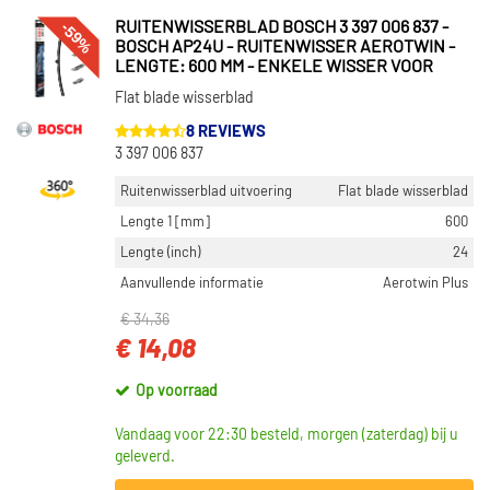
-59%
RUITENWISSERBLAD BOSCH 3 397 006 837 -
BOSCH AP24U - RUITENWISSER AEROTWIN -
LENGTE: 600 MM - ENKELE WISSER VOOR
Flat blade wisserblad
8 REVIEWS
3 397 006 837
Ruitenwisserblad uitvoering
Flat blade wisserblad
Lengte 1 [mm]
600
Lengte (inch)
24
Aanvullende informatie
Aerotwin Plus
€ 34,36
€ 14,08
Op voorraad
Vandaag voor 22:30 besteld, morgen (zaterdag) bij u
geleverd.