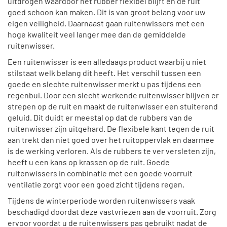
uitdrogen waardoor het rubber flexibel blijft en de ruit
goed schoon kan maken. Dit is van groot belang voor uw
eigen veiligheid. Daarnaast gaan ruitenwissers met een
hoge kwaliteit veel langer mee dan de gemiddelde
ruitenwisser.
Een ruitenwisser is een alledaags product waarbij u niet
stilstaat welk belang dit heeft. Het verschil tussen een
goede en slechte ruitenwisser merkt u pas tijdens een
regenbui. Door een slecht werkende ruitenwisser blijven er
strepen op de ruit en maakt de ruitenwisser een stuiterend
geluid. Dit duidt er meestal op dat de rubbers van de
ruitenwisser zijn uitgehard. De flexibele kant tegen de ruit
aan trekt dan niet goed over het ruitoppervlak en daarmee
is de werking verloren. Als de rubbers te ver versleten zijn,
heeft u een kans op krassen op de ruit. Goede
ruitenwissers in combinatie met een goede voorruit
ventilatie zorgt voor een goed zicht tijdens regen.
Tijdens de winterperiode worden ruitenwissers vaak
beschadigd doordat deze vastvriezen aan de voorruit. Zorg
ervoor voordat u de ruitenwissers pas gebruikt nadat de