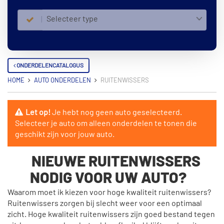
Selecteer type
ONDERDELENCATALOGUS
HOME
AUTO ONDERDELEN
RUITENWISSERS
Let op!
Je hebt nog geen auto geselecteerd.
Selecteer je auto om alleen onderdelen te tonen die
geschikt zijn voor jouw auto.
NIEUWE RUITENWISSERS
NODIG VOOR UW AUTO?
Waarom moet ik kiezen voor hoge kwaliteit ruitenwissers?
Ruitenwissers zorgen bij slecht weer voor een optimaal
zicht. Hoge kwaliteit ruitenwissers zijn goed bestand tegen