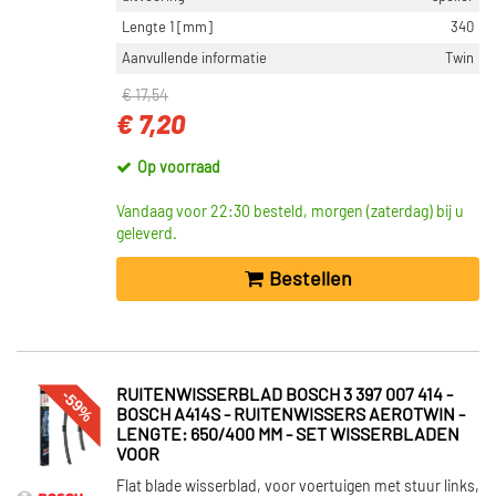
Lengte 1 [mm]
340
Aanvullende informatie
Twin
€ 17,54
€ 7,20
Op voorraad
Vandaag voor 22:30 besteld, morgen (zaterdag) bij u
geleverd.
Bestellen
-59%
RUITENWISSERBLAD BOSCH 3 397 007 414 -
BOSCH A414S - RUITENWISSERS AEROTWIN -
LENGTE: 650/400 MM - SET WISSERBLADEN
VOOR
Flat blade wisserblad, voor voertuigen met stuur links,