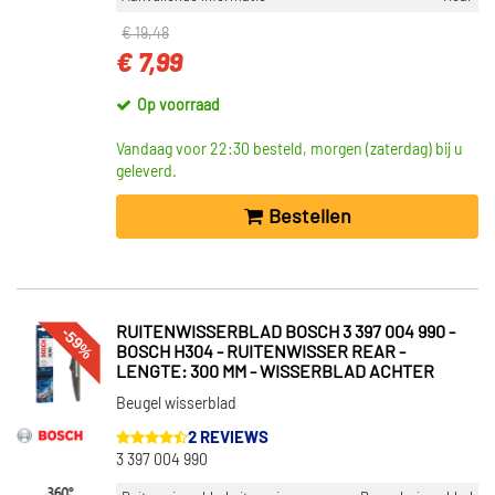
€ 19,48
€ 7,99
Op voorraad
Vandaag voor 22:30 besteld, morgen (zaterdag) bij u
geleverd.
Bestellen
-59%
RUITENWISSERBLAD BOSCH 3 397 004 990 -
BOSCH H304 - RUITENWISSER REAR -
LENGTE: 300 MM - WISSERBLAD ACHTER
Beugel wisserblad
2 REVIEWS
3 397 004 990