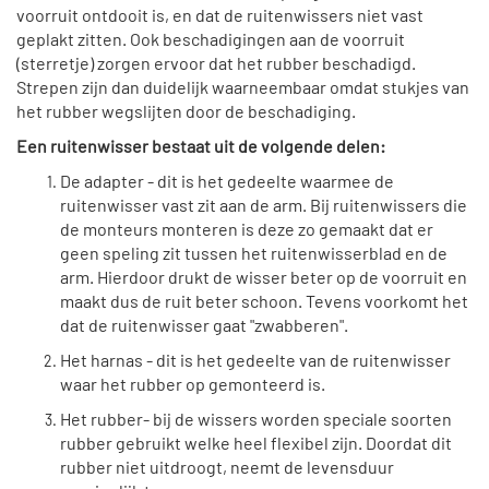
voorruit ontdooit is, en dat de ruitenwissers niet vast
geplakt zitten. Ook beschadigingen aan de voorruit
(sterretje) zorgen ervoor dat het rubber beschadigd.
Strepen zijn dan duidelijk waarneembaar omdat stukjes van
het rubber wegslijten door de beschadiging.
Een ruitenwisser bestaat uit de volgende delen:
De adapter - dit is het gedeelte waarmee de
ruitenwisser vast zit aan de arm. Bij ruitenwissers die
de monteurs monteren is deze zo gemaakt dat er
geen speling zit tussen het ruitenwisserblad en de
arm. Hierdoor drukt de wisser beter op de voorruit en
maakt dus de ruit beter schoon. Tevens voorkomt het
dat de ruitenwisser gaat "zwabberen".
Het harnas - dit is het gedeelte van de ruitenwisser
waar het rubber op gemonteerd is.
Het rubber- bij de wissers worden speciale soorten
rubber gebruikt welke heel flexibel zijn. Doordat dit
rubber niet uitdroogt, neemt de levensduur