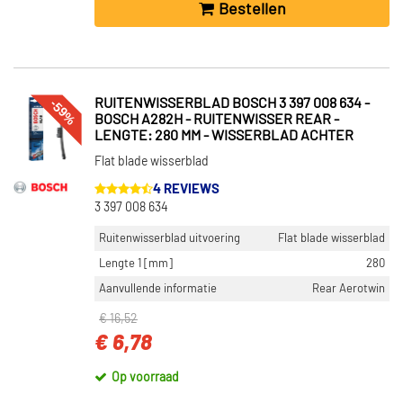
Bestellen
-59%
RUITENWISSERBLAD BOSCH 3 397 008 634 -
BOSCH A282H - RUITENWISSER REAR -
LENGTE: 280 MM - WISSERBLAD ACHTER
Flat blade wisserblad
4 REVIEWS
3 397 008 634
Ruitenwisserblad uitvoering
Flat blade wisserblad
Lengte 1 [mm]
280
Aanvullende informatie
Rear Aerotwin
€ 16,52
€ 6,78
Op voorraad