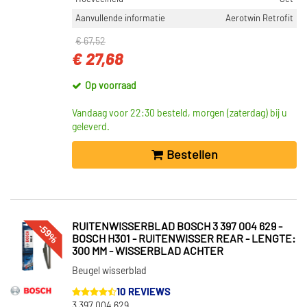
Aanvullende informatie
Aerotwin Retrofit
€ 67,52
€ 27,68
Op voorraad
Vandaag voor 22:30 besteld, morgen (zaterdag) bij u
geleverd.
Bestellen
-59%
RUITENWISSERBLAD BOSCH 3 397 004 629 -
BOSCH H301 - RUITENWISSER REAR - LENGTE:
300 MM - WISSERBLAD ACHTER
Beugel wisserblad
10 REVIEWS
3 397 004 629