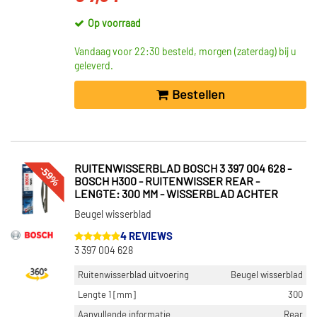
Op voorraad
Vandaag voor 22:30 besteld, morgen (zaterdag) bij u
geleverd.
Bestellen
-59%
RUITENWISSERBLAD BOSCH 3 397 004 628 -
BOSCH H300 - RUITENWISSER REAR -
LENGTE: 300 MM - WISSERBLAD ACHTER
Beugel wisserblad
4 REVIEWS
3 397 004 628
Ruitenwisserblad uitvoering
Beugel wisserblad
Lengte 1 [mm]
300
Aanvullende informatie
Rear