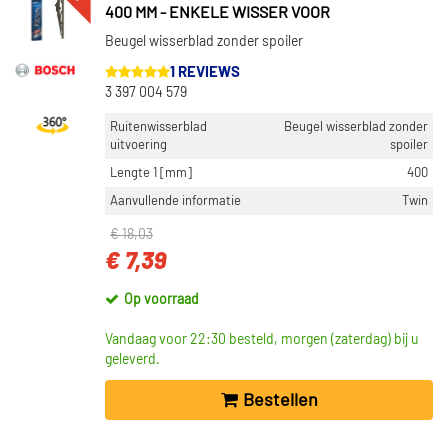
400 MM - ENKELE WISSER VOOR
Beugel wisserblad zonder spoiler
1 REVIEWS
3 397 004 579
Ruitenwisserblad
Beugel wisserblad zonder
uitvoering
spoiler
Lengte 1 [mm]
400
Aanvullende informatie
Twin
€ 18,03
€ 7,39
Op voorraad
Vandaag voor 22:30 besteld, morgen (zaterdag) bij u
geleverd.
Bestellen