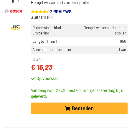
Beugel wisserblad zonder spoiler
2 REVIEWS
3 397 011 641
Ruitenwisserblad
Beugel wisserblad zonder
uitvoering
spoiler
Lengte 1 [mm]
650
Aanvullende informatie
Twin
€ 37,15
€ 15,23
Op voorraad
Vandaag voor 22:30 besteld, morgen (zaterdag) bij u
geleverd.
Bestellen