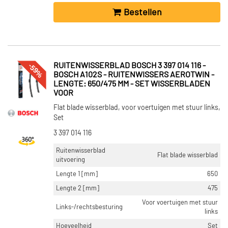
Bestellen
-59%
RUITENWISSERBLAD BOSCH 3 397 014 116 -
BOSCH A102S - RUITENWISSERS AEROTWIN -
LENGTE: 650/475 MM - SET WISSERBLADEN
VOOR
Flat blade wisserblad, voor voertuigen met stuur links,
Set
3 397 014 116
Ruitenwisserblad
Flat blade wisserblad
uitvoering
Lengte 1 [mm]
650
Lengte 2 [mm]
475
Voor voertuigen met stuur
Links-/rechtsbesturing
links
Hoeveelheid
Set