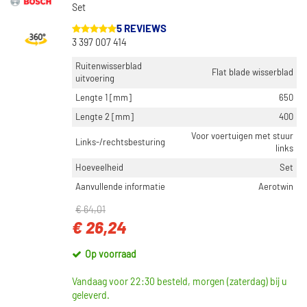
Set
5 REVIEWS
3 397 007 414
Ruitenwisserblad
Flat blade wisserblad
uitvoering
Lengte 1 [mm]
650
Lengte 2 [mm]
400
Voor voertuigen met stuur
Links-/rechtsbesturing
links
Hoeveelheid
Set
Aanvullende informatie
Aerotwin
€ 64,01
€ 26,24
Op voorraad
Vandaag voor 22:30 besteld, morgen (zaterdag) bij u
geleverd.