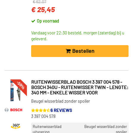
€ 62,07
€ 25,45
Op voorraad
Vandaag voor 22:30 besteld, morgen (zaterdag) bij u
geleverd.
Bestellen
-59%
RUITENWISSERBLAD BOSCH 3 397 004 578 -
BOSCH 340U - RUITENWISSER TWIN - LENGTE:
340 MM - ENKELE WISSER VOOR
Beugel wisserblad zonder spoiler
6 REVIEWS
3 397 004 578
Ruitenwisserblad
Beugel wisserblad zonder
uitvoering
spoiler