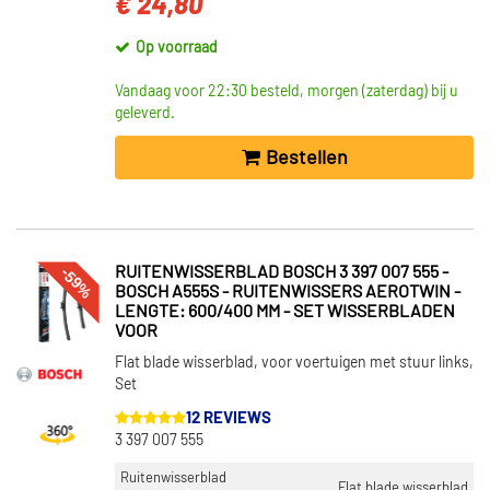
€ 24,80
Op voorraad
Vandaag voor 22:30 besteld, morgen (zaterdag) bij u
geleverd.
Bestellen
-59%
RUITENWISSERBLAD BOSCH 3 397 007 555 -
BOSCH A555S - RUITENWISSERS AEROTWIN -
LENGTE: 600/400 MM - SET WISSERBLADEN
VOOR
Flat blade wisserblad, voor voertuigen met stuur links,
Set
12 REVIEWS
3 397 007 555
Ruitenwisserblad
Flat blade wisserblad