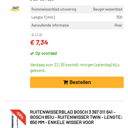
Ruitenwisserblad uitvoering
Beugel wisserblad
Lengte 1 [mm]
300
Aanvullende informatie
Rear
€ 17,91
€ 7,34
Op voorraad
Vandaag voor 22:30 besteld, morgen (zaterdag) bij u
geleverd.
Bestellen
-59%
RUITENWISSERBLAD BOSCH 3 397 011 641 -
BOSCH 651U - RUITENWISSER TWIN - LENGTE:
650 MM - ENKELE WISSER VOOR