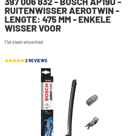
397 006 832 - BOSCH AP19U -
RUITENWISSER AEROTWIN -
LENGTE: 475 MM - ENKELE
WISSER VOOR
Flat blade wisserblad
2 REVIEWS