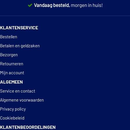
Vandaag besteld,
morgen in huis!
14 dagen
100% retourgarantie
KLANTENSERVICE
Deskundig
advies
Bestellen
Betalen en geldzaken
Bezorgen
Retourneren
Mijn account
ALGEMEEN
Service en contact
Algemene voorwaarden
Privacy policy
Cookiebeleid
KLANTENBEOORDELINGEN