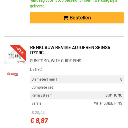
Vandaag voor 17:00 besteld, binnen 1 werkdag bij u
geleverd.
Bestellen
-65%
REMKLAUW REVISIE AUTOFREN SEINSA
D7119C
SUMITOMO, WITH GUIDE PINS
D7119C
Diameter [mm]
8
Complete set
Remsysteem
SUMITOMO
Versie
WITH GUIDE PINS
€ 28,48
€ 9,97