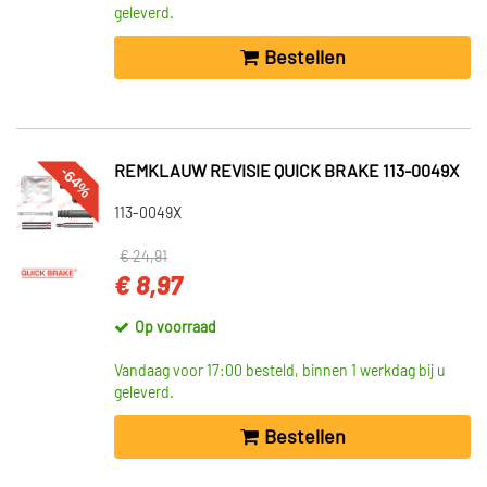
geleverd.
Bestellen
-64%
REMKLAUW REVISIE QUICK BRAKE 113-0049X
113-0049X
€ 24,91
€ 8,97
Op voorraad
Vandaag voor 17:00 besteld, binnen 1 werkdag bij u
geleverd.
Bestellen