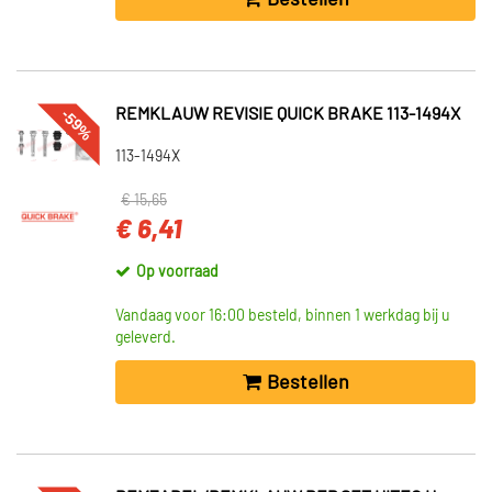
-59%
REMKLAUW REVISIE QUICK BRAKE 113-1494X
113-1494X
€ 15,65
€ 6,41
Op voorraad
Vandaag voor 16:00 besteld, binnen 1 werkdag bij u
geleverd.
Bestellen