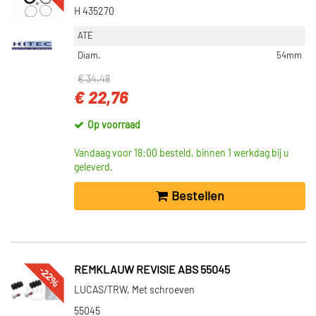
H 435270
ATE
Diam.
54mm
€ 34,48
€ 22,76
Op voorraad
Vandaag voor 18:00 besteld, binnen 1 werkdag bij u
geleverd.
Bestellen
-22%
REMKLAUW REVISIE ABS 55045
LUCAS/TRW, Met schroeven
55045