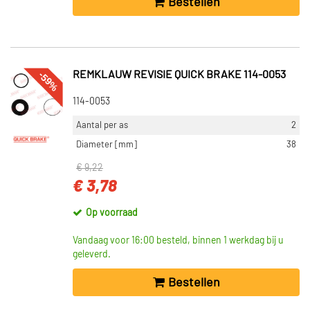
Bestellen
-59%
REMKLAUW REVISIE QUICK BRAKE 114-0053
114-0053
Aantal per as
2
Diameter [mm]
38
€ 9,22
€ 3,78
Op voorraad
Vandaag voor 16:00 besteld, binnen 1 werkdag bij u
geleverd.
Bestellen