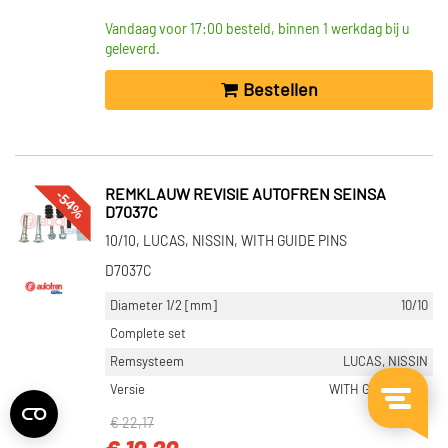
Vandaag voor 17:00 besteld, binnen 1 werkdag bij u
geleverd.
Bestellen
-54%
REMKLAUW REVISIE AUTOFREN SEINSA
D7037C
10/10, LUCAS, NISSIN, WITH GUIDE PINS
D7037C
Diameter 1/2 [mm]
10/10
Complete set
Remsysteem
LUCAS, NISSIN
Versie
WITH GUIDE PINS
€ 22,17