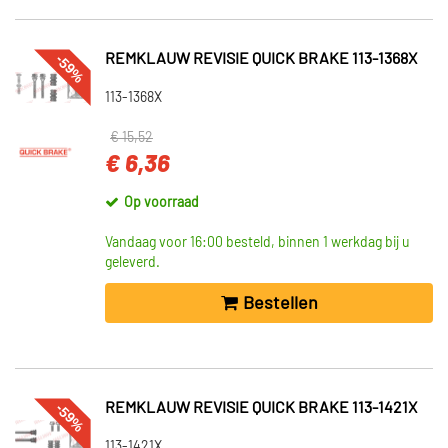
-59%
REMKLAUW REVISIE QUICK BRAKE 113-1368X
113-1368X
€ 15,52
€ 6,36
Op voorraad
Vandaag voor 16:00 besteld, binnen 1 werkdag bij u
geleverd.
Bestellen
-59%
REMKLAUW REVISIE QUICK BRAKE 113-1421X
113-1421X