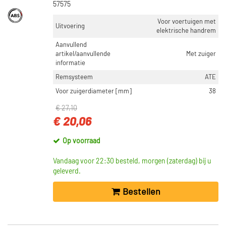
57575
Voor voertuigen met
Uitvoering
elektrische handrem
Aanvullend
artikel/aanvullende
Met zuiger
informatie
Remsysteem
ATE
Voor zuigerdiameter [mm]
38
€ 27,10
€ 20,06
Op voorraad
Vandaag voor 22:30 besteld, morgen (zaterdag) bij u
geleverd.
Bestellen