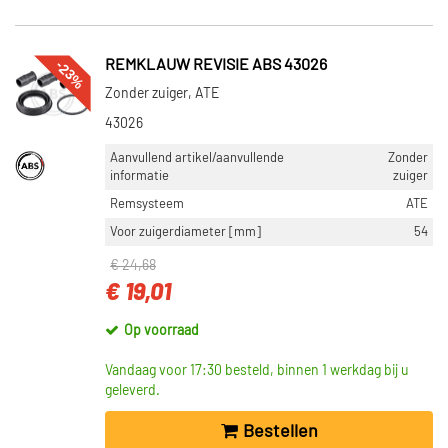
-23%
REMKLAUW REVISIE ABS 43026
Zonder zuiger, ATE
43026
Aanvullend artikel/aanvullende
Zonder
informatie
zuiger
Remsysteem
ATE
Voor zuigerdiameter [mm]
54
€ 24,68
€ 19,01
Op voorraad
Vandaag voor 17:30 besteld, binnen 1 werkdag bij u
geleverd.
Bestellen