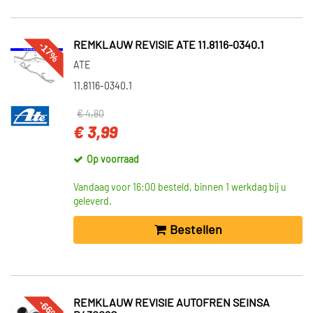
-17%
REMKLAUW REVISIE ATE 11.8116-0340.1
ATE
11.8116-0340.1
€ 4,80
€ 3,99
Op voorraad
Vandaag voor 16:00 besteld, binnen 1 werkdag bij u
geleverd.
Bestellen
-66%
REMKLAUW REVISIE AUTOFREN SEINSA