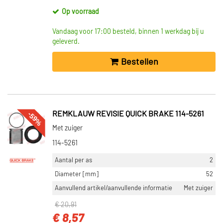
Op voorraad
Vandaag voor 17:00 besteld, binnen 1 werkdag bij u
geleverd.
Bestellen
-59%
REMKLAUW REVISIE QUICK BRAKE 114-5261
Met zuiger
114-5261
Aantal per as
2
Diameter [mm]
52
Aanvullend artikel/aanvullende informatie
Met zuiger
€ 20,91
€ 8,57