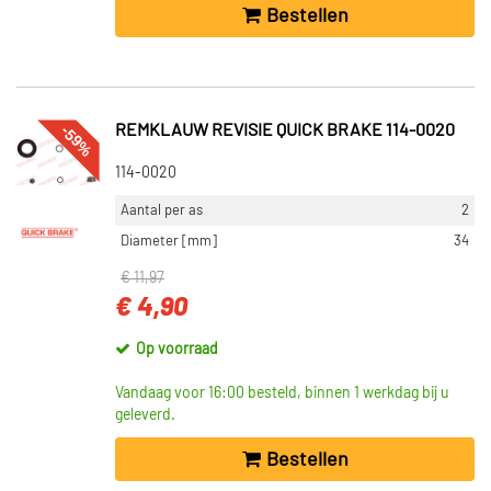
Bestellen
-59%
REMKLAUW REVISIE QUICK BRAKE 114-0020
114-0020
Aantal per as
2
Diameter [mm]
34
€ 11,97
€ 4,90
Op voorraad
Vandaag voor 16:00 besteld, binnen 1 werkdag bij u
geleverd.
Bestellen