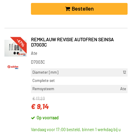
Bestellen
-47%
REMKLAUW REVISIE AUTOFREN SEINSA
D7003C
Ate
D7003C
Diameter [mm]
12
Complete set
Remsysteem
Ate
€ 17,23
€ 9,14
Op voorraad
Vandaag voor 17:00 besteld, binnen 1 werkdag bij u