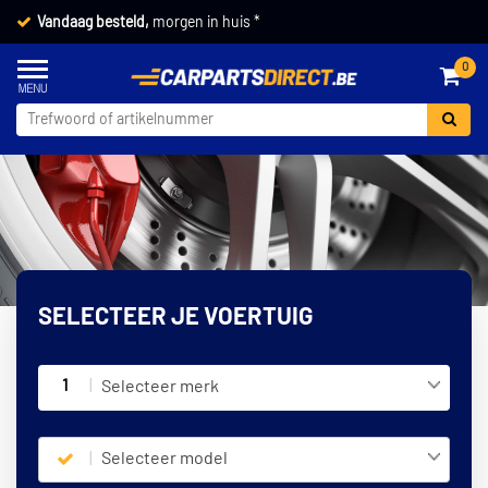
Vandaag besteld,
morgen in huis *
0
SELECTEER JE VOERTUIG
1
Selecteer merk
Selecteer model