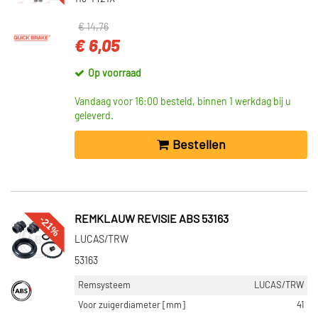
€ 14,76
€ 6,05
Op voorraad
Vandaag voor 16:00 besteld, binnen 1 werkdag bij u
geleverd.
Bestellen
-21%
REMKLAUW REVISIE ABS 53163
LUCAS/TRW
53163
Remsysteem
LUCAS/TRW
Voor zuigerdiameter [mm]
41