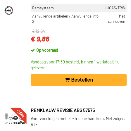
Remsysteem
LUCAS/TRW
Aanvullende artikelen / Aanvullende info
Met
2
schroeven
€ 12,64
€ 9,86
Op voorraad
Vandaag voor 17:30 besteld, binnen 1 werkdag bij u
geleverd.
Bestellen
-26%
REMKLAUW REVISIE ABS 57575
Voor voertuigen met elektrische handrem, Met zuiger,
ATE