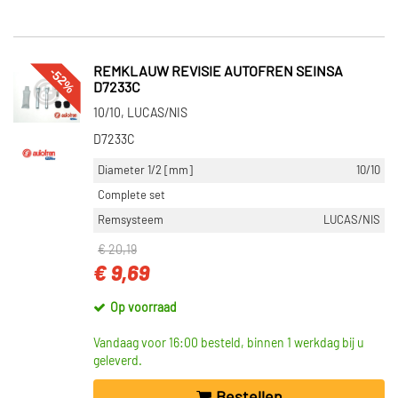
-52%
REMKLAUW REVISIE AUTOFREN SEINSA
D7233C
10/10, LUCAS/NIS
D7233C
Diameter 1/2 [mm]
10/10
Complete set
Remsysteem
LUCAS/NIS
€ 20,19
€ 9,69
Op voorraad
Vandaag voor 16:00 besteld, binnen 1 werkdag bij u
geleverd.
Bestellen