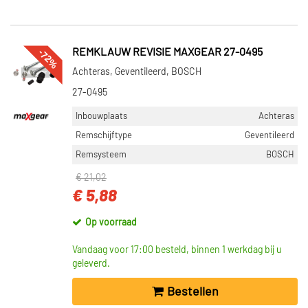
-72%
REMKLAUW REVISIE MAXGEAR 27-0495
Achteras, Geventileerd, BOSCH
27-0495
Inbouwplaats
Achteras
Remschijftype
Geventileerd
Remsysteem
BOSCH
€ 21,02
€ 5,88
Op voorraad
Vandaag voor 17:00 besteld, binnen 1 werkdag bij u
geleverd.
Bestellen