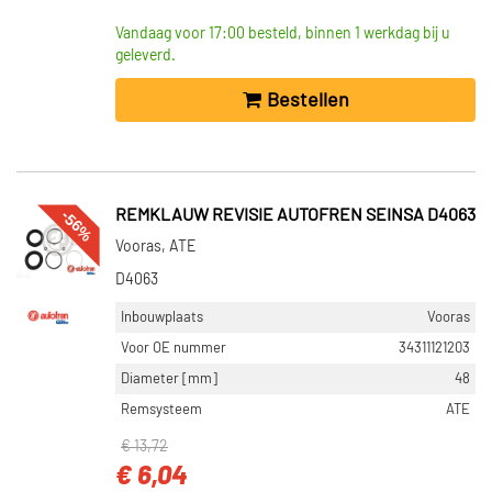
Vandaag voor 17:00 besteld, binnen 1 werkdag bij u
geleverd.
Bestellen
-56%
REMKLAUW REVISIE AUTOFREN SEINSA D4063
Vooras, ATE
D4063
Inbouwplaats
Vooras
Voor OE nummer
34311121203
Diameter [mm]
48
Remsysteem
ATE
€ 13,72
€ 6,04