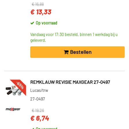
€ 16,88
€ 13,33
Op voorraad
Vandaag voor 17:30 besteld, binnen 1 werkdag bij u
geleverd.
Bestellen
-65%
REMKLAUW REVISIE MAXGEAR 27-0497
Lucas/trw
27-0497
€ 19,26
€ 6,74