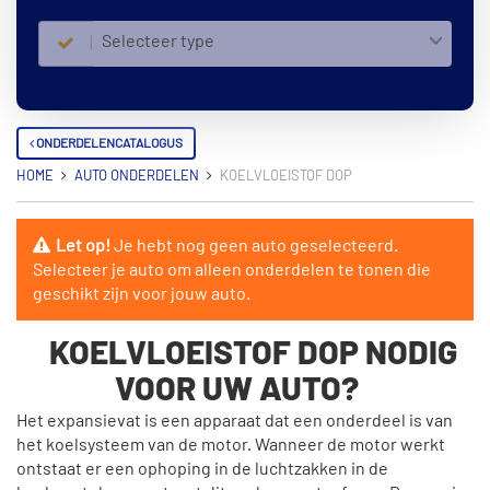
Selecteer type
ONDERDELENCATALOGUS
HOME
AUTO ONDERDELEN
KOELVLOEISTOF DOP
Let op!
Je hebt nog geen auto geselecteerd.
Selecteer je auto om alleen onderdelen te tonen die
geschikt zijn voor jouw auto.
KOELVLOEISTOF DOP NODIG
VOOR UW AUTO?
Het expansievat is een apparaat dat een onderdeel is van
het koelsysteem van de motor. Wanneer de motor werkt
ontstaat er een ophoping in de luchtzakken in de