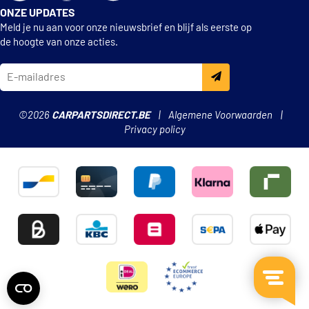
ONZE UPDATES
Meld je nu aan voor onze nieuwsbrief en blijf als eerste op
de hoogte van onze acties.
©2026
CARPARTSDIRECT.BE
Algemene Voorwaarden
Privacy policy