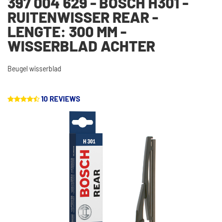
397 004 629 - BOSCH H301 -
RUITENWISSER REAR -
LENGTE: 300 MM -
WISSERBLAD ACHTER
Beugel wisserblad
10 REVIEWS