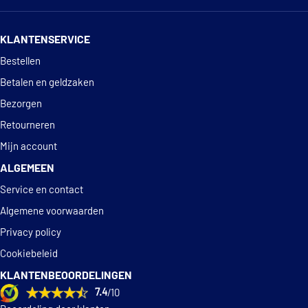
14 dagen
100% retourgarantie
KLANTENSERVICE
Deskundig
advies
Bestellen
Betalen en geldzaken
Bezorgen
Retourneren
Mijn account
ALGEMEEN
Service en contact
Algemene voorwaarden
Privacy policy
Cookiebeleid
KLANTENBEOORDELINGEN
7.4
/10