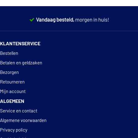
Vandaag besteld,
morgen in huis!
14 dagen
100% retourgarantie
KLANTENSERVICE
Deskundig
advies
Bestellen
Betalen en geldzaken
Bezorgen
Retourneren
Mijn account
ALGEMEEN
Service en contact
Algemene voorwaarden
Privacy policy