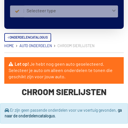
Selecteer type
ONDERDELENCATALOGUS
HOME
AUTO ONDERDELEN
CHROOM SIERLIJSTEN
Let op!
Je hebt nog geen auto geselecteerd.
Selecteer je auto om alleen onderdelen te tonen die
geschikt zijn voor jouw auto.
CHROOM SIERLIJSTEN
Er zijn geen passende onderdelen voor uw voertuig gevonden,
ga
naar de onderdelencatalogus
.