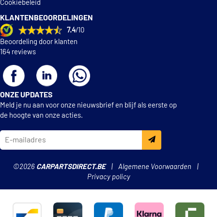
Cookiebeleid
KLANTENBEOORDELINGEN
7.4
/10
Beoordeling door klanten
164 reviews
ONZE UPDATES
Meld je nu aan voor onze nieuwsbrief en blijf als eerste op
de hoogte van onze acties.
©2026
CARPARTSDIRECT.BE
Algemene Voorwaarden
Privacy policy