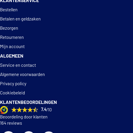
KLANTENSERVICE
Deskundig
advies
Bestellen
Betalen en geldzaken
Bezorgen
Retourneren
Mijn account
ALGEMEEN
Service en contact
Algemene voorwaarden
Privacy policy
Cookiebeleid
KLANTENBEOORDELINGEN
7.4
/10
Beoordeling door klanten
164 reviews