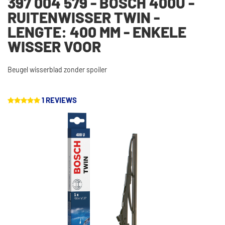
397 004 579 - BOSCH 400U -
RUITENWISSER TWIN -
LENGTE: 400 MM - ENKELE
WISSER VOOR
Beugel wisserblad zonder spoiler
1 REVIEWS