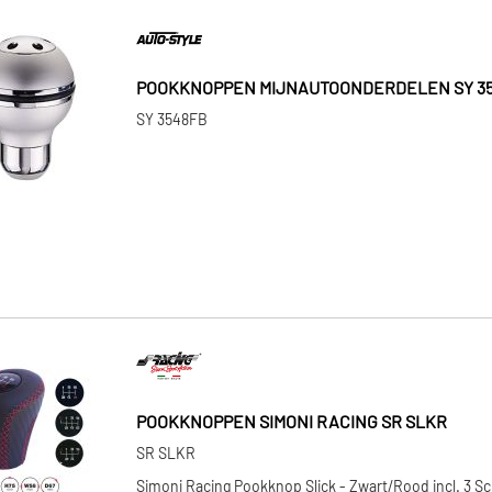
POOKKNOPPEN MIJNAUTOONDERDELEN SY 3
SY 3548FB
POOKKNOPPEN SIMONI RACING SR SLKR
SR SLKR
Simoni Racing Pookknop Slick - Zwart/Rood incl. 3 S