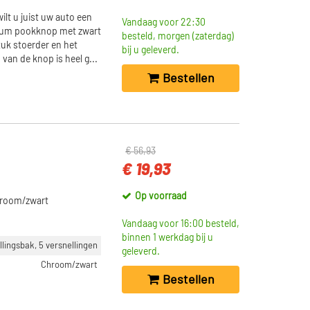
lt u juist uw auto een
Vandaag voor 22:30
nium pookknop met zwart
besteld, morgen (zaterdag)
stuk stoerder en het
bij u geleverd.
van de knop is heel g...
Bestellen
€ 56,93
€ 19,93
Op voorraad
chroom/zwart
Vandaag voor 16:00 besteld,
binnen 1 werkdag bij u
ingsbak, 5 versnellingen
geleverd.
Chroom/zwart
Bestellen