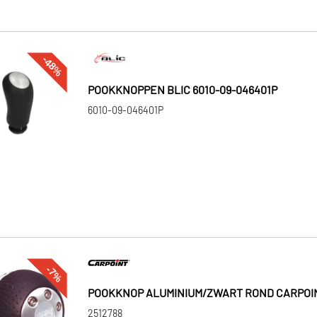
-48%
POOKKNOPPEN BLIC 6010-09-046401P
6010-09-046401P
-7%
POOKKNOP ALUMINIUM/ZWART ROND CARPOIN
2512788