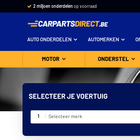
2 miljoen onderdelen
op voorraad
AUTO ONDERDELEN
AUTOMERKEN
O
MOTOR
ONDERSTEL
SELECTEER JE VOERTUIG
1
Selecteer merk