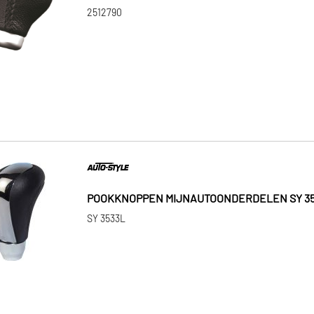
2512790
POOKKNOPPEN MIJNAUTOONDERDELEN SY 35
SY 3533L