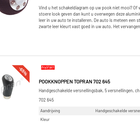
Vind u het schakeldiagram op uw pook niet mooi? Of wi
stoere look geven dan kunt u overwegen deze alumi
leer in uw auto te installeren. De auto is meteen een 
zwarte leer kleurt vast goed in uw auto. Het vervangen 
-65%
POOKKNOPPEN TOPRAN 702 645
Handgeschakelde versnellingsbak, 5 versnellingen, 
702 645
Aandrijving
Handgeschakelde versnell
Kleur