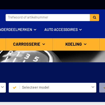
NDERDEELMERKEN
AUTO ACCESSOIRES
CARROSSERIE
KOELING
Selecteer model