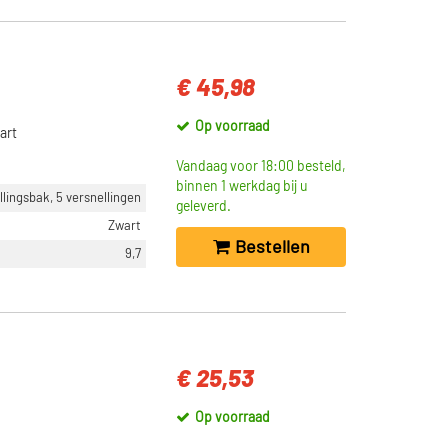
€ 45,98
Op voorraad
art
Vandaag voor 18:00 besteld,
binnen 1 werkdag bij u
ingsbak, 5 versnellingen
geleverd.
Zwart
Bestellen
9,7
€ 25,53
Op voorraad