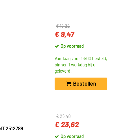
€ 18,22
€ 9,47
Op voorraad
Vandaag voor 16:00 besteld,
binnen 1 werkdag bij u
geleverd.
Bestellen
€ 25,40
€ 23,62
T 2512788
Op voorraad