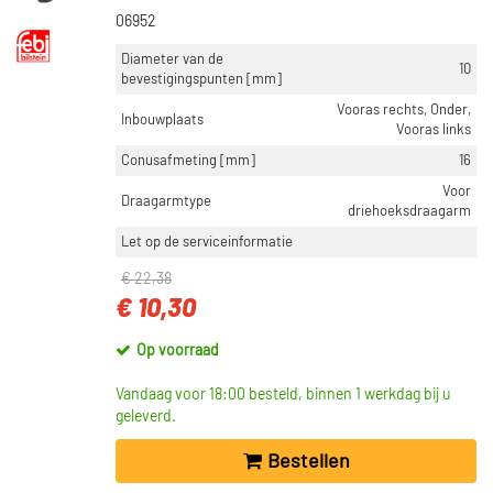
06952
Diameter van de
10
bevestigingspunten [mm]
Vooras rechts, Onder,
Inbouwplaats
Vooras links
Conusafmeting [mm]
16
Voor
Draagarmtype
driehoeksdraagarm
Let op de serviceinformatie
€ 22,38
€ 10,30
Op voorraad
Vandaag voor 18:00 besteld, binnen 1 werkdag bij u
geleverd.
Bestellen