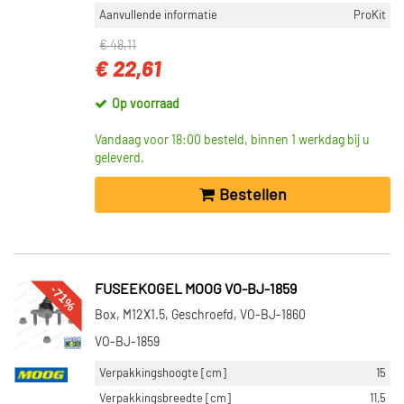
Aanvullende informatie
ProKit
€ 48,11
€ 22,61
Op voorraad
Vandaag voor 18:00 besteld, binnen 1 werkdag bij u
geleverd.
Bestellen
-71%
FUSEEKOGEL MOOG VO-BJ-1859
Box, M12X1.5, Geschroefd, VO-BJ-1860
VO-BJ-1859
Verpakkingshoogte [cm]
15
Verpakkingsbreedte [cm]
11,5