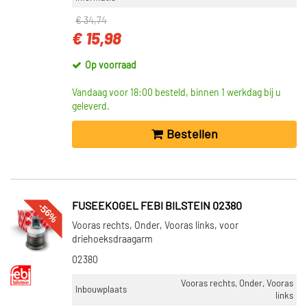
€ 34,74
€ 15,98
Op voorraad
Vandaag voor 18:00 besteld, binnen 1 werkdag bij u
geleverd.
Bestellen
-56%
FUSEEKOGEL FEBI BILSTEIN 02380
Vooras rechts, Onder, Vooras links, voor
driehoeksdraagarm
02380
Vooras rechts, Onder, Vooras
Inbouwplaats
links