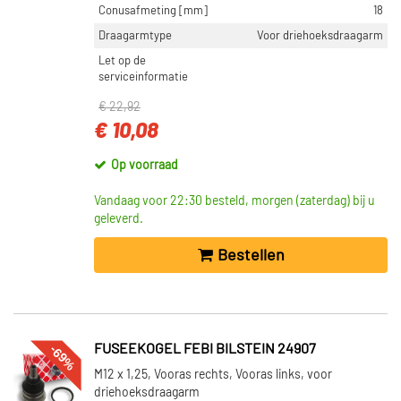
Conusafmeting [mm]
18
Draagarmtype
Voor driehoeksdraagarm
Let op de
serviceinformatie
€ 22,92
€ 10,08
Op voorraad
Vandaag voor 22:30 besteld, morgen (zaterdag) bij u
geleverd.
Bestellen
-69%
FUSEEKOGEL FEBI BILSTEIN 24907
M12 x 1,25, Vooras rechts, Vooras links, voor
driehoeksdraagarm