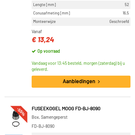
Lengte [mm]
52
Conusafmeting [mm]
16,5
Monteerwijze
Geschroefd
Vanaf
€ 13,24
Op voorraad
Vandaag voor 13:45 besteld, morgen (zaterdag) bij u
geleverd.
Aanbiedingen
-55%
FUSEEKOGEL MOOG FD-BJ-8090
Box, Samengeperst
FD-BJ-8090