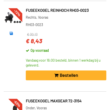
-72%
FUSEEKOGEL REINHOCH RH03-0023
Rechts, Vooras
RH03-0023
€ 30,13
€ 8,43
Op voorraad
Vandaag voor 16:00 besteld, binnen 1 werkdag bij u
geleverd.
Bestellen
-63%
FUSEEKOGEL MAXGEAR 72-3154
Onder, Vooras