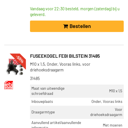
Vandaag voor 22:30 besteld, morgen (zaterdag) bij u
geleverd.
Bestellen
-55%
FUSEEKOGEL FEBI BILSTEIN 31485
M10 x 1,5, Onder, Vooras links, voor
driehoeksdraagarm
31485
Maat van uitwendige
M10 x 1,5
schroefdraad
Inbouwplaats
Onder, Vooras links
Voor
Draagarmtype
driehoeksdraagarm
Aanvullend artikel/aanvullende
Met moeren