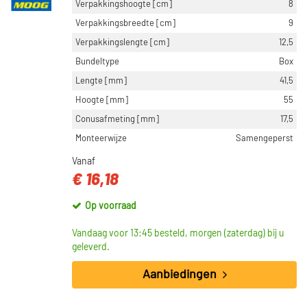
Verpakkingshoogte [cm]
8
Verpakkingsbreedte [cm]
9
Verpakkingslengte [cm]
12,5
Bundeltype
Box
Lengte [mm]
41,5
Hoogte [mm]
55
Conusafmeting [mm]
17,5
Monteerwijze
Samengeperst
Vanaf
€ 16,18
Op voorraad
Vandaag voor 13:45 besteld, morgen (zaterdag) bij u
geleverd.
Aanbiedingen