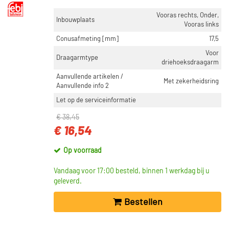
Vooras rechts, Onder,
Inbouwplaats
Vooras links
Conusafmeting [mm]
17,5
Voor
Draagarmtype
driehoeksdraagarm
Aanvullende artikelen /
Met zekerheidsring
Aanvullende info 2
Let op de serviceinformatie
€ 38,45
€ 16,54
Op voorraad
Vandaag voor 17:00 besteld, binnen 1 werkdag bij u
geleverd.
Bestellen