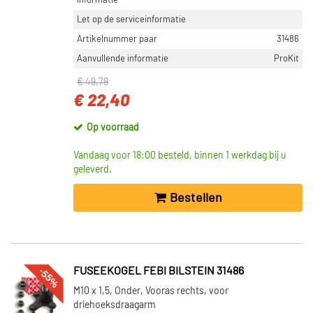
informatie
Let op de serviceinformatie
Artikelnummer paar
31486
Aanvullende informatie
ProKit
€ 49,78
€ 22,40
Op voorraad
Vandaag voor 18:00 besteld, binnen 1 werkdag bij u
geleverd.
Bestellen
-55%
FUSEEKOGEL FEBI BILSTEIN 31486
M10 x 1,5, Onder, Vooras rechts, voor
driehoeksdraagarm