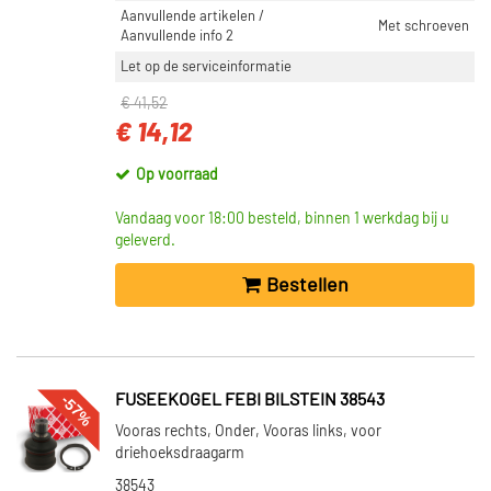
Aanvullende artikelen /
Met schroeven
Aanvullende info 2
Let op de serviceinformatie
€ 41,52
€ 14,12
Op voorraad
Vandaag voor 18:00 besteld, binnen 1 werkdag bij u
geleverd.
Bestellen
-57%
FUSEEKOGEL FEBI BILSTEIN 38543
Vooras rechts, Onder, Vooras links, voor
driehoeksdraagarm
38543