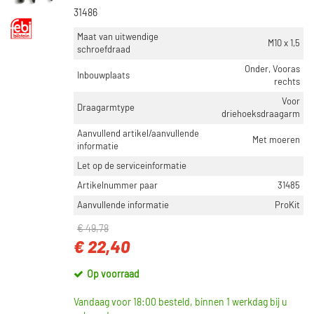
31486
Maat van uitwendige
M10 x 1,5
schroefdraad
Onder, Vooras
Inbouwplaats
rechts
Voor
Draagarmtype
driehoeksdraagarm
Aanvullend artikel/aanvullende
Met moeren
informatie
Let op de serviceinformatie
Artikelnummer paar
31485
Aanvullende informatie
ProKit
€ 49,78
€ 22,40
Op voorraad
Vandaag voor 18:00 besteld, binnen 1 werkdag bij u