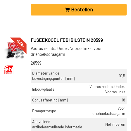
Bestellen
-66%
FUSEEKOGEL FEBI BILSTEIN 28599
Vooras rechts, Onder, Vooras links, voor
driehoeksdraagarm
28599
Diameter van de
10,5
bevestigingspunten [mm]
Vooras rechts, Onder,
Inbouwplaats
Vooras links
Conusafmeting [mm]
18
Voor
Draagarmtype
driehoeksdraagarm
Aanvullend
Met moeren
artikel/aanvullende informatie