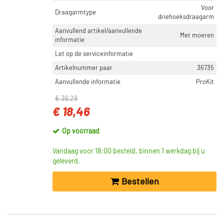
Voor
Draagarmtype
driehoeksdraagarm
Aanvullend artikel/aanvullende
Met moeren
informatie
Let op de serviceinformatie
Artikelnummer paar
36735
Aanvullende informatie
ProKit
€ 39,28
€ 18,46
Op voorraad
Vandaag voor 18:00 besteld, binnen 1 werkdag bij u
geleverd.
Bestellen