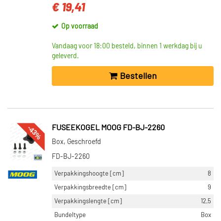
€ 19,41
Op voorraad
Vandaag voor 18:00 besteld, binnen 1 werkdag bij u
geleverd.
Bestellen
-43%
FUSEEKOGEL MOOG FD-BJ-2260
Box, Geschroefd
FD-BJ-2260
Verpakkingshoogte [cm]
8
Verpakkingsbreedte [cm]
9
Verpakkingslengte [cm]
12,5
Bundeltype
Box