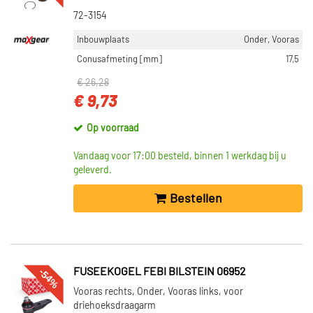
72-3154
Inbouwplaats
Onder, Vooras
Conusafmeting [mm]
17,5
€ 26,28
€ 9,73
Op voorraad
Vandaag voor 17:00 besteld, binnen 1 werkdag bij u
geleverd.
Bestellen
-54%
FUSEEKOGEL FEBI BILSTEIN 06952
Vooras rechts, Onder, Vooras links, voor
driehoeksdraagarm