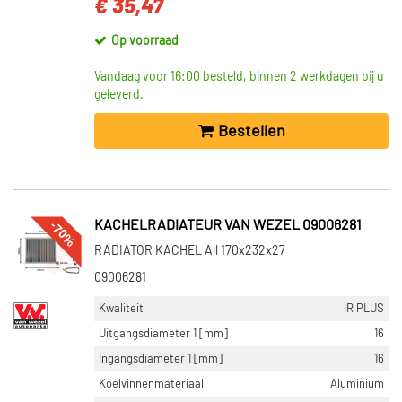
€ 35,47
Op voorraad
Vandaag voor 16:00 besteld, binnen 2 werkdagen bij u
geleverd.
Bestellen
-70%
KACHELRADIATEUR VAN WEZEL 09006281
RADIATOR KACHEL All 170x232x27
09006281
Kwaliteit
IR PLUS
Uitgangsdiameter 1 [mm]
16
Ingangsdiameter 1 [mm]
16
Koelvinnenmateriaal
Aluminium