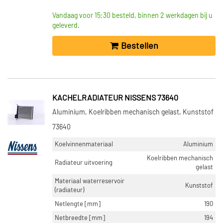
Vandaag voor 15:30 besteld, binnen 2 werkdagen bij u
geleverd.
Bestellen
KACHELRADIATEUR NISSENS 73640
Aluminium, Koelribben mechanisch gelast, Kunststof
73640
Koelvinnenmateriaal
Aluminium
Koelribben mechanisch
Radiateur uitvoering
gelast
Materiaal waterreservoir
Kunststof
(radiateur)
Netlengte [mm]
190
Netbreedte [mm]
194