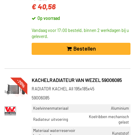
€ 40,56
Op voorraad
Vandaag voor 17:00 besteld, binnen 2 werkdagen bij u
geleverd.
Bestellen
-70%
KACHELRADIATEUR VAN WEZEL 59006085
RADIATOR KACHEL All 195x185x45
59006085
Koelvinnenmateriaal
Aluminium
Koelribben mechanisch
Radiateur uitvoering
gelast
Materiaal waterreservoir
Kunststof