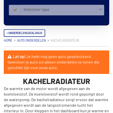
Selecteer type
ONDERDELENCATALOGUS
HOME
AUTO ONDERDELEN
KACHELRADIATEUR
Let op!
Je hebt nog geen auto geselecteerd.
Selecteer je auto om alleen onderdelen te tonen die
geschikt zijn voor jouw auto.
KACHELRADIATEUR
De warmte van de motor wordt afgegeven aan de
koelvloeistof. De koelvloeistof wordt rond gepompt door
de waterpomp. De kachelradiateur zorgt ervoor dat warmte
afgegeven wordt aan de langsstromende lucht het
interieur in. Door kleppen in het dashboard kun je warme en