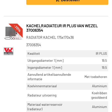
-70%
KACHELRADIATEUR IR PLUS VAN WEZEL
37006354
RADIATOR KACHEL 175x170x36
37006354
Kwaliteit
IR PLUS
Uitgangsdiameter 1 [mm]
19,5
Ingangsdiameter 1 [mm]
19,5
Aanvullend artikel/aanvullende
Met toebehoren
informatie
Koelvinnenmateriaal
Aluminium
Koelribben
Radiateur uitvoering
gesoldeerd
Materiaal waterreservoir
Aluminium
(radiateur)