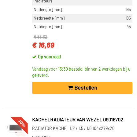
(radiateur)
Netlengte [mm]
195
Netbreedte [mm]
185
Netdiepte [mm]
45
€ 55,62
€ 16,69
Op voorraad
Vandaag voor 15:30 besteld, binnen 2 werkdagen bij u
geleverd.
Bestellen
-70%
KACHELRADIATEUR VAN WEZEL 09016702
RADIATOR KACHEL 1.2 / 1.5 / 1.6 104x279x26