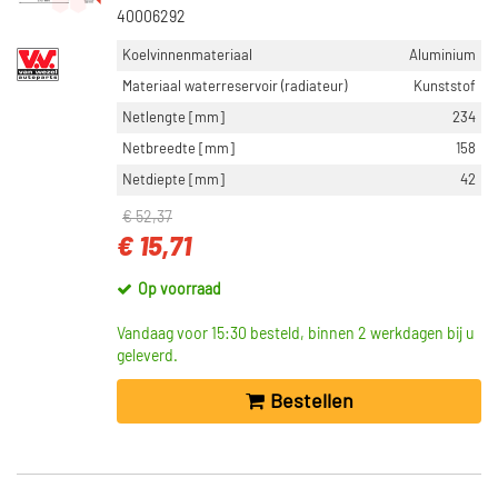
40006292
Koelvinnenmateriaal
Aluminium
Materiaal waterreservoir (radiateur)
Kunststof
Netlengte [mm]
234
Netbreedte [mm]
158
Netdiepte [mm]
42
€ 52,37
€ 15,71
Op voorraad
Vandaag voor 15:30 besteld, binnen 2 werkdagen bij u
geleverd.
Bestellen