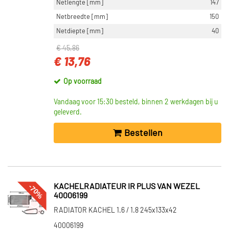
Netlengte [mm]
147
Netbreedte [mm]
150
Netdiepte [mm]
40
€ 45,86
€ 13,76
Op voorraad
Vandaag voor 15:30 besteld, binnen 2 werkdagen bij u
geleverd.
Bestellen
-70%
KACHELRADIATEUR IR PLUS VAN WEZEL
40006199
RADIATOR KACHEL 1.6 / 1.8 245x133x42
40006199