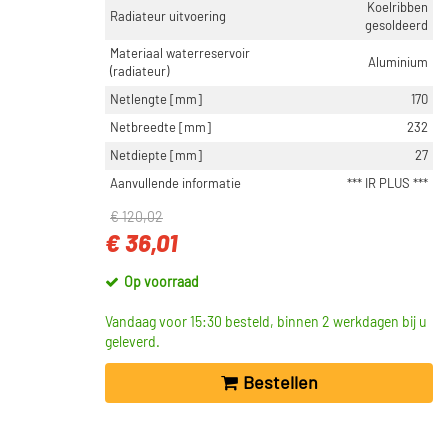
Koelribben
Radiateur uitvoering
gesoldeerd
Materiaal waterreservoir
Aluminium
(radiateur)
Netlengte [mm]
170
Netbreedte [mm]
232
Netdiepte [mm]
27
Aanvullende informatie
*** IR PLUS ***
€ 120,02
€ 36,01
Op voorraad
Vandaag voor 15:30 besteld, binnen 2 werkdagen bij u
geleverd.
Bestellen