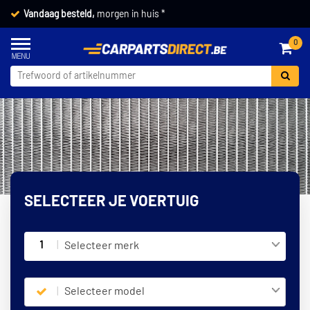
Vandaag besteld,
morgen in huis *
0
SELECTEER JE VOERTUIG
1
Selecteer merk
Selecteer model