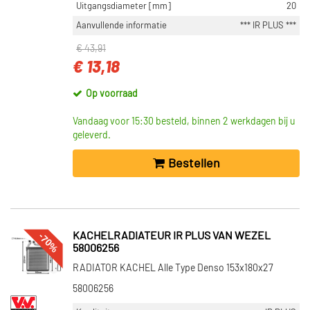
Uitgangsdiameter [mm]
20
Aanvullende informatie
*** IR PLUS ***
€ 43,91
€ 13,18
Op voorraad
Vandaag voor 15:30 besteld, binnen 2 werkdagen bij u
geleverd.
Bestellen
-70%
KACHELRADIATEUR IR PLUS VAN WEZEL
58006256
RADIATOR KACHEL Alle Type Denso 153x180x27
58006256