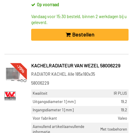
Op voorraad
Vandaag voor 15:30 besteld, binnen 2 werkdagen bij u
geleverd.
Bestellen
-70%
KACHELRADIATEUR VAN WEZEL 58006229
RADIATOR KACHEL Alle 185x180x35
58006229
Kwaliteit
IR PLUS
Uitgangsdiameter 1 [mm]
19,2
Ingangsdiameter 1 [mm]
19,2
Voor fabrikant
Valeo
Aanvullend artikel/aanvullende
Met toebehoren
informatie