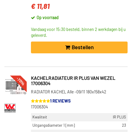
€ 11,81
Op voorraad
Vandaag voor 15:30 besteld, binnen 2 werkdagen bij u
geleverd.
Bestellen
-70%
KACHELRADIATEUR IR PLUS VAN WEZEL
17006304
RADIATOR KACHEL Alle -09/11 180x158x42
1 REVIEWS
17006304
Kwaliteit
IR PLUS
Uitgangsdiameter 1 [mm]
23