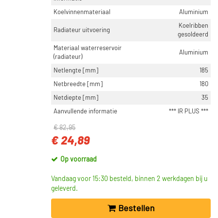
Koelvinnenmateriaal
Aluminium
Koelribben
Radiateur uitvoering
gesoldeerd
Materiaal waterreservoir
Aluminium
(radiateur)
Netlengte [mm]
185
Netbreedte [mm]
180
Netdiepte [mm]
35
Aanvullende informatie
*** IR PLUS ***
€ 82,95
€ 24,89
Op voorraad
Vandaag voor 15:30 besteld, binnen 2 werkdagen bij u
geleverd.
Bestellen