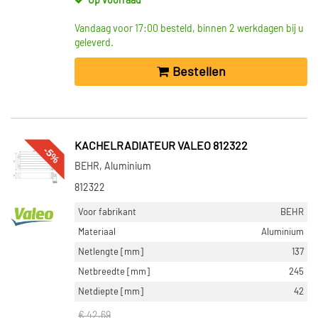
Op voorraad
Vandaag voor 17:00 besteld, binnen 2 werkdagen bij u
geleverd.
Bestellen
KACHELRADIATEUR VALEO 812322
-5%
BEHR, Aluminium
812322
Voor fabrikant
BEHR
Materiaal
Aluminium
Netlengte [mm]
137
Netbreedte [mm]
245
Netdiepte [mm]
42
€ 42,69