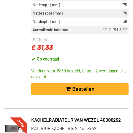
Netlengte [mm]
175
Netbreedte [mm]
170
Netdiepte [mm]
36
Aanvullende informatie
*** IR PLUS ***
€ 104,41
€ 31,33
Op voorraad
Vandaag voor 15:30 besteld, binnen 2 werkdagen bij u
geleverd.
Bestellen
-70%
KACHELRADIATEUR VAN WEZEL 40006292
RADIATOR KACHEL Alle 234x158x42