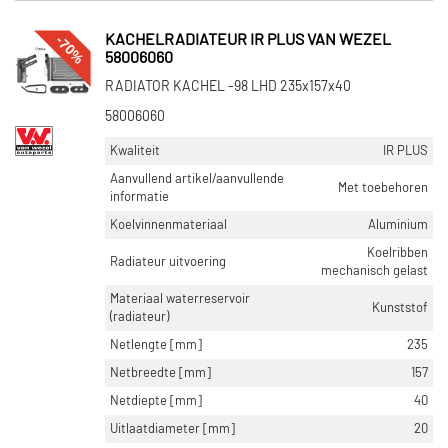
-70%
KACHELRADIATEUR IR PLUS VAN WEZEL
58006060
RADIATOR KACHEL -98 LHD 235x157x40
58006060
Kwaliteit
IR PLUS
Aanvullend artikel/aanvullende
Met toebehoren
informatie
Koelvinnenmateriaal
Aluminium
Koelribben
Radiateur uitvoering
mechanisch gelast
Materiaal waterreservoir
Kunststof
(radiateur)
Netlengte [mm]
235
Netbreedte [mm]
157
Netdiepte [mm]
40
Uitlaatdiameter [mm]
20