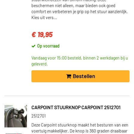
stuurwielhoezen van Simoni Racing. Deze
beschermen niet alleen, maar bieden ook goed
comfort en verbeteren je grip op het stuur aanzienlijk.
Kies uit vers...
€ 19,95
Op voorraad
Vandaag voor 15:00 besteld, binnen 2 werkdagen bij u
geleverd.
Bestellen
CARPOINT STUURKNOP CARPOINT 2512701
2512701
Deze Carpoint stuurknop maakt het besturen van een
voertuig makkelijker. De knop is 360 graden draaibaar