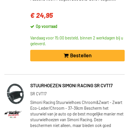
€ 24,95
Op voorraad
Vandaag voor 15:00 besteld, binnen 2 werkdagen bij u
geleverd.
Bestellen
STUURHOEZEN SIMONI RACING SR CVT17
SR CVT17
Simoni Racing Stuurwielhoes Chroom&Zwart - Zwart
Eco-Leder/Chroom - 37-39cm Bescherm het
stuurwiel van je auto op de best mogelijke manier met
stuurwielhoezen van Simoni Racing. Deze
beschermen niet alleen, maar bieden ook goed