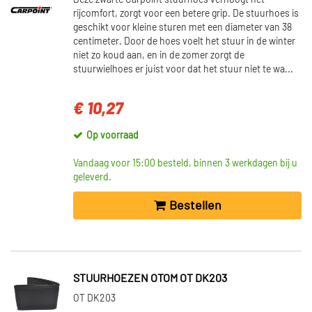
Deze zwarte Carpoint stuurhoes verhoogt het
rijcomfort, zorgt voor een betere grip. De stuurhoes is
geschikt voor kleine sturen met een diameter van 38
centimeter. Door de hoes voelt het stuur in de winter
niet zo koud aan, en in de zomer zorgt de
stuurwielhoes er juist voor dat het stuur niet te wa...
€ 10,27
Op voorraad
Vandaag voor 15:00 besteld, binnen 3 werkdagen bij u
geleverd.
Bestellen
STUURHOEZEN OTOM OT DK203
OT DK203