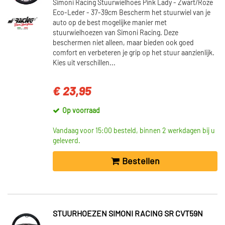
Simoni Racing Stuurwielhoes Pink Lady - Zwart/Roze
Eco-Leder - 37-39cm Bescherm het stuurwiel van je
auto op de best mogelijke manier met
stuurwielhoezen van Simoni Racing. Deze
beschermen niet alleen, maar bieden ook goed
comfort en verbeteren je grip op het stuur aanzienlijk.
Kies uit verschillen...
€ 23,95
Op voorraad
Vandaag voor 15:00 besteld, binnen 2 werkdagen bij u
geleverd.
Bestellen
STUURHOEZEN SIMONI RACING SR CVT59N