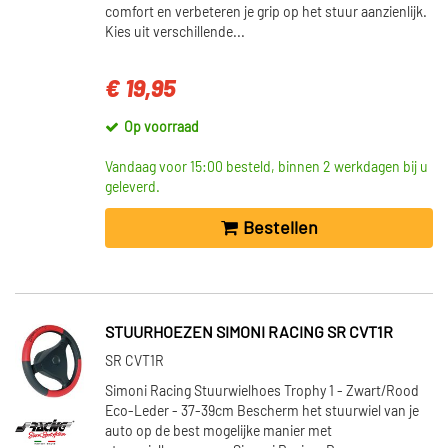
comfort en verbeteren je grip op het stuur aanzienlijk.
Kies uit verschillende...
€ 19,95
Op voorraad
Vandaag voor 15:00 besteld, binnen 2 werkdagen bij u
geleverd.
Bestellen
STUURHOEZEN SIMONI RACING SR CVT1R
SR CVT1R
Simoni Racing Stuurwielhoes Trophy 1 - Zwart/Rood
Eco-Leder - 37-39cm Bescherm het stuurwiel van je
auto op de best mogelijke manier met