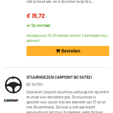
niet zo koud aan, en in de zomer zorgt de s...
€ 15,72
Op voorraad
Vandaag voor 15:00 besteld, binnen 3 werkdagen bij u
geleverd.
Bestellen
STUURHOEZEN CARPOINT BC 047321
BC 047321
Deze leren Carpoint stuurhoes verhoogt het rijcomfort
en zorgt voor een betere grip. De stuurhoes is
geschikt voor sturen met een diameter van 37 tot en
met 39 centimeter. De hoes is met wat kracht
eenvoudig om het stuur te plaatsen, want de hoes