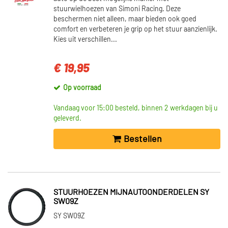
stuurwielhoezen van Simoni Racing. Deze
beschermen niet alleen, maar bieden ook goed
comfort en verbeteren je grip op het stuur aanzienlijk.
Kies uit verschillen...
€ 19,95
Op voorraad
Vandaag voor 15:00 besteld, binnen 2 werkdagen bij u
geleverd.
Bestellen
STUURHOEZEN MIJNAUTOONDERDELEN SY
SW09Z
SY SW09Z