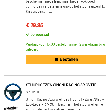
beschermen niet alleen, maar bieden ook goed
comfort en verbeteren je grip op het stuur aanzienlijk.
Kies uit verschil...
€ 19,95
Op voorraad
Vandaag voor 15:00 besteld, binnen 2 werkdagen bij u
geleverd.
Bestellen
STUURHOEZEN SIMONI RACING SR CVT1B
SR CVT1B
Simoni Racing Stuurwielhoes Trophy 1 - Zwart/Blauw
Eco-Leder - 37-39cm Bescherm het stuurwiel van je
auto op de best mogelijke manier met