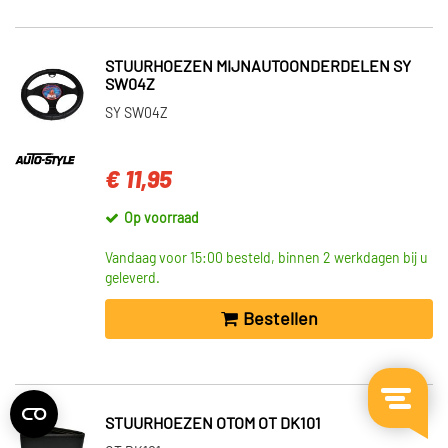
STUURHOEZEN MIJNAUTOONDERDELEN SY
SW04Z
SY SW04Z
€ 11,95
Op voorraad
Vandaag voor 15:00 besteld, binnen 2 werkdagen bij u
geleverd.
Bestellen
STUURHOEZEN OTOM OT DK101