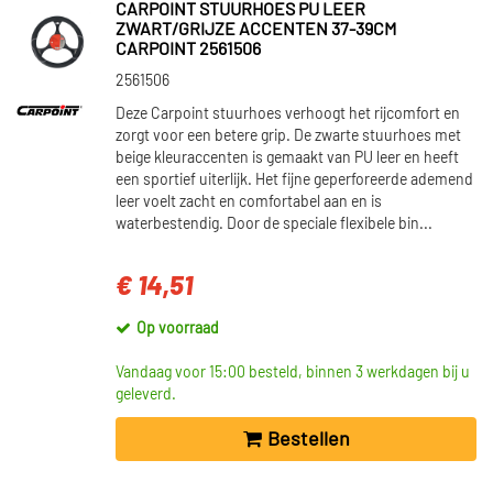
CARPOINT STUURHOES PU LEER
ZWART/GRIJZE ACCENTEN 37-39CM
CARPOINT 2561506
2561506
Deze Carpoint stuurhoes verhoogt het rijcomfort en
zorgt voor een betere grip. De zwarte stuurhoes met
beige kleuraccenten is gemaakt van PU leer en heeft
een sportief uiterlijk. Het fijne geperforeerde ademend
leer voelt zacht en comfortabel aan en is
waterbestendig. Door de speciale flexibele bin...
€ 14,51
Op voorraad
Vandaag voor 15:00 besteld, binnen 3 werkdagen bij u
geleverd.
Bestellen