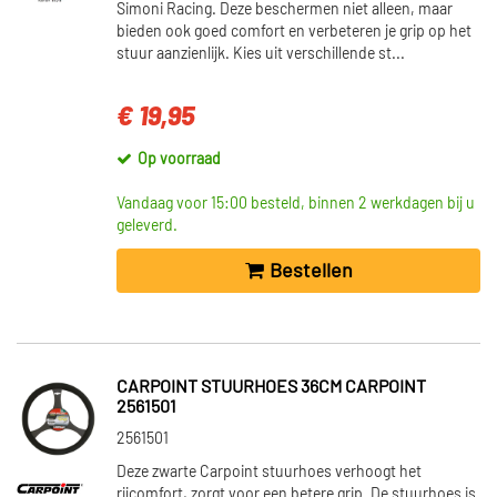
Simoni Racing. Deze beschermen niet alleen, maar
bieden ook goed comfort en verbeteren je grip op het
stuur aanzienlijk. Kies uit verschillende st...
€ 19,95
Op voorraad
Vandaag voor 15:00 besteld, binnen 2 werkdagen bij u
geleverd.
Bestellen
CARPOINT STUURHOES 36CM CARPOINT
2561501
2561501
Deze zwarte Carpoint stuurhoes verhoogt het
rijcomfort, zorgt voor een betere grip. De stuurhoes is