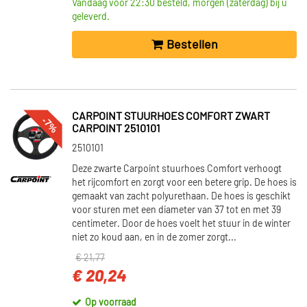
Vandaag voor 22:30 besteld, morgen (zaterdag) bij u
geleverd.
Bestellen
CARPOINT STUURHOES COMFORT ZWART
-7%
CARPOINT 2510101
2510101
Deze zwarte Carpoint stuurhoes Comfort verhoogt
het rijcomfort en zorgt voor een betere grip. De hoes is
gemaakt van zacht polyurethaan. De hoes is geschikt
voor sturen met een diameter van 37 tot en met 39
centimeter. Door de hoes voelt het stuur in de winter
niet zo koud aan, en in de zomer zorgt...
€ 21,77
€ 20,24
Op voorraad