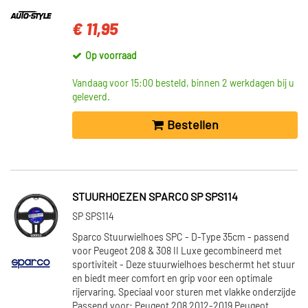
€ 11,95
Op voorraad
Vandaag voor 15:00 besteld, binnen 2 werkdagen bij u
geleverd.
Bestellen
STUURHOEZEN SPARCO SP SPS114
SP SPS114
Sparco Stuurwielhoes SPC - D-Type 35cm - passend
voor Peugeot 208 & 308 II Luxe gecombineerd met
sportiviteit - Deze stuurwielhoes beschermt het stuur
en biedt meer comfort en grip voor een optimale
rijervaring. Speciaal voor sturen met vlakke onderzijde
Passend voor: Peugeot 208 2012-2019 Peugeot...