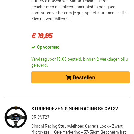
stuurwielhoezen van Simoni Racing. Deze
beschermen niet alleen, maar bieden ook goed
comfort en verbeteren je grip op het stuur aanzienlijk.
Kies uit verschillend...
€ 19,95
Op voorraad
Vandaag voor 15:00 besteld, binnen 2 werkdagen bij u
geleverd.
Bestellen
STUURHOEZEN SIMONI RACING SR CVT27
SR CVT27
Simoni Racing Stuurwielhoes Carrera Look - Zwart
Microvezel + Gele Markering - 37-39cm Bescherm het