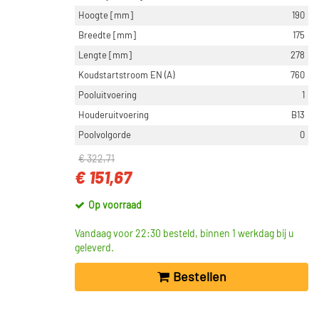
Hoogte [mm]
190
Breedte [mm]
175
Lengte [mm]
278
Koudstartstroom EN (A)
760
Pooluitvoering
1
Houderuitvoering
B13
Poolvolgorde
0
€ 322,71
€ 151,67
Op voorraad
Vandaag voor 22:30 besteld, binnen 1 werkdag bij u
geleverd.
Bestellen