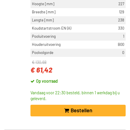
Hoogte [mm]
227
Breedte [mm]
129
Lengte [mm]
238
Koudstartstroom EN (A)
330
Pooluitvoering
1
Houderuitvoering
B00
Poolvolgorde
0
€ 130,68
€ 61,42
Op voorraad
Vandaag voor 22:30 besteld, binnen 1 werkdag bij u
geleverd.
Bestellen