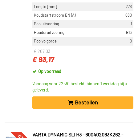
Lengte [mm]
278
Koudstartstroom EN (A)
680
Pooluitvoering
1
Houderuitvoering
B13
Poolvolgorde
0
€ 207,03
€ 93,17
Op voorraad
Vandaag voor 22:30 besteld, binnen 1 werkdag bij u
geleverd.
Bestellen
-57%
VARTA DYNAMIC SLI H3 - 600402083K262 -