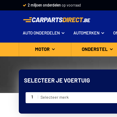
2 miljoen onderdelen
op voorraad
AUTO ONDERDELEN
AUTOMERKEN
O
MOTOR
ONDERSTEL
SELECTEER JE VOERTUIG
1
Selecteer merk