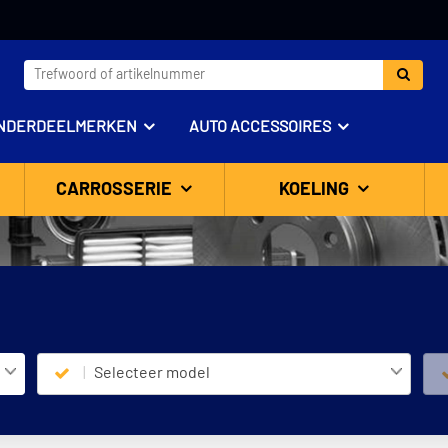
NDERDEELMERKEN
AUTO ACCESSOIRES
CARROSSERIE
KOELING
Selecteer model