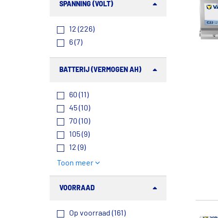
SPANNING (VOLT)
12 (226)
6 (7)
BATTERIJ (VERMOGEN AH)
60 (11)
45 (10)
70 (10)
105 (9)
12 (9)
Toon meer
VOORRAAD
Op voorraad (161)