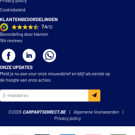
Privacy policy
Cookiebeleid
KLANTENBEOORDELINGEN
7.4
/10
Beoordeling door klanten
164 reviews
ONZE UPDATES
Meld je nu aan voor onze nieuwsbrief en blijf als eerste op
de hoogte van onze acties.
©2026
CARPARTSDIRECT.BE
Algemene Voorwaarden
Privacy policy