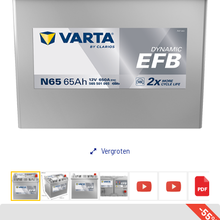
Vergroten
-55