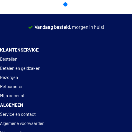
Vandaag besteld,
morgen in huis!
14 dagen
100% retourgarantie
KLANTENSERVICE
Deskundig
advies
Bestellen
Betalen en geldzaken
Bezorgen
Retourneren
Mijn account
ALGEMEEN
Service en contact
Algemene voorwaarden