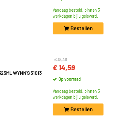
Vandaag besteld, binnen 3
werkdagen bij u geleverd.
Bestellen
€ 18,48
€ 14,59
325ML WYNN'S 31013
Op voorraad
Vandaag besteld, binnen 3
werkdagen bij u geleverd.
Bestellen