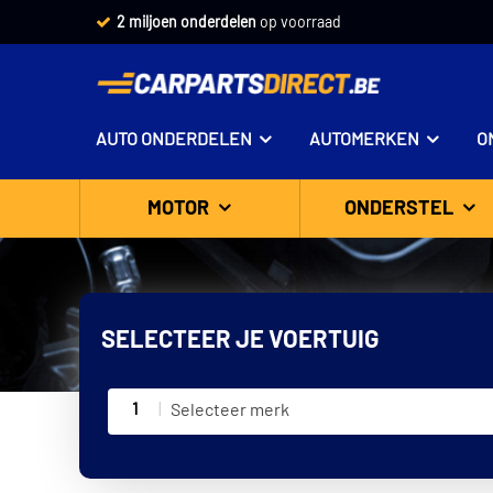
2 miljoen onderdelen
op voorraad
AUTO ONDERDELEN
AUTOMERKEN
O
MOTOR
ONDERSTEL
SELECTEER JE VOERTUIG
1
Selecteer merk