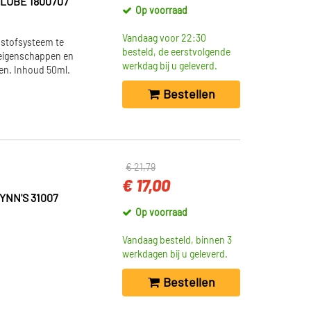
LUBE 1800707
Op voorraad
Vandaag voor 22:30
dstofsysteem te
besteld, de eerstvolgende
 eigenschappen en
werkdag bij u geleverd.
ren. Inhoud 50ml.
Bestellen
€ 21,79
€ 17,00
YNN'S 31007
Op voorraad
Vandaag besteld, binnen 3
werkdagen bij u geleverd.
Bestellen