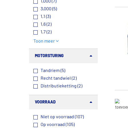
1,000 (7)
3,000 (5)
1,1 (3)
1,6 (2)
1,7 (2)
Toon meer
MOTORSTURING
Tandriem (5)
Recht tandwiel (2)
Distributieketting (2)
VOORRAAD
Niet op voorraad (107)
Op voorraad (105)