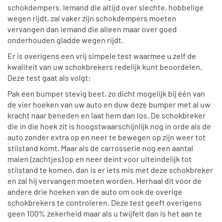
schokdempers. Iemand die altijd over slechte, hobbelige
wegen rijdt, zal vaker zijn schokdempers moeten
vervangen dan iemand die alleen maar over goed
onderhouden gladde wegen rijdt.
Er is overigens een vrij simpele test waarmee u zelf de
kwaliteit van uw schokbrekers redelijk kunt beoordelen.
Deze test gaat als volgt:
Pak een bumper stevig beet, zo dicht mogelijk bij één van
de vier hoeken van uw auto en duw deze bumper met al uw
kracht naar beneden en laat hem dan los. De schokbreker
die in die hoek zit is hoogstwaarschijnlijk nog in orde als de
auto zonder extra op en neer te bewegen op zijn weer tot
stilstand komt. Maar als de carrosserie nog een aantal
malen (zachtjes) op en neer deint voor uiteindelijk tot
stilstand te komen, dan is er iets mis met deze schokbreker
en zal hij vervangen moeten worden. Herhaal dit voor de
andere drie hoeken van de auto om ook de overige
schokbrekers te controleren. Deze test geeft overigens
geen 100% zekerheid maar als u twijfelt dan is het aan te