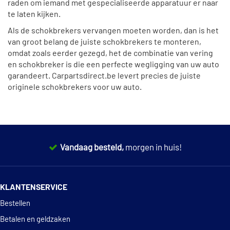
raden om iemand met gespecialiseerde apparatuur er naar
te laten kijken.
Als de schokbrekers vervangen moeten worden, dan is het
van groot belang de juiste schokbrekers te monteren,
omdat zoals eerder gezegd, het de combinatie van vering
en schokbreker is die een perfecte wegligging van uw auto
garandeert. Carpartsdirect.be levert precies de juiste
originele schokbrekers voor uw auto.
Vandaag besteld,
morgen in huis!
14 dagen
100% retourgarantie
KLANTENSERVICE
Deskundig
advies
Bestellen
Betalen en geldzaken