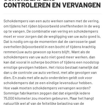
CONTROLEREN EN VERVANGEN
Schokdempers van een auto werken samen met de vering,
om tijdens het rijden bijvoorbeeld oneffenheden in de weg
op te vangen. De combinatie van vering en schokdempers
moet er voor zorgen dat de wegligging van uw auto goed is.
Dat is nodig om op de momenten dat de carrosserie gaat
overhellen (bijvoorbeeld in een bocht of tijdens krachtig
remmen) uw auto gewoon op koers blijft. Want als de
schokdempers van uw auto niet goed meer werken, dan
kan dat vooral in scherpe bochten of tijdens een noodstop
ernstige gevolgen hebben. Het risico bestaat namelijk dat
dan u de controle uw auto verliest, met alle gevolgen van
dien. En zoals met alle auto onderdelen geldt ook voor
schokdempers dat ze een eindige levensduur hebben.
Hoe vaak moeten schokdempers vervangen worden?
Sommige fabrikanten zeggen dat dat eigenlijk iedere
75.000 kilometer zou moeten gebeuren. Maar het hangt
natuurlijk wel af van de feitelijke belasting van de