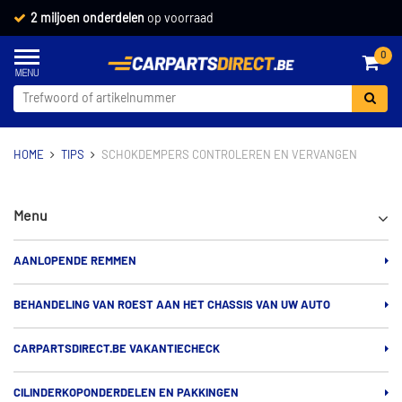
2 miljoen onderdelen
op voorraad
0
HOME
TIPS
SCHOKDEMPERS CONTROLEREN EN VERVANGEN
Menu
AANLOPENDE REMMEN
BEHANDELING VAN ROEST AAN HET CHASSIS VAN UW AUTO
CARPARTSDIRECT.BE VAKANTIECHECK
CILINDERKOPONDERDELEN EN PAKKINGEN