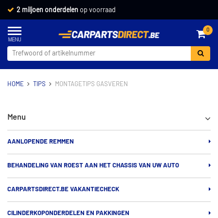
2 miljoen onderdelen
op voorraad
0
HOME
TIPS
MONTAGETIPS GASVEREN
Menu
AANLOPENDE REMMEN
BEHANDELING VAN ROEST AAN HET CHASSIS VAN UW AUTO
CARPARTSDIRECT.BE VAKANTIECHECK
CILINDERKOPONDERDELEN EN PAKKINGEN