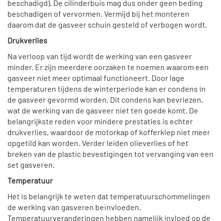
beschadigd). De cilinderbuis mag dus onder geen beding
beschadigen of vervormen. Vermijd bij het monteren
daarom dat de gasveer schuin gesteld of verbogen wordt.
Drukverlies
Na verloop van tijd wordt de werking van een gasveer
minder. Er zijn meerdere oorzaken te noemen waarom een
gasveer niet meer optimaal functioneert. Door lage
temperaturen tijdens de winterperiode kan er condens in
de gasveer gevormd worden. Dit condens kan bevriezen,
wat de werking van de gasveer niet ten goede komt. De
belangrijkste reden voor mindere prestaties is echter
drukverlies, waardoor de motorkap of kofferklep niet meer
opgetild kan worden. Verder leiden olieverlies of het
breken van de plastic bevestigingen tot vervanging van een
set gasveren.
Temperatuur
Het is belangrijk te weten dat temperatuurschommelingen
de werking van gasveren beïnvloeden.
Temperatuurveranderingen hebben namelijk invloed op de