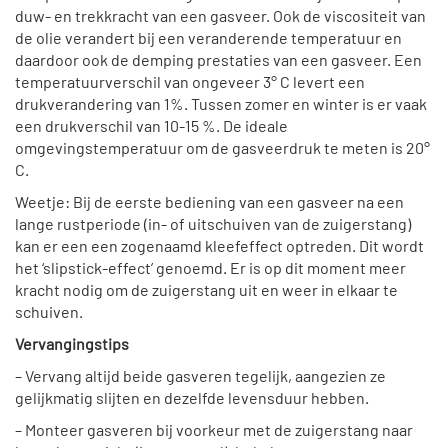
duw- en trekkracht van een gasveer. Ook de viscositeit van
de olie verandert bij een veranderende temperatuur en
daardoor ook de demping prestaties van een gasveer. Een
temperatuurverschil van ongeveer 3° C levert een
drukverandering van 1%. Tussen zomer en winter is er vaak
een drukverschil van 10-15 %. De ideale
omgevingstemperatuur om de gasveerdruk te meten is 20°
C.
Weetje: Bij de eerste bediening van een gasveer na een
lange rustperiode (in- of uitschuiven van de zuigerstang)
kan er een een zogenaamd kleefeffect optreden. Dit wordt
het ‘slipstick-effect’ genoemd. Er is op dit moment meer
kracht nodig om de zuigerstang uit en weer in elkaar te
schuiven.
Vervangingstips
– Vervang altijd beide gasveren tegelijk, aangezien ze
gelijkmatig slijten en dezelfde levensduur hebben.
– Monteer gasveren bij voorkeur met de zuigerstang naar