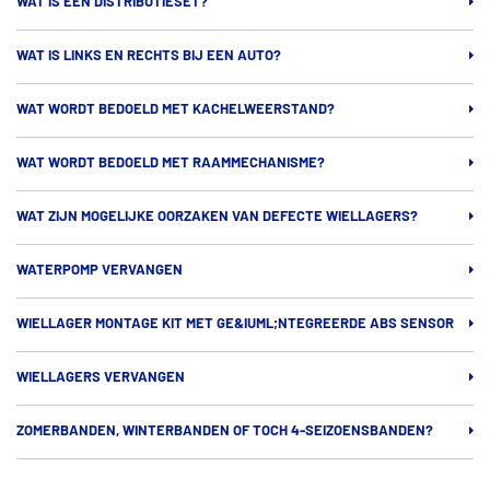
WAT IS EEN DISTRIBUTIESET?
WAT IS LINKS EN RECHTS BIJ EEN AUTO?
WAT WORDT BEDOELD MET KACHELWEERSTAND?
WAT WORDT BEDOELD MET RAAMMECHANISME?
WAT ZIJN MOGELIJKE OORZAKEN VAN DEFECTE WIELLAGERS?
WATERPOMP VERVANGEN
WIELLAGER MONTAGE KIT MET GE&IUML;NTEGREERDE ABS SENSOR
WIELLAGERS VERVANGEN
ZOMERBANDEN, WINTERBANDEN OF TOCH 4-SEIZOENSBANDEN?