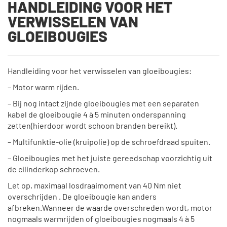
HANDLEIDING VOOR HET
VERWISSELEN VAN
GLOEIBOUGIES
Handleiding voor het verwisselen van gloeibougies:
– Motor warm rijden.
– Bij nog intact zijnde gloeibougies met een separaten
kabel de gloeibougie 4 à 5 minuten onderspanning
zetten(hierdoor wordt schoon branden bereikt).
– Multifunktie-olie (kruipolie) op de schroefdraad spuiten.
– Gloeibougies met het juiste gereedschap voorzichtig uit
de cilinderkop schroeven.
Let op, maximaal losdraaimoment van 40 Nm niet
overschrijden . De gloeibougie kan anders
afbreken.Wanneer de waarde overschreden wordt, motor
nogmaals warmrijden of gloeibougies nogmaals 4 à 5