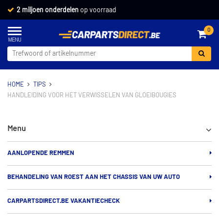
2 miljoen onderdelen
op voorraad
0
HOME
TIPS
HANDLEIDING VOOR HET VERWISSELEN VAN GLOEIBOUGIES
Menu
AANLOPENDE REMMEN
BEHANDELING VAN ROEST AAN HET CHASSIS VAN UW AUTO
CARPARTSDIRECT.BE VAKANTIECHECK