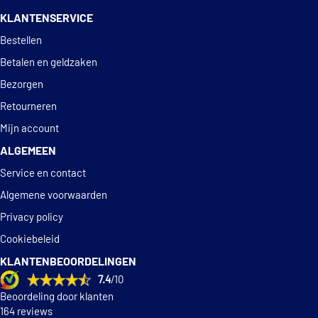
KLANTENSERVICE
Deskundig
advies
Bestellen
Betalen en geldzaken
Bezorgen
Retourneren
Mijn account
ALGEMEEN
Service en contact
Algemene voorwaarden
Privacy policy
Cookiebeleid
KLANTENBEOORDELINGEN
7.4
/10
Beoordeling door klanten
164 reviews