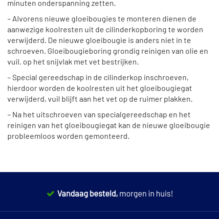
minuten onderspanning zetten.
– Alvorens nieuwe gloeibougies te monteren dienen de
aanwezige koolresten uit de cilinderkopboring te worden
verwijderd. De nieuwe gloeibougie is anders niet in te
schroeven. Gloeibougieboring grondig reinigen van olie en
vuil. op het snijvlak met vet bestrijken.
– Special gereedschap in de cilinderkop inschroeven,
hierdoor worden de koolresten uit het gloeibougiegat
verwijderd, vuil blijft aan het vet op de ruimer plakken.
– Na het uitschroeven van specialgereedschap en het
reinigen van het gloeibougiegat kan de nieuwe gloeibougie
probleemloos worden gemonteerd.
Vandaag besteld,
morgen in huis!
14 dagen
100% retourgarantie