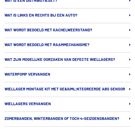
WAT IS EEN DISTRIBUTIESET?
WAT IS LINKS EN RECHTS BIJ EEN AUTO?
WAT WORDT BEDOELD MET KACHELWEERSTAND?
WAT WORDT BEDOELD MET RAAMMECHANISME?
WAT ZIJN MOGELIJKE OORZAKEN VAN DEFECTE WIELLAGERS?
WATERPOMP VERVANGEN
WIELLAGER MONTAGE KIT MET GE&IUML;NTEGREERDE ABS SENSOR
WIELLAGERS VERVANGEN
ZOMERBANDEN, WINTERBANDEN OF TOCH 4-SEIZOENSBANDEN?