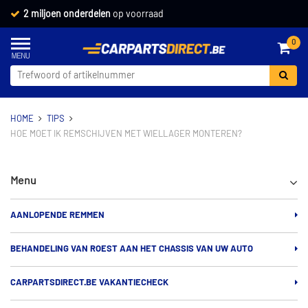
2 miljoen onderdelen
op voorraad
0
HOME
TIPS
HOE MOET IK REMSCHIJVEN MET WIELLAGER MONTEREN?
Menu
AANLOPENDE REMMEN
BEHANDELING VAN ROEST AAN HET CHASSIS VAN UW AUTO
CARPARTSDIRECT.BE VAKANTIECHECK