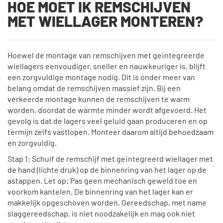
HOE MOET IK REMSCHIJVEN
MET WIELLAGER MONTEREN?
Hoewel de montage van remschijven met geïntegreerde
wiellagers eenvoudiger, sneller en nauwkeuriger is, blijft
een zorgvuldige montage nodig. Dit is onder meer van
belang omdat de remschijven massief zijn. Bij een
verkeerde montage kunnen de remschijven te warm
worden, doordat de warmte minder wordt afgevoerd. Het
gevolg is dat de lagers veel geluid gaan produceren en op
termijn zelfs vastlopen. Monteer daarom altijd behoedzaam
en zorgvuldig.
Stap 1: Schuif de remschijf met geïntegreerd wiellager met
de hand (lichte druk) op de binnenring van het lager op de
astappen. Let op: Pas geen mechanisch geweld toe en
voorkom kantelen. De binnenring van het lager kan er
makkelijk opgeschoven worden. Gereedschap, met name
slaggereedschap, is niet noodzakelijk en mag ook niet