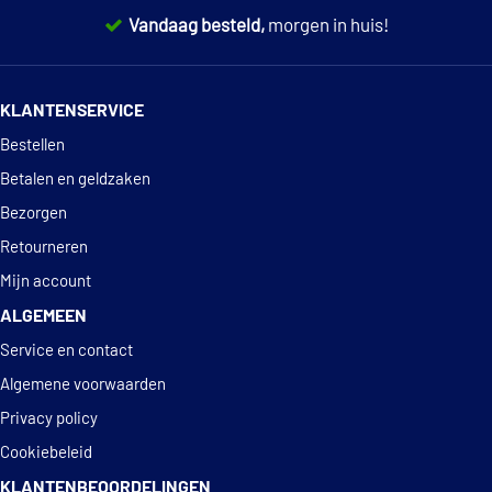
Vandaag besteld,
morgen in huis!
14 dagen
100% retourgarantie
KLANTENSERVICE
Deskundig
advies
Bestellen
Betalen en geldzaken
Bezorgen
Retourneren
Mijn account
ALGEMEEN
Service en contact
Algemene voorwaarden
Privacy policy
Cookiebeleid
KLANTENBEOORDELINGEN