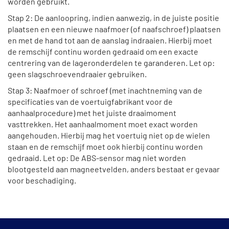
worden gebruikt.
Stap 2: De aanloopring, indien aanwezig, in de juiste positie
plaatsen en een nieuwe naafmoer (of naafschroef) plaatsen
en met de hand tot aan de aanslag indraaien. Hierbij moet
de remschijf continu worden gedraaid om een exacte
centrering van de lageronderdelen te garanderen. Let op:
geen slagschroevendraaier gebruiken.
Stap 3: Naafmoer of schroef (met inachtneming van de
specificaties van de voertuigfabrikant voor de
aanhaalprocedure) met het juiste draaimoment
vasttrekken. Het aanhaalmoment moet exact worden
aangehouden. Hierbij mag het voertuig niet op de wielen
staan en de remschijf moet ook hierbij continu worden
gedraaid. Let op: De ABS-sensor mag niet worden
blootgesteld aan magneetvelden, anders bestaat er gevaar
voor beschadiging.