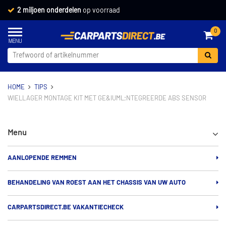
2 miljoen onderdelen
op voorraad
0
HOME
TIPS
WIELLAGER MONTAGE KIT MET GE&IUML;NTEGREERDE ABS SENSOR
Menu
AANLOPENDE REMMEN
BEHANDELING VAN ROEST AAN HET CHASSIS VAN UW AUTO
CARPARTSDIRECT.BE VAKANTIECHECK