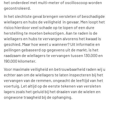
het onderdeel met multi-meter of oscilloscoop worden
gecontroleerd.
In het slechtste geval brengen versleten of beschadigde
wiellagers en hubs de veiligheid in gevaar. Men loopt het
risico hierdoor veel schade op te lopen of een dure
herstelling te moeten bekostigen. Aan te raden is de
wiellagers en hubs te vervangen alvorens het kwaad is
geschied. Maar hoe weet u wanneer? Uit informatie en
peilingen gebaseerd op gegevens uit de markt, is het
raadzaam de wiellagers te vervangen tussen 130.000 en
190.000 kilometer.
Voor maximale veiligheid en betrouwbaarheid raden wij u
echter aan om de wiellagers te laten inspecteren bij het
vervangen van de remmen, ongeacht de leeftijd van het
voertuig. Let altijd op de eerste tekenen van versleten
lagers zoals het geluid bij het draaien van de wielen en
ongewone traagheid bij de ophanging.