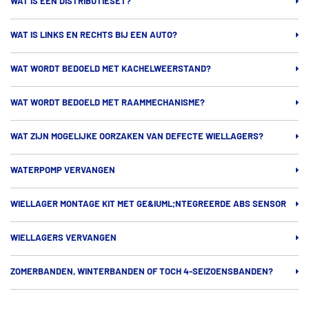
WAT IS EEN DISTRIBUTIESET?
WAT IS LINKS EN RECHTS BIJ EEN AUTO?
WAT WORDT BEDOELD MET KACHELWEERSTAND?
WAT WORDT BEDOELD MET RAAMMECHANISME?
WAT ZIJN MOGELIJKE OORZAKEN VAN DEFECTE WIELLAGERS?
WATERPOMP VERVANGEN
WIELLAGER MONTAGE KIT MET GE&IUML;NTEGREERDE ABS SENSOR
WIELLAGERS VERVANGEN
ZOMERBANDEN, WINTERBANDEN OF TOCH 4-SEIZOENSBANDEN?