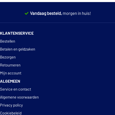
Vandaag besteld,
morgen in huis!
14 dagen
100% retourgarantie
KLANTENSERVICE
Deskundig
advies
Bestellen
Betalen en geldzaken
Bezorgen
Retourneren
Mijn account
ALGEMEEN
Service en contact
Algemene voorwaarden
Privacy policy
Cookiebeleid