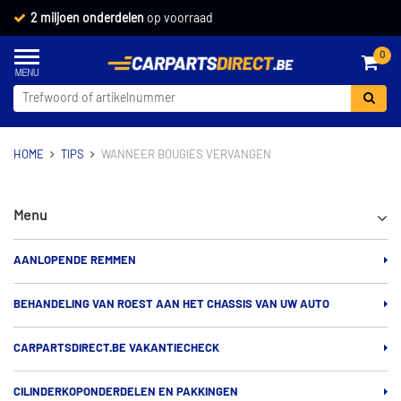
2 miljoen onderdelen
op voorraad
0
HOME
TIPS
WANNEER BOUGIES VERVANGEN
Menu
AANLOPENDE REMMEN
BEHANDELING VAN ROEST AAN HET CHASSIS VAN UW AUTO
CARPARTSDIRECT.BE VAKANTIECHECK
CILINDERKOPONDERDELEN EN PAKKINGEN