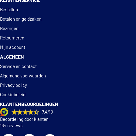
KLANTENSERVICE
Deskundig
advies
Bestellen
Betalen en geldzaken
Bezorgen
Retourneren
Mijn account
ALGEMEEN
Service en contact
Algemene voorwaarden
Privacy policy
Cookiebeleid
KLANTENBEOORDELINGEN
7.4
/10
Beoordeling door klanten
164 reviews