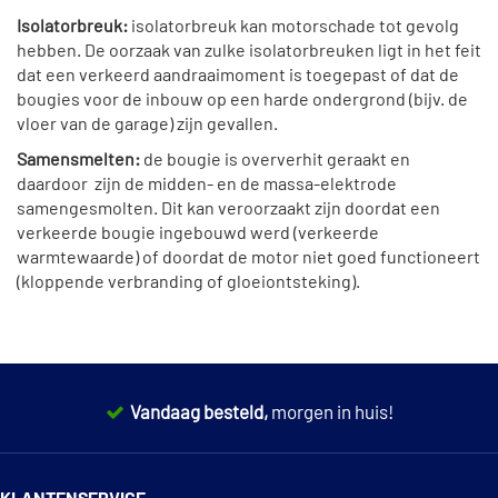
Isolatorbreuk:
isolatorbreuk kan motorschade tot gevolg
hebben. De oorzaak van zulke isolatorbreuken ligt in het feit
dat een verkeerd aandraaimoment is toegepast of dat de
bougies voor de inbouw op een harde ondergrond (bijv. de
vloer van de garage) zijn gevallen.
Samensmelten:
de bougie is oververhit geraakt en
daardoor zijn de midden- en de massa-elektrode
samengesmolten. Dit kan veroorzaakt zijn doordat een
verkeerde bougie ingebouwd werd (verkeerde
warmtewaarde) of doordat de motor niet goed functioneert
(kloppende verbranding of gloeiontsteking).
Vandaag besteld,
morgen in huis!
14 dagen
100% retourgarantie