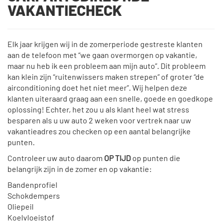
VAKANTIECHECK
Elk jaar krijgen wij in de zomerperiode gestreste klanten
aan de telefoon met “we gaan overmorgen op vakantie,
maar nu heb ik een probleem aan mijn auto”. Dit probleem
kan klein zijn “ruitenwissers maken strepen” of groter “de
airconditioning doet het niet meer”. Wij helpen deze
klanten uiteraard graag aan een snelle, goede en goedkope
oplossing! Echter, het zou u als klant heel wat stress
besparen als u uw auto 2 weken voor vertrek naar uw
vakantieadres zou checken op een aantal belangrijke
punten.
Controleer uw auto daarom
OP TIJD
op punten die
belangrijk zijn in de zomer en op vakantie:
Bandenprofiel
Schokdempers
Oliepeil
Koelvloeistof