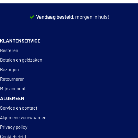
Vandaag besteld,
morgen in huis!
14 dagen
100% retourgarantie
KLANTENSERVICE
Deskundig
advies
Bestellen
Betalen en geldzaken
Bezorgen
Retourneren
Mijn account
ALGEMEEN
Service en contact
Algemene voorwaarden
Privacy policy
Cookiebeleid