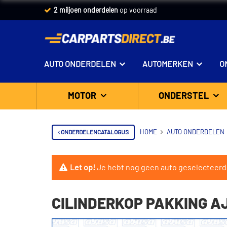
2 miljoen onderdelen
op voorraad
AUTO ONDERDELEN
AUTOMERKEN
O
MOTOR
ONDERSTEL
ONDERDELENCATALOGUS
HOME
AUTO ONDERDELEN
Let op!
Je hebt nog geen auto geselecteerd
CILINDERKOP PAKKING AJ