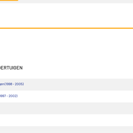
VOERTUIGEN
en (1998 - 2005)
1997 - 2002)