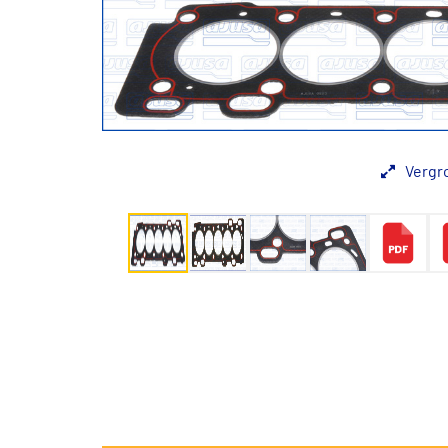
Vergr