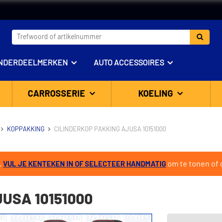
NDERDEELMERKEN
AUTO ACCESSOIRES
CARROSSERIE
KOELING
KOPPAKKING
CILINDERKOP PAKKING AJUSA 10151000
.
om te tonen of d
VUL JE KENTEKEN IN OF SELECTEER HANDMATIG
USA 10151000