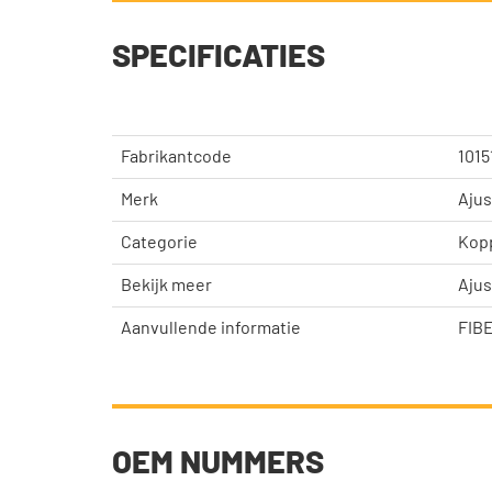
SPECIFICATIES
Fabrikantcode
1015
Merk
Aju
Categorie
Kopp
Bekijk meer
Aju
Aanvullende informatie
FIB
OEM NUMMERS