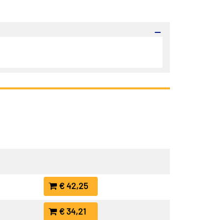
€ 42,25
€ 34,21