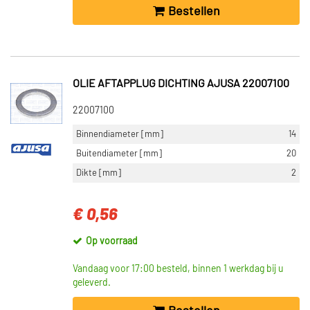
Bestellen
OLIE AFTAPPLUG DICHTING AJUSA 22007100
22007100
Binnendiameter [mm]
14
Buitendiameter [mm]
20
Dikte [mm]
2
€ 0,56
Op voorraad
Vandaag voor 17:00 besteld, binnen 1 werkdag bij u
geleverd.