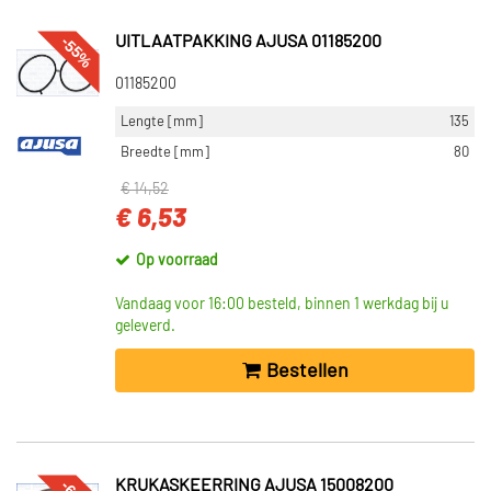
-55%
UITLAATPAKKING AJUSA 01185200
01185200
Lengte [mm]
135
Breedte [mm]
80
€ 14,52
€ 6,53
Op voorraad
Vandaag voor 16:00 besteld, binnen 1 werkdag bij u
geleverd.
Bestellen
KRUKASKEERRING AJUSA 15008200