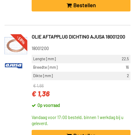
Bestellen
-18%
OLIE AFTAPPLUG DICHTING AJUSA 18001200
18001200
Lengte [mm]
22,5
Breedte [mm]
16
Dikte [mm]
2
€ 1,66
€ 1,36
Op voorraad
Vandaag voor 17:00 besteld, binnen 1 werkdag bij u
geleverd.