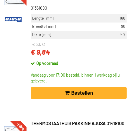
01361000
Lengte [mm]
160
Breedte [mm]
90
Dikte [mm]
5,7
€ 30,73
€ 9,84
Op voorraad
Vandaag voor 17:00 besteld, binnen 1 werkdag bij u
geleverd.
Bestellen
-53%
THERMOSTAATHUIS PAKKING AJUSA 01418100