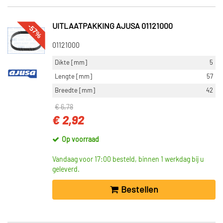
-57%
UITLAATPAKKING AJUSA 01121000
01121000
Dikte [mm]
5
Lengte [mm]
57
Breedte [mm]
42
€ 6,78
€ 2,92
Op voorraad
Vandaag voor 17:00 besteld, binnen 1 werkdag bij u
geleverd.
Bestellen