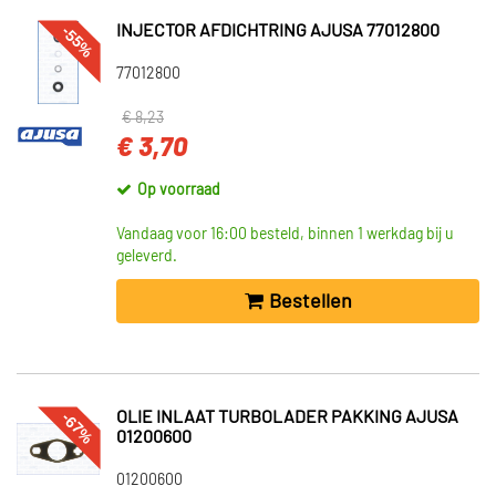
-55%
INJECTOR AFDICHTRING AJUSA 77012800
77012800
€ 8,23
€ 3,70
Op voorraad
Vandaag voor 16:00 besteld, binnen 1 werkdag bij u
geleverd.
Bestellen
-67%
OLIE INLAAT TURBOLADER PAKKING AJUSA
01200600
01200600