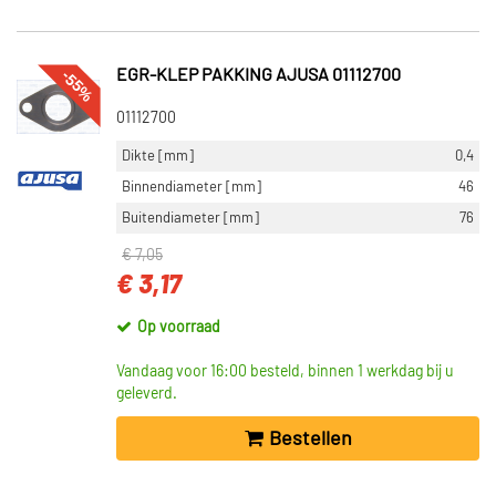
-55%
EGR-KLEP PAKKING AJUSA 01112700
01112700
Dikte [mm]
0,4
Binnendiameter [mm]
46
Buitendiameter [mm]
76
€ 7,05
€ 3,17
Op voorraad
Vandaag voor 16:00 besteld, binnen 1 werkdag bij u
geleverd.
Bestellen