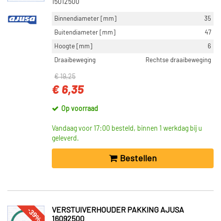
15012500
Binnendiameter [mm]
35
Buitendiameter [mm]
47
Hoogte [mm]
6
Draaibeweging
Rechtse draaibeweging
€ 19,25
€ 6,35
Op voorraad
Vandaag voor 17:00 besteld, binnen 1 werkdag bij u
geleverd.
Bestellen
-39%
VERSTUIVERHOUDER PAKKING AJUSA
16092500