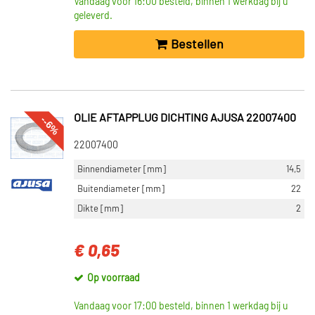
Vandaag voor 16:00 besteld, binnen 1 werkdag bij u
geleverd.
Bestellen
OLIE AFTAPPLUG DICHTING AJUSA 22007400
--6%
22007400
Binnendiameter [mm]
14,5
Buitendiameter [mm]
22
Dikte [mm]
2
€ 0,65
Op voorraad
Vandaag voor 17:00 besteld, binnen 1 werkdag bij u