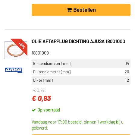
Bestellen
OLIE AFTAPPLUG DICHTING AJUSA 18001000
-4%
18001000
Binnendiameter [mm]
14
Buitendiameter [mm]
20
Dikte [mm]
2
€ 0,97
€ 0,93
Op voorraad
Vandaag voor 17:00 besteld, binnen 1 werkdag bij u
geleverd.