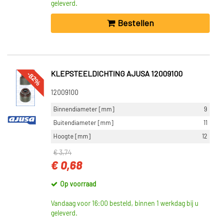
geleverd.
Bestellen
-82%
KLEPSTEELDICHTING AJUSA 12009100
12009100
Binnendiameter [mm]
9
Buitendiameter [mm]
11
Hoogte [mm]
12
€ 3,74
€ 0,68
Op voorraad
Vandaag voor 16:00 besteld, binnen 1 werkdag bij u
geleverd.