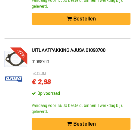
Vandaag voor 17:00 besteld, binnen 1 werkdag bij u
geleverd.
Bestellen
-77%
UITLAATPAKKING AJUSA 01098700
01098700
€ 12,93
€ 2,98
Op voorraad
Vandaag voor 16:00 besteld, binnen 1 werkdag bij u
geleverd.
Bestellen