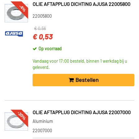
OLIE AFTAPPLUG DICHTING AJUSA 22005800
-4%
22005800
€ 0,56
€ 0,53
Op voorraad
Vandaag voor 17:00 besteld, binnen 1 werkdag bij u
geleverd.
Bestellen
-30%
OLIE AFTAPPLUG DICHTING AJUSA 22007000
Aluminium
22007000