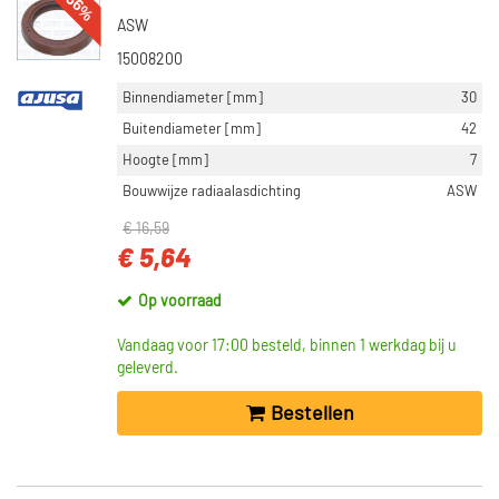
-66%
ASW
15008200
Binnendiameter [mm]
30
Buitendiameter [mm]
42
Hoogte [mm]
7
Bouwwijze radiaalasdichting
ASW
€ 16,59
€ 5,64
Op voorraad
Vandaag voor 17:00 besteld, binnen 1 werkdag bij u
geleverd.
Bestellen