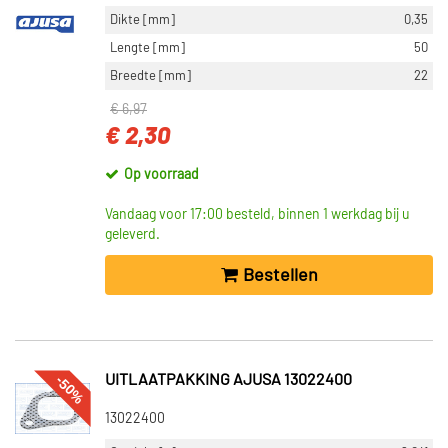
Dikte [mm]
0,35
Lengte [mm]
50
Breedte [mm]
22
€ 6,97
€ 2,30
Op voorraad
Vandaag voor 17:00 besteld, binnen 1 werkdag bij u
geleverd.
Bestellen
-50%
UITLAATPAKKING AJUSA 13022400
13022400