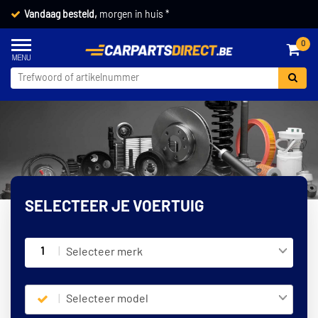
Vandaag besteld,
morgen in huis *
0
SELECTEER JE VOERTUIG
1
Selecteer merk
Selecteer model