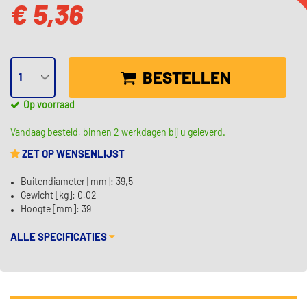
€ 5,36
BESTELLEN
Op voorraad
Vandaag besteld, binnen 2 werkdagen bij u geleverd.
ZET OP WENSENLIJST
Buitendiameter [mm]: 39,5
Gewicht [kg]: 0,02
Hoogte [mm]: 39
ALLE SPECIFICATIES