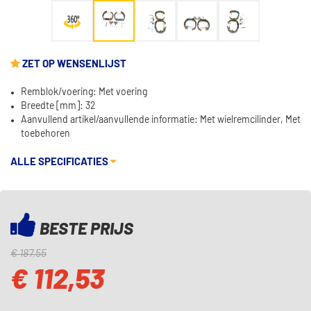
ZET OP WENSENLIJST
Remblok/voering: Met voering
Breedte [mm]: 32
Aanvullend artikel/aanvullende informatie: Met wielremcilinder, Met
toebehoren
ALLE SPECIFICATIES
BESTE PRIJS
€ 187,55
€ 112,53