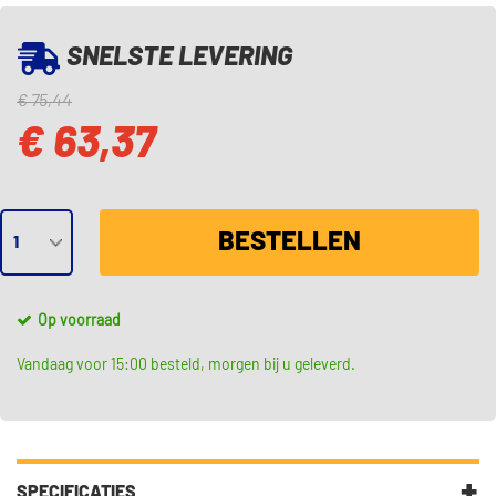
SNELSTE LEVERING
€ 75,44
€ 63,37
BESTELLEN
Op voorraad
Vandaag voor 15:00 besteld, morgen bij u geleverd.
SPECIFICATIES