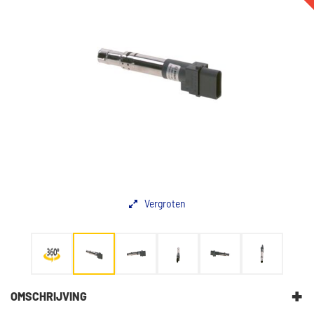
Vergroten
OMSCHRIJVING
Nominale stroom [V]: 14