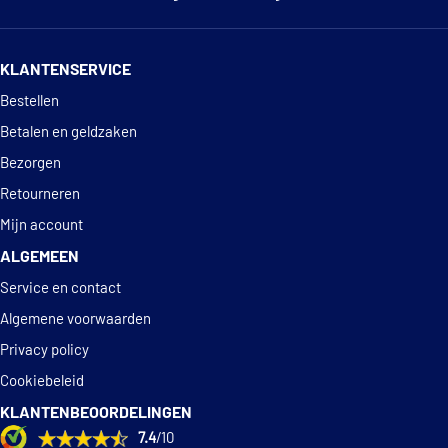
14 dagen
100% retourgarantie
KLANTENSERVICE
Deskundig
advies
Bestellen
Betalen en geldzaken
Bezorgen
Retourneren
Mijn account
ALGEMEEN
Service en contact
Algemene voorwaarden
Privacy policy
Cookiebeleid
KLANTENBEOORDELINGEN
7.4
/10