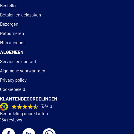
Deskundig
advies
Bestellen
Betalen en geldzaken
Bezorgen
Retourneren
Mijn account
ALGEMEEN
Service en contact
Algemene voorwaarden
Privacy policy
Cookiebeleid
KLANTENBEOORDELINGEN
7.4
/10
Beoordeling door klanten
164 reviews