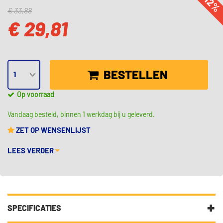
-12
€ 33,88
€ 29,81
BESTELLEN
Op voorraad
Vandaag besteld, binnen 1 werkdag bij u geleverd.
ZET OP WENSENLIJST
LEES VERDER
SPECIFICATIES